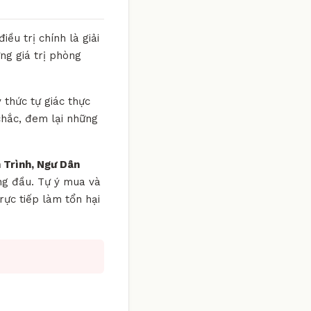
ều trị chính là giải
ng giá trị phòng
 thức tự giác thực
chắc, đem lại những
 Trình, Ngư Dân
àng đầu. Tự ý mua và
ực tiếp làm tổn hại