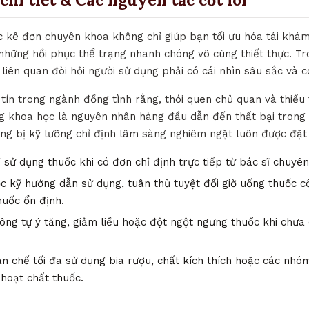
c kê đơn chuyên khoa không chỉ giúp bạn tối ưu hóa tái khám 
những hồi phục thể trạng nhanh chóng vô cùng thiết thực. Tr
liên quan đòi hỏi người sử dụng phải có cái nhìn sâu sắc và c
tín trong ngành đồng tình rằng, thói quen chủ quan và thiếu
g khoa học là nguyên nhân hàng đầu dẫn đến thất bại trong v
rang bị kỹ lưỡng chỉ định lâm sàng nghiêm ngặt luôn được đặt
 sử dụng thuốc khi có đơn chỉ định trực tiếp từ bác sĩ chuyê
 kỹ hướng dẫn sử dụng, tuân thủ tuyệt đối giờ uống thuốc c
huốc ổn định.
ng tự ý tăng, giảm liều hoặc đột ngột ngưng thuốc khi chưa 
n chế tối đa sử dụng bia rượu, chất kích thích hoặc các nh
 hoạt chất thuốc.