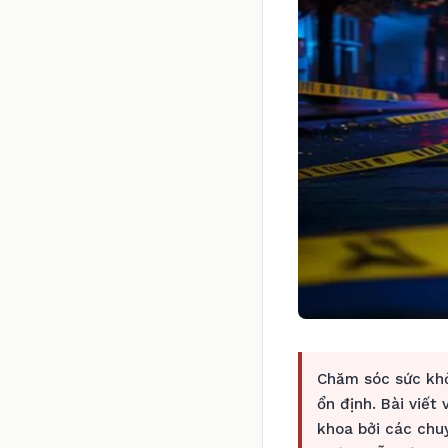
Chăm sóc sức khỏ
ổn định. Bài viết
khoa bởi các chu