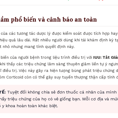
lầm phổ biến và cảnh báo an toàn
 của các tương tác dược lý được kiểm soát được tích hợp hay
hiệu quả lâu dài. Rất nhiều người dùng khi tái khám định kỳ t
ết nhỏ nhưng mang tính quyết định này.
biến của người bệnh trong liệu trình điều trị với
IUU: Tắt Giá
khi thấy các triệu chứng lâm sàng thuyên giảm liền tự ý ng
 điều trị. Việc này gây ra hiện tượng bùng phát triệu chứng 
hóm Corticoid còn có thể gây suy tuyến thượng thận cấp tính 
TẾ:
Tuyệt đối không chia sẻ đơn thuốc cá nhân của mình
thấy triệu chứng của họ có vẻ giống bạn. Mỗi cơ địa và mứ
y khoa hoàn toàn khác biệt.