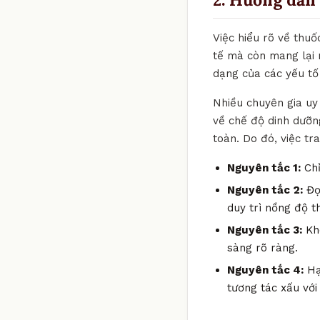
Việc hiểu rõ về thuố
tế mà còn mang lại 
dạng của các yếu tố 
Nhiều chuyên gia uy 
về chế độ dinh dưỡn
toàn. Do đó, việc t
Nguyên tắc 1:
Chỉ
Nguyên tắc 2:
Đọc
duy trì nồng độ t
Nguyên tắc 3:
Khô
sàng rõ ràng.
Nguyên tắc 4:
Hạ
tương tác xấu với