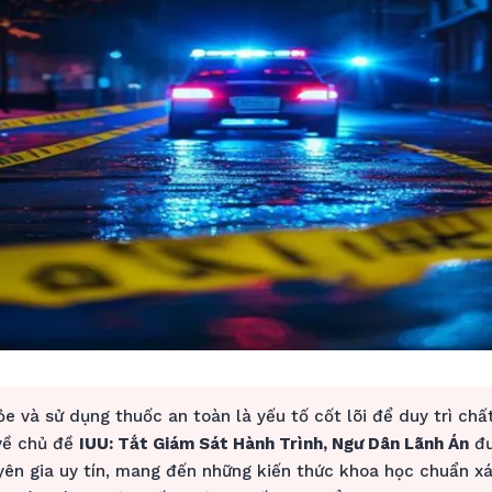
e và sử dụng thuốc an toàn là yếu tố cốt lõi để duy trì chấ
 về chủ đề
IUU: Tắt Giám Sát Hành Trình, Ngư Dân Lãnh Án
đư
yên gia uy tín, mang đến những kiến thức khoa học chuẩn xá