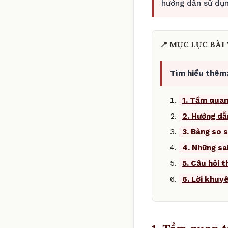
hướng dẫn sử dụn
📍 MỤC LỤC BÀI 
Tìm hiểu thêm
1. Tầm quan
2. Hướng dẫ
3. Bảng so s
4. Những sa
5. Câu hỏi 
6. Lời khuy