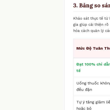
3. Bảng so sá
Khảo sát thực tế từ
gia giúp cải thiện r
hóa cách quản lý cá
Mức Độ Tuân Th
Đạt 100% chỉ dẫn
tế
Uống thuốc khôn
đều đặn
Tự ý tăng giảm li
hoặc bỏ