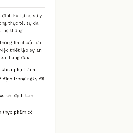
định kỳ tại cơ sở y
ong thực tế, sự đa
ó hệ thống.
 thông tin chuẩn xác
iệc thiết lập sự an
 lên hàng đầu.
n khoa phụ trách.
ố định trong ngày để
có chỉ định lâm
óm thực phẩm có