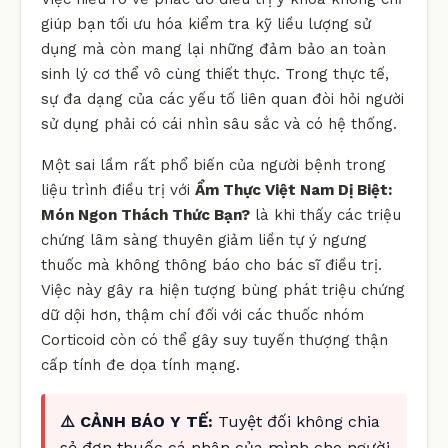
giúp bạn tối ưu hóa kiểm tra kỹ liều lượng sử
dụng mà còn mang lại những đảm bảo an toàn
sinh lý cơ thể vô cùng thiết thực. Trong thực tế,
sự đa dạng của các yếu tố liên quan đòi hỏi người
sử dụng phải có cái nhìn sâu sắc và có hệ thống.
Một sai lầm rất phổ biến của người bệnh trong
liệu trình điều trị với
Ẩm Thực Việt Nam Dị Biệt:
Món Ngon Thách Thức Bạn?
là khi thấy các triệu
chứng lâm sàng thuyên giảm liền tự ý ngưng
thuốc mà không thông báo cho bác sĩ điều trị.
Việc này gây ra hiện tượng bùng phát triệu chứng
dữ dội hơn, thậm chí đối với các thuốc nhóm
Corticoid còn có thể gây suy tuyến thượng thận
cấp tính đe dọa tính mạng.
⚠️ CẢNH BÁO Y TẾ:
Tuyệt đối không chia
sẻ đơn thuốc cá nhân của mình cho người