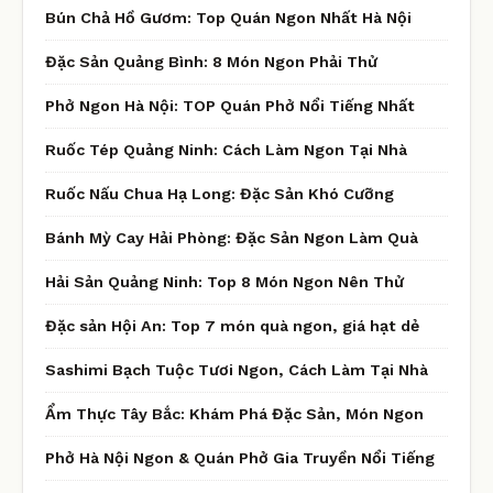
Bún Chả Hồ Gươm: Top Quán Ngon Nhất Hà Nội
Đặc Sản Quảng Bình: 8 Món Ngon Phải Thử
Phở Ngon Hà Nội: TOP Quán Phở Nổi Tiếng Nhất
Ruốc Tép Quảng Ninh: Cách Làm Ngon Tại Nhà
Ruốc Nấu Chua Hạ Long: Đặc Sản Khó Cưỡng
Bánh Mỳ Cay Hải Phòng: Đặc Sản Ngon Làm Quà
Hải Sản Quảng Ninh: Top 8 Món Ngon Nên Thử
Đặc sản Hội An: Top 7 món quà ngon, giá hạt dẻ
Sashimi Bạch Tuộc Tươi Ngon, Cách Làm Tại Nhà
Ẩm Thực Tây Bắc: Khám Phá Đặc Sản, Món Ngon
Phở Hà Nội Ngon & Quán Phở Gia Truyền Nổi Tiếng