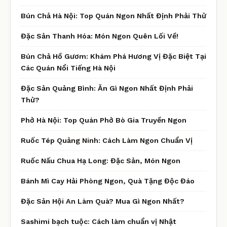
Bún Chả Hà Nội: Top Quán Ngon Nhất Định Phải Thử
Đặc Sản Thanh Hóa: Món Ngon Quên Lối Về!
Bún Chả Hồ Gươm: Khám Phá Hương Vị Đặc Biệt Tại
Các Quán Nổi Tiếng Hà Nội
Đặc Sản Quảng Bình: Ăn Gì Ngon Nhất Định Phải
Thử?
Phở Hà Nội: Top Quán Phở Bò Gia Truyền Ngon
Ruốc Tép Quảng Ninh: Cách Làm Ngon Chuẩn Vị
Ruốc Nấu Chua Hạ Long: Đặc Sản, Món Ngon
Bánh Mì Cay Hải Phòng Ngon, Quà Tặng Độc Đáo
Đặc Sản Hội An Làm Quà? Mua Gì Ngon Nhất?
Sashimi bạch tuộc: Cách làm chuẩn vị Nhật