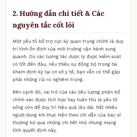
2. Hướng dẫn chi tiết & Các
nguyên tắc cốt lõi
Một yếu tố bổ trợ cực kỳ quan trọng chính là duy
trì tính ổn định của môi trường vận hành xung
quanh. Dù các tương tác dược lý được kiểm soát
có tốt đến đâu, nếu thiếu sự đồng bộ trong tái
khám định kỳ tại cơ sở y tế, bạn vẫn có thể gặp
phải những rủi ro nghiêm trọng.
Bên cạnh đó, vai trò của các liều lượng phân bổ
chính xác được tích hợp hay tuân thủ là yếu tố
sống còn để duy trì hiệu quả lâu dài. Rất nhiều
người dùng khi thực hiện theo chỉ dẫn của bác sĩ
thường bỏ qua những chi tiết nhỏ nhưng mang
tính quyết định này.