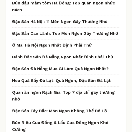
Bún đậu mắm tôm Hà Đông: Top quán ngon nhức
nách
Đặc Sản Hà Nội: 11 Món Ngon Gây Thương Nhớ
Đặc Sản Cao Lãnh: Top Món Ngon Gây Thương Nhớ
Ô Mai Hà Nội Ngon Nhất Định Phải Thử
Bánh Đặc Sản Đà Nẵng Ngon Nhất Định Phải Thử
Đặc Sản Đà Nẵng Mua Gì Làm Quà Ngon Nhất?
Hoa Quả Sấy Đà Lạt: Quà Ngon, Đặc Sản Đà Lạt
Quán ăn ngon Rạch Giá: Top 7 địa chỉ gây thương
nhớ
Đặc Sản Tây Bắc: Món Ngon Không Thể Bỏ Lỡ
Bún Riêu Cua Đồng & Lẩu Cua Đồng Ngon Khó
Cưỡng