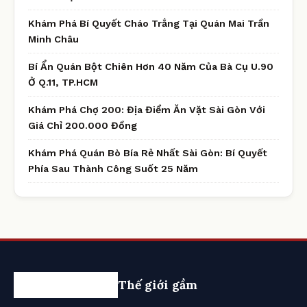
Khám Phá Bí Quyết Cháo Trắng Tại Quán Mai Trần
Minh Châu
Bí Ẩn Quán Bột Chiên Hơn 40 Năm Của Bà Cụ U.90
Ở Q.11, TP.HCM
Khám Phá Chợ 200: Địa Điểm Ăn Vặt Sài Gòn Với
Giá Chỉ 200.000 Đồng
Khám Phá Quán Bò Bía Rẻ Nhất Sài Gòn: Bí Quyết
Phía Sau Thành Công Suốt 25 Năm
Thế giới gầm