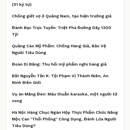
(51 ký tự)
Chồng giết vợ ở Quảng Nam, tạo hiện trường giả
Đánh Bạc Trực Tuyến: Triệt Phá Đường Dây 1300
Tỷ!
Quảng Cáo Mỹ Phẩm: Chống Hàng Giả, Bảo Vệ
Người Tiêu Dùng
Đoàn Di Băng: Thu hồi mỹ phẩm nghi hàng giả
Bắt Nguyễn Tấn K: Tội Phạm Vị Thành Niên, An
Ninh Biên Giới
Vụ án Măng Đen: Mâu thuẫn karaoke, một người tử
vong
Hà Nội: Hàng Chục Ngàn Hộp Thực Phẩm Chức Năng
Mộc Can "Thổi Phồng" Công Dụng, Đánh Lừa Người
Tiêu Dùng?