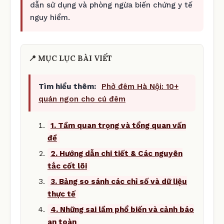
dẫn sử dụng và phòng ngừa biến chứng y tế
nguy hiểm.
📍 MỤC LỤC BÀI VIẾT
Tìm hiểu thêm:
Phở đêm Hà Nội: 10+
quán ngon cho cú đêm
1. Tầm quan trọng và tổng quan vấn
đề
2. Hướng dẫn chi tiết & Các nguyên
tắc cốt lõi
3. Bảng so sánh các chỉ số và dữ liệu
thực tế
4. Những sai lầm phổ biến và cảnh báo
an toàn