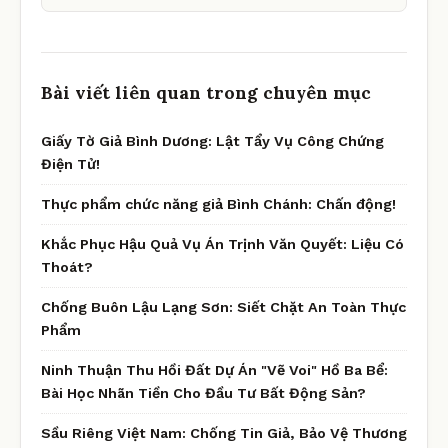
Bài viết liên quan trong chuyên mục
Giấy Tờ Giả Bình Dương: Lật Tẩy Vụ Công Chứng
Điện Tử!
Thực phẩm chức năng giả Bình Chánh: Chấn động!
Khắc Phục Hậu Quả Vụ Án Trịnh Văn Quyết: Liệu Có
Thoát?
Chống Buôn Lậu Lạng Sơn: Siết Chặt An Toàn Thực
Phẩm
Ninh Thuận Thu Hồi Đất Dự Án "Vẽ Voi" Hồ Ba Bể:
Bài Học Nhãn Tiền Cho Đầu Tư Bất Động Sản?
Sầu Riêng Việt Nam: Chống Tin Giả, Bảo Vệ Thương