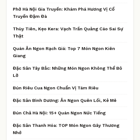
Phở Hà Nội Gia Truyền: Khám Phá Hương Vị Cổ
Truyền Đậm Đà
Thùy Tiên, Kẹo Kera: Vạch Trần Quảng Cáo Sai Sự
Thật
Quán Ăn Ngon Rạch Giá: Top 7 Món Ngon Kiên
Giang
Đặc Sản Tây Bắc: Những Món Ngon Không Thể Bỏ
Lỡ
Bún Riêu Cua Ngon Chuẩn Vị Tám Riêu
Đặc Sản Bình Dương: Ăn Ngon Quên Lối, Kẻ Mê
Bún Chả Hà Nội: 15+ Quán Ngon Nức Tiếng
Đặc Sản Thanh Hóa: TOP Món Ngon Gây Thương
Nhớ