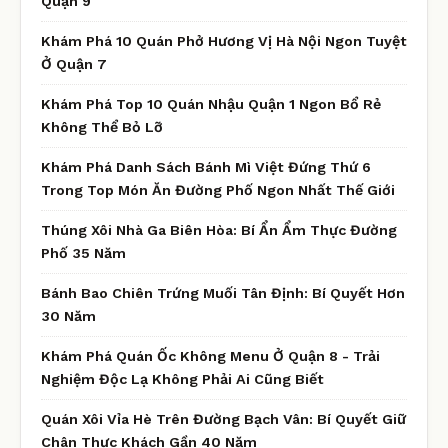
Quận 9
Khám Phá 10 Quán Phở Hương Vị Hà Nội Ngon Tuyệt
Ở Quận 7
Khám Phá Top 10 Quán Nhậu Quận 1 Ngon Bổ Rẻ
Không Thể Bỏ Lỡ
Khám Phá Danh Sách Bánh Mì Việt Đứng Thứ 6
Trong Top Món Ăn Đường Phố Ngon Nhất Thế Giới
Thúng Xôi Nhà Ga Biên Hòa: Bí Ẩn Ẩm Thực Đường
Phố 35 Năm
Bánh Bao Chiên Trứng Muối Tân Định: Bí Quyết Hơn
30 Năm
Khám Phá Quán Ốc Không Menu Ở Quận 8 - Trải
Nghiệm Độc Lạ Không Phải Ai Cũng Biết
Quán Xôi Vỉa Hè Trên Đường Bạch Vân: Bí Quyết Giữ
Chân Thực Khách Gần 40 Năm