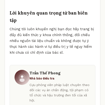
Lời khuyên quan trọng từ ban biên
tập
Chúng tôi luôn khuyến nghị bạn đọc hãy trang bị
đầy đủ kiến thức y khoa chính thống, đối chiếu
nhiều nguồn tài liệu chuẩn và không được tự ý
thực hành các hành vi tự điều trị y tế nguy hiểm
khi chưa có chỉ định của bác sĩ.
Trần Thế Phong
Nhà báo Điều tra
Cựu phóng viên pháp luật chuyên theo
dõi các vụ án chấn động, tội phạm có
tổ chức và hậu trường đen tối của xã
hội.