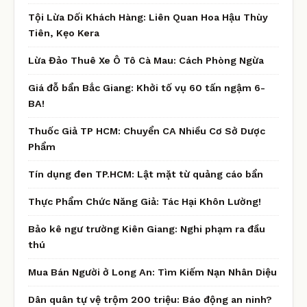
Tội Lừa Dối Khách Hàng: Liên Quan Hoa Hậu Thùy
Tiên, Kẹo Kera
Lừa Đảo Thuê Xe Ô Tô Cà Mau: Cách Phòng Ngừa
Giá đỗ bẩn Bắc Giang: Khởi tố vụ 60 tấn ngậm 6-
BA!
Thuốc Giả TP HCM: Chuyển CA Nhiều Cơ Sở Dược
Phẩm
Tín dụng đen TP.HCM: Lật mặt từ quảng cáo bẩn
Thực Phẩm Chức Năng Giả: Tác Hại Khôn Lường!
Bảo kê ngư trường Kiên Giang: Nghi phạm ra đầu
thú
Mua Bán Người ở Long An: Tìm Kiếm Nạn Nhân Diệu
Dân quân tự vệ trộm 200 triệu: Báo động an ninh?