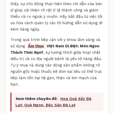
thấy, sự chủ động thực hiện theo chỉ dẫn của bác
sĩ giúp cải thiện rõ rệt tỉ lệ thành công và giảm
thiểu rủi ro ngoài ý muốn. Hãy bắt đầu từ việc tối
ưu hóa cách quản lý các tờ hướng dẫn sử dụng đi
kèm hàng ngày.
Trong quá trình tiếp cận với y khoa lâm sàng và
sử dụng
Ẩm thực
Việt Nam Dị Biệt: Món Ngon
Thách Thức Bạn?
, sự tương thích giữa hoạt chất
điều trị và cơ địa người bệnh là yếu tố hàng đầu.
Tự ý mua và dùng các dòng sản phẩm không rõ
nguồn gốc hoặc thuốc kê đơn sai liều có thể trực
tiếp làm tổn hại hệ gan, thận và tim mạch của
bạn.
Xem thêm chuyên đề:
Hoa Quả Sấy Đà
Lạt: Quà Ngon, Đặc Sản Đà Lạt