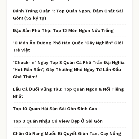
Bánh Tráng Quận 1: Top Quán Ngon, Đậm Chất Sài
Gòn! (52 ký tự)
Đặc Sản Phú Thọ: Top 12 Món Ngon Nức Tiếng
10 Món Ăn Đường Phố Hàn Quốc "Gây Nghiện" Giới
Trẻ Việt
"Check-in" Ngay Top 8 Quán Cà Phê Trần Đại Nghĩa
"Hot Rần Rần", Gây Thương Nhớ Ngay Từ Lần Đầu
Ghé Thăm!
Lẩu Cá Đuối Vũng Tàu: Top Quán Ngon & Nổi Tiếng
Nhất
Top 10 Quán Hải Sản Sài Gòn Đỉnh Cao
Top 3 Quán Nhậu Có View Đẹp Ở Sài Gòn
Chân Gà Rang Muối: Bí Quyết Giòn Tan, Cay Nồng