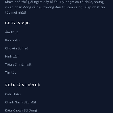
Khám phá thế giới ngầm đầy bí ẩn: Tội phạm có tổ chức, những
vụ án chấn động và hậu trường đen tối của xã hội. Cập nhật tin
tức mới nhất!
CHUYÊN MỤC
Ẩm thực
Bàn nhậu
Chuyện lịch sử
Hình xăm
Tiểu sử nhân vật
Tin tức
PHÁP LÝ & LIÊN HỆ
Giới Thiệu
Chính Sách Bảo Mật
Điều Khoản Sử Dụng