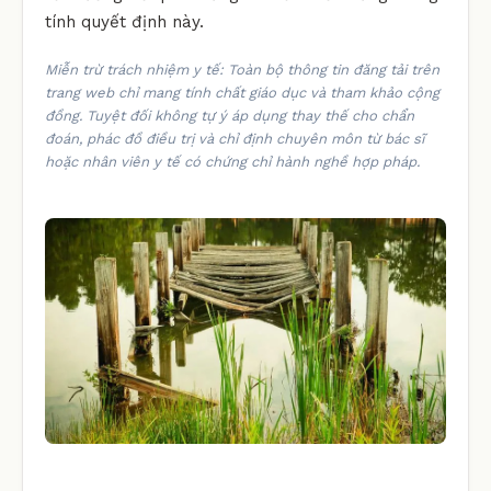
tính quyết định này.
Miễn trừ trách nhiệm y tế: Toàn bộ thông tin đăng tải trên
trang web chỉ mang tính chất giáo dục và tham khảo cộng
đồng. Tuyệt đối không tự ý áp dụng thay thế cho chẩn
đoán, phác đồ điều trị và chỉ định chuyên môn từ bác sĩ
hoặc nhân viên y tế có chứng chỉ hành nghề hợp pháp.