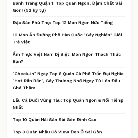
Bánh Tráng Quận 1: Top Quán Ngon, Đậm Chất Sài
Gòn! (52 ký tự)
Đặc Sản Phú Thọ: Top 12 Món Ngon Nức Tiếng
10 Món Ăn Đường Phố Hàn Quốc "Gây Nghiện" Giới
Trẻ Việt
Ẩm Thực Việt Nam Dị Biệt: Món Ngon Thách Thức
Bạn?
"Check-in" Ngay Top 8 Quán Cà Phê Trần Đại Nghĩa
"Hot Rần Rần", Gây Thương Nhớ Ngay Từ Lần Đầu
Ghé Thăm!
Lẩu Cá Đuối Vũng Tàu: Top Quán Ngon & Nổi Tiếng
Nhất
Top 10 Quán Hải Sản Sài Gòn Đỉnh Cao
Top 3 Quán Nhậu Có View Đẹp Ở Sài Gòn