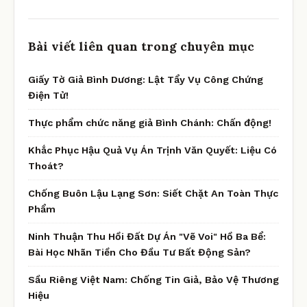
Bài viết liên quan trong chuyên mục
Giấy Tờ Giả Bình Dương: Lật Tẩy Vụ Công Chứng
Điện Tử!
Thực phẩm chức năng giả Bình Chánh: Chấn động!
Khắc Phục Hậu Quả Vụ Án Trịnh Văn Quyết: Liệu Có
Thoát?
Chống Buôn Lậu Lạng Sơn: Siết Chặt An Toàn Thực
Phẩm
Ninh Thuận Thu Hồi Đất Dự Án "Vẽ Voi" Hồ Ba Bể:
Bài Học Nhãn Tiền Cho Đầu Tư Bất Động Sản?
Sầu Riêng Việt Nam: Chống Tin Giả, Bảo Vệ Thương
Hiệu