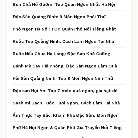
Bún Chả Hồ Gươm: Top Quán Ngon Nhất Hà Nội
Đặc Sản Quảng Bình: 8 Món Ngon Phải Thử
Phở Ngon Hà Nội: TOP Quán Phở Nổi Tiếng Nhất
Ruốc Tép Quảng Ninh: Cách Làm Ngon Tại Nhà
Ruốc Nấu Chua Hạ Long: Đặc Sản Khó Cưỡng
Bánh Mỳ Cay Hải Phòng: Đặc Sản Ngon Làm Quà
Hải Sản Quảng Ninh: Top 8 Món Ngon Nên Thử
Đặc sản Hội An: Top 7 món quà ngon, giá hạt dẻ
Sashimi Bạch Tuộc Tươi Ngon, Cách Làm Tại Nhà
Ẩm Thực Tây Bắc: Khám Phá Đặc Sản, Món Ngon
Phở Hà Nội Ngon & Quán Phở Gia Truyền Nổi Tiếng