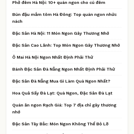
Phở đêm Hà Nội: 10+ quán ngon cho cú đêm
Bún đậu mắm tôm Hà Đông: Top quán ngon nhức
nách
Đặc Sản Hà Nội: 11 Món Ngon Gây Thương Nhớ
Đặc Sản Cao Lãnh: Top Món Ngon Gây Thương Nhớ
Ô Mai Hà Nội Ngon Nhất Định Phải Thử
Bánh Đặc Sản Đà Nẵng Ngon Nhất Định Phải Thử
Đặc Sản Đà Nẵng Mua Gì Làm Quà Ngon Nhất?
Hoa Quả Sấy Đà Lạt: Quà Ngon, Đặc Sản Đà Lạt
Quán ăn ngon Rạch Giá: Top 7 địa chỉ gây thương
nhớ
Đặc Sản Tây Bắc: Món Ngon Không Thể Bỏ Lỡ