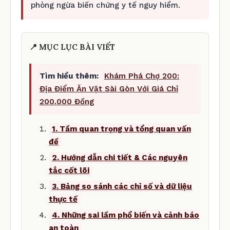
phòng ngừa biến chứng y tế nguy hiểm.
📍 MỤC LỤC BÀI VIẾT
Tìm hiểu thêm:
Khám Phá Chợ 200:
Địa Điểm Ăn Vặt Sài Gòn Với Giá Chỉ
200.000 Đồng
1. Tầm quan trọng và tổng quan vấn
đề
2. Hướng dẫn chi tiết & Các nguyên
tắc cốt lõi
3. Bảng so sánh các chỉ số và dữ liệu
thực tế
4. Những sai lầm phổ biến và cảnh báo
an toàn