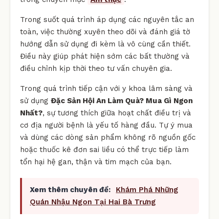
Trong suốt quá trình áp dụng các nguyên tắc an
toàn, việc thường xuyên theo dõi và đánh giá tờ
hướng dẫn sử dụng đi kèm là vô cùng cần thiết.
Điều này giúp phát hiện sớm các bất thường và
điều chỉnh kịp thời theo tư vấn chuyên gia.
Trong quá trình tiếp cận với y khoa lâm sàng và
sử dụng
Đặc Sản Hội An Làm Quà? Mua Gì Ngon
Nhất?
, sự tương thích giữa hoạt chất điều trị và
cơ địa người bệnh là yếu tố hàng đầu. Tự ý mua
và dùng các dòng sản phẩm không rõ nguồn gốc
hoặc thuốc kê đơn sai liều có thể trực tiếp làm
tổn hại hệ gan, thận và tim mạch của bạn.
Xem thêm chuyên đề:
Khám Phá Những
Quán Nhậu Ngon Tại Hai Bà Trưng