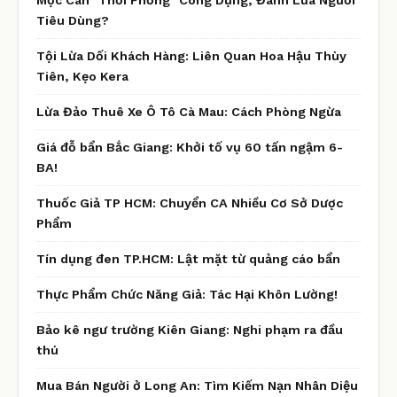
Tiêu Dùng?
Tội Lừa Dối Khách Hàng: Liên Quan Hoa Hậu Thùy
Tiên, Kẹo Kera
Lừa Đảo Thuê Xe Ô Tô Cà Mau: Cách Phòng Ngừa
Giá đỗ bẩn Bắc Giang: Khởi tố vụ 60 tấn ngậm 6-
BA!
Thuốc Giả TP HCM: Chuyển CA Nhiều Cơ Sở Dược
Phẩm
Tín dụng đen TP.HCM: Lật mặt từ quảng cáo bẩn
Thực Phẩm Chức Năng Giả: Tác Hại Khôn Lường!
Bảo kê ngư trường Kiên Giang: Nghi phạm ra đầu
thú
Mua Bán Người ở Long An: Tìm Kiếm Nạn Nhân Diệu