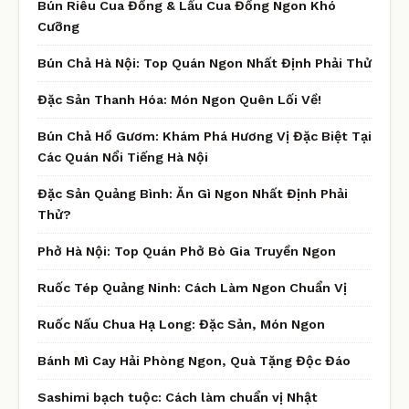
Bún Riêu Cua Đồng & Lẩu Cua Đồng Ngon Khó
Cưỡng
Bún Chả Hà Nội: Top Quán Ngon Nhất Định Phải Thử
Đặc Sản Thanh Hóa: Món Ngon Quên Lối Về!
Bún Chả Hồ Gươm: Khám Phá Hương Vị Đặc Biệt Tại
Các Quán Nổi Tiếng Hà Nội
Đặc Sản Quảng Bình: Ăn Gì Ngon Nhất Định Phải
Thử?
Phở Hà Nội: Top Quán Phở Bò Gia Truyền Ngon
Ruốc Tép Quảng Ninh: Cách Làm Ngon Chuẩn Vị
Ruốc Nấu Chua Hạ Long: Đặc Sản, Món Ngon
Bánh Mì Cay Hải Phòng Ngon, Quà Tặng Độc Đáo
Sashimi bạch tuộc: Cách làm chuẩn vị Nhật