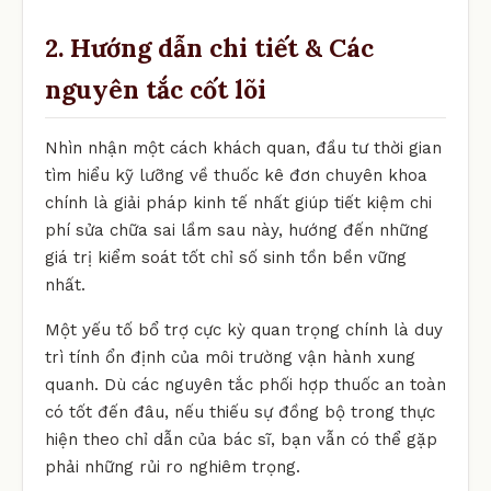
2. Hướng dẫn chi tiết & Các
nguyên tắc cốt lõi
Nhìn nhận một cách khách quan, đầu tư thời gian
tìm hiểu kỹ lưỡng về thuốc kê đơn chuyên khoa
chính là giải pháp kinh tế nhất giúp tiết kiệm chi
phí sửa chữa sai lầm sau này, hướng đến những
giá trị kiểm soát tốt chỉ số sinh tồn bền vững
nhất.
Một yếu tố bổ trợ cực kỳ quan trọng chính là duy
trì tính ổn định của môi trường vận hành xung
quanh. Dù các nguyên tắc phối hợp thuốc an toàn
có tốt đến đâu, nếu thiếu sự đồng bộ trong thực
hiện theo chỉ dẫn của bác sĩ, bạn vẫn có thể gặp
phải những rủi ro nghiêm trọng.