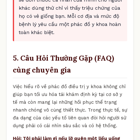
khác dùng thử chỉ vì thấy triệu chứng của
họ có vẻ giống bạn. Mỗi cơ địa và mức độ
bệnh lý yêu cầu một phác đồ y khoa hoàn
toàn khác biệt.
5. Câu Hỏi Thường Gặp (FAQ)
cùng chuyên gia
Việc hiểu rõ về phác đồ điều trị y khoa không chỉ
giúp bạn tối ưu hóa tái khám định kỳ tại cơ sở y
tế mà còn mang lại những hồi phục thể trạng
nhanh chóng vô cùng thiết thực. Trong thực tế, sự
đa dạng của các yếu tố liên quan đòi hỏi người sử
dụng phải có cái nhìn sâu sắc và có hệ thống.
Hỏi: Tôi phải làm gì nếu lỡ quên một liều uống