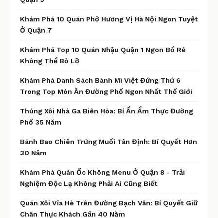
Khám Phá 10 Quán Phở Hương Vị Hà Nội Ngon Tuyệt
Ở Quận 7
Khám Phá Top 10 Quán Nhậu Quận 1 Ngon Bổ Rẻ
Không Thể Bỏ Lỡ
Khám Phá Danh Sách Bánh Mì Việt Đứng Thứ 6
Trong Top Món Ăn Đường Phố Ngon Nhất Thế Giới
Thúng Xôi Nhà Ga Biên Hòa: Bí Ẩn Ẩm Thực Đường
Phố 35 Năm
Bánh Bao Chiên Trứng Muối Tân Định: Bí Quyết Hơn
30 Năm
Khám Phá Quán Ốc Không Menu Ở Quận 8 - Trải
Nghiệm Độc Lạ Không Phải Ai Cũng Biết
Quán Xôi Vỉa Hè Trên Đường Bạch Vân: Bí Quyết Giữ
Chân Thực Khách Gần 40 Năm