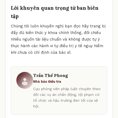
Lời khuyên quan trọng từ ban biên
tập
Chúng tôi luôn khuyến nghị bạn đọc hãy trang bị
đầy đủ kiến thức y khoa chính thống, đối chiếu
nhiều nguồn tài liệu chuẩn và không được tự ý
thực hành các hành vi tự điều trị y tế nguy hiểm
khi chưa có chỉ định của bác sĩ.
Trần Thế Phong
Nhà báo Điều tra
Cựu phóng viên pháp luật chuyên theo
dõi các vụ án chấn động, tội phạm có
tổ chức và hậu trường đen tối của xã
hội.