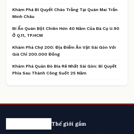
Khám Phá Bí Quyết Cháo Trắng Tại Quán Mai Trần
Minh Châu
Bí Ẩn Quán Bột Chiên Hơn 40 Năm Của Bà Cụ U.90
Ở Q.11, TP.HCM
Khám Phá Chợ 200: Địa Điểm Ăn Vặt Sài Gòn Với
Giá Chỉ 200.000 Đồng
Khám Phá Quán Bò Bía Rẻ Nhất Sài Gòn: Bí Quyết
Phía Sau Thành Công Suốt 25 Năm
Thế giới gầm