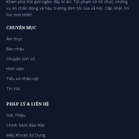
Khám phá thế giới ngầm đầy bí ẩn: Tội phạm có tổ chức, những
vụ án chấn động và hậu trường đen tối của xã hội. Cập nhật tin
tức mới nhất!
CHUYÊN MỤC
Ẩm thực
Bàn nhậu
Chuyện lịch sử
Hình xăm
Tiểu sử nhân vật
Tin tức
PHÁP LÝ & LIÊN HỆ
Giới Thiệu
Chính Sách Bảo Mật
Điều Khoản Sử Dụng