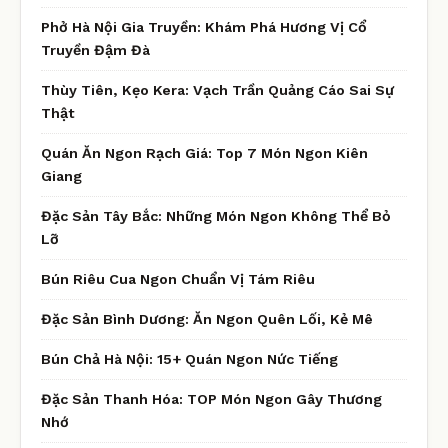
Phở Hà Nội Gia Truyền: Khám Phá Hương Vị Cổ
Truyền Đậm Đà
Thùy Tiên, Kẹo Kera: Vạch Trần Quảng Cáo Sai Sự
Thật
Quán Ăn Ngon Rạch Giá: Top 7 Món Ngon Kiên
Giang
Đặc Sản Tây Bắc: Những Món Ngon Không Thể Bỏ
Lỡ
Bún Riêu Cua Ngon Chuẩn Vị Tám Riêu
Đặc Sản Bình Dương: Ăn Ngon Quên Lối, Kẻ Mê
Bún Chả Hà Nội: 15+ Quán Ngon Nức Tiếng
Đặc Sản Thanh Hóa: TOP Món Ngon Gây Thương
Nhớ