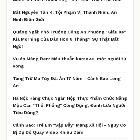
Bắt Nguyễn Tấn K: Tội Phạm Vị Thành Niên, An
Ninh Biên Giới
Quảng Ngãi: Phó Trưởng Công An Phường "Giấu Xe"
Kia Morning Của Dân Hơn 6 Tháng? Sự Thật Bất
Ngờ!
Vụ án Măng Đen: Mâu thuẫn karaoke, một người tử
vong
Tàng Trữ Ma Túy Đá: Án 17 Năm - Cảnh Báo Long
An
Hà Nội: Hàng Chục Ngàn Hộp Thực Phẩm Chức Năng
Mộc Can "Thổi Phồng" Công Dụng, Đánh Lừa Người
Tiêu Dùng?
Cảnh Báo: Trẻ Em "Sập Bẫy" Mạng Xã Hội - Nguy Cơ
Bị Dụ Dỗ Quay Video Khiêu Dâm