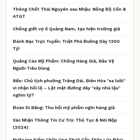
Thông Chốt Thái Nguyên sau Nhậu: Nồng Độ Cồn &
ATGT
Chồng giết vợ ở Quảng Nam, tạo hiện trường giả
Đánh Bạc Trực Tuyến: Triệt Phá Đường Dây 1300
Tỷ!
Quảng Cáo Mỹ Phẩm: Chống Hàng Giả, Bảo Vệ
Người Tiêu Dùng
Sốc:
Chủ tịch phường Trảng Dài, Biên Hòa "sa lưới"
vì nhận hối lộ – Lật mặt đường dây "xây nhà lậu"
nghìn tỷ?
Đoàn Di Băng: Thu hồi mỹ phẩm nghi hàng giả
Xác Nhận Thông Tin Cư Trú: Thủ Tục & Nơi Nộp
(2024)
Nước Ion Kiềm Chữa Ung Thư? Cẩn Thận Lừa Đảo!