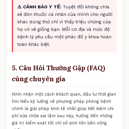
⚠️ CẢNH BÁO Y TẾ:
Tuyệt đối không chia
sẻ đơn thuốc cá nhân của mình cho người
khác dùng thử chỉ vì thấy triệu chứng của
họ có vẻ giống bạn. Mỗi cơ địa và mức độ
bệnh lý yêu cầu một phác đồ y khoa hoàn
toàn khác biệt.
5. Câu Hỏi Thường Gặp (FAQ)
cùng chuyên gia
Nhìn nhận một cách khách quan, đầu tư thời gian
tìm hiểu kỹ lưỡng về phương pháp phòng bệnh
chính là giải pháp kinh tế nhất giúp tiết kiệm chi
phí sửa chữa sai lầm sau này, hướng đến những
giá trị kiểm soát tốt chỉ số sinh tồn bền vững