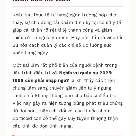
Khảo sát thực tế từ hàng ngàn trường hợp cho
thấy, sự chủ động tái khám định kỳ tại cơ sở y tế
giúp cải thiện rõ rệt tỉ lệ thành công và giảm
thiểu rủi ro ngoài ý muốn. Hãy bắt đầu từ việc tối
ưu hóa cách quản lý các chỉ số đo lường sức
khỏe hàng ngày.
Một sai lầm rất phổ biến của người bệnh trong
liệu trình điều trị với
Nghĩa vụ quân sự 2025:
1998 còn phải nhập ngũ?
là khi thấy các triệu
chứng lâm sàng thuyên giảm liền tự ý ngưng
thuốc mà không thông báo cho bác sĩ điều trị.
Việc này gây ra hiện tượng bùng phát triệu chứng
dữ dội hơn, thậm chí đối với các thuốc nhóm
Corticoid còn có thể gây suy tuyến thượng thận
cấp tính đe dọa tính mạng.