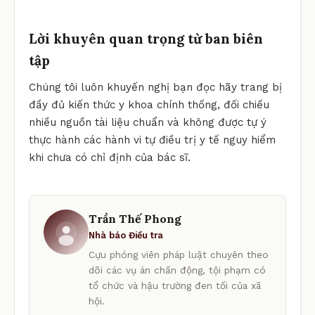
Lời khuyên quan trọng từ ban biên
tập
Chúng tôi luôn khuyến nghị bạn đọc hãy trang bị
đầy đủ kiến thức y khoa chính thống, đối chiếu
nhiều nguồn tài liệu chuẩn và không được tự ý
thực hành các hành vi tự điều trị y tế nguy hiểm
khi chưa có chỉ định của bác sĩ.
Trần Thế Phong
Nhà báo Điều tra
Cựu phóng viên pháp luật chuyên theo
dõi các vụ án chấn động, tội phạm có
tổ chức và hậu trường đen tối của xã
hội.