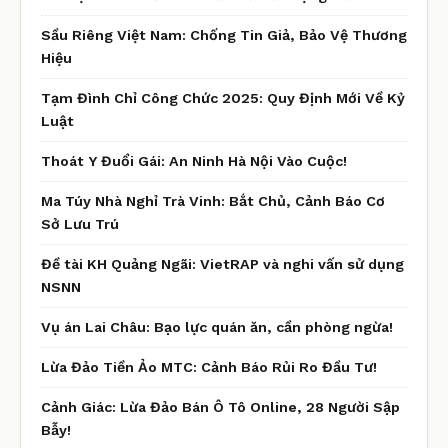
Sầu Riêng Việt Nam: Chống Tin Giả, Bảo Vệ Thương
Hiệu
Tạm Đình Chỉ Công Chức 2025: Quy Định Mới Về Kỷ
Luật
Thoát Y Đuổi Gái: An Ninh Hà Nội Vào Cuộc!
Ma Túy Nhà Nghỉ Trà Vinh: Bắt Chủ, Cảnh Báo Cơ
Sở Lưu Trú
Đề tài KH Quảng Ngãi: VietRAP và nghi vấn sử dụng
NSNN
Vụ án Lai Châu: Bạo lực quán ăn, cần phòng ngừa!
Lừa Đảo Tiền Ảo MTC: Cảnh Báo Rủi Ro Đầu Tư!
Cảnh Giác: Lừa Đảo Bán Ô Tô Online, 28 Người Sập
Bẫy!