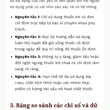
sự đa dạng của các yếu tố liên quan đòi hỏi người
sử dụng phải có cái nhìn sâu sắc và có hệ thống.
Nguyên tắc 1:
Chỉ sử dụng thuốc khi có đơn
chỉ định trực tiếp từ bác sĩ chuyên khoa phụ
trách.
Nguyên tắc 2:
Đọc kỹ hướng dẫn sử dụng,
tuân thủ tuyệt đối giờ uống thuốc cố định
trong ngày để duy trì nồng độ thuốc ổn định.
Nguyên tắc 3:
Không tự ý tăng, giảm liều hoặc
đột ngột ngưng thuốc khi chưa có chỉ định lâm
sàng rõ ràng.
Nguyên tắc 4:
Hạn chế tối đa sử dụng bia
rượu, chất kích thích hoặc các nhóm thực
phẩm có tương tác xấu với hoạt chất thuốc.
3. Bảng so sánh các chỉ số và dữ