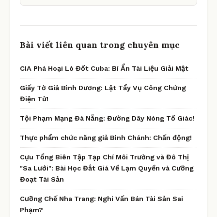
Bài viết liên quan trong chuyên mục
CIA Phá Hoại Lò Đốt Cuba: Bí Ẩn Tài Liệu Giải Mật
Giấy Tờ Giả Bình Dương: Lật Tẩy Vụ Công Chứng
Điện Tử!
Tội Phạm Mạng Đà Nẵng: Đường Dây Nóng Tố Giác!
Thực phẩm chức năng giả Bình Chánh: Chấn động!
Cựu Tổng Biên Tập Tạp Chí Môi Trường và Đô Thị
"Sa Lưới": Bài Học Đắt Giá Về Lạm Quyền và Cưỡng
Đoạt Tài Sản
Cưỡng Chế Nha Trang: Nghi Vấn Bán Tài Sản Sai
Phạm?