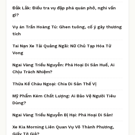
Đắk Lắk: Điều tra vụ đập phá quán phở, nghi vấn
gì?
Vụ án Trần Hoàng Tú: Ghen tuông, cố ý gây thương
tích
Tai Nạn Xe Tải Quảng Ngãi: Nữ Chủ Tạp Hóa Tử
Vong
Ngai Vàng Triều Nguyễn: Phá Hoại Di Sản Huế, Ai
Chịu Trách Nhiệm?
Thừa Kế Cháu Ngoại: Chia Di Sản Thế Vị
Mỹ Phẩm Kém Chất Lượng: Ai Bảo Vệ Người Tiêu
Dùng?
Ngai Vàng Triều Nguyễn Bị Hại: Phá Hoại Di Sản!
Xe Kia Morning Liên Quan Vụ Võ Thành Phương,
Giấy Tờ Giả?