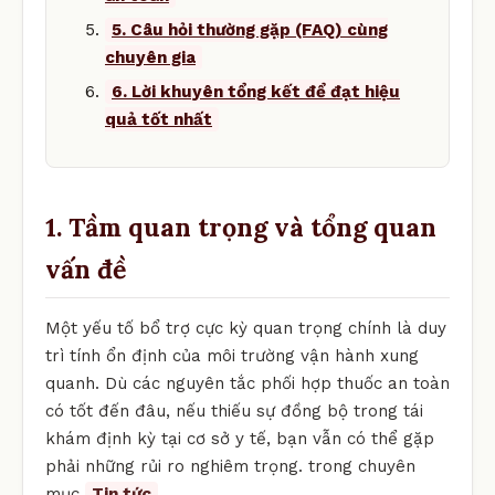
5. Câu hỏi thường gặp (FAQ) cùng
chuyên gia
6. Lời khuyên tổng kết để đạt hiệu
quả tốt nhất
1. Tầm quan trọng và tổng quan
vấn đề
Một yếu tố bổ trợ cực kỳ quan trọng chính là duy
trì tính ổn định của môi trường vận hành xung
quanh. Dù các nguyên tắc phối hợp thuốc an toàn
có tốt đến đâu, nếu thiếu sự đồng bộ trong tái
khám định kỳ tại cơ sở y tế, bạn vẫn có thể gặp
phải những rủi ro nghiêm trọng. trong chuyên
mục
Tin tức
.