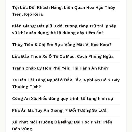
Tội Lừa Dối Khách Hàng: Liên Quan Hoa Hậu Thùy
Tiên, Kẹo Kera
Kiên Giang: Bắt giữ 3 đối tượng tàng trữ trái phép
vũ khí quân dụng, hé lộ đường dây tiềm ẩn?
Thùy Tiên & Chị Em Rọt: Vắng Mặt Vì Kẹo Kera?
Lừa Đảo Thuê Xe Ô Tô Cà Mau: Cách Phòng Ngừa
Tranh Chấp Ly Hôn Phú Yên: Thi Hành Án Khó?
Xe Bán Tải Tông Người ở Đắk Lắk, Nghi Án Cố Ý Gây
Thương Tích?
Công An Xã: Hiểu đúng quy trình tố tụng hình sự
Phá Án Ma Túy An Giang: 7 Đối Tượng Sa Lưới
Xử Phạt Môi Trường Đà Nẵng: Bài Học Phát Triển
Bền Vững