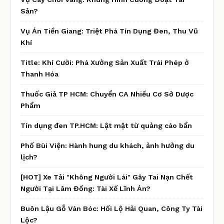
Sản?
Vụ Án Tiền Giang: Triệt Phá Tín Dụng Đen, Thu Vũ
Khí
Title: Khí Cười: Phá Xưởng Sản Xuất Trái Phép ở
Thanh Hóa
Thuốc Giả TP HCM: Chuyển CA Nhiều Cơ Sở Dược
Phẩm
Tín dụng đen TP.HCM: Lật mặt từ quảng cáo bẩn
Phố Bùi Viện: Hành hung du khách, ảnh hưởng du
lịch?
[HOT] Xe Tải "Không Người Lái" Gây Tai Nạn Chết
Người Tại Lâm Đồng: Tài Xế Lĩnh Án?
Buôn Lậu Gỗ Ván Bóc: Hối Lộ Hải Quan, Công Ty Tài
Lộc?