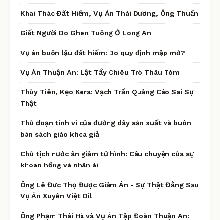
Khai Thác Đất Hiếm, Vụ Án Thái Dương, Ông Thuấn
Giết Người Do Ghen Tuông Ở Long An
Vụ án buôn lậu đất hiếm: Do quy định mập mờ?
Vụ Án Thuận An: Lật Tẩy Chiêu Trò Thâu Tóm
Thùy Tiên, Kẹo Kera: Vạch Trần Quảng Cáo Sai Sự
Thật
Thủ đoạn tinh vi của đường dây sản xuất và buôn
bán sách giáo khoa giả
Chủ tịch nước ân giảm tử hình: Câu chuyện của sự
khoan hồng và nhân ái
Ông Lê Đức Thọ Được Giảm Án - Sự Thật Đằng Sau
Vụ Án Xuyên Việt Oil
Ông Phạm Thái Hà và Vụ Án Tập Đoàn Thuận An: