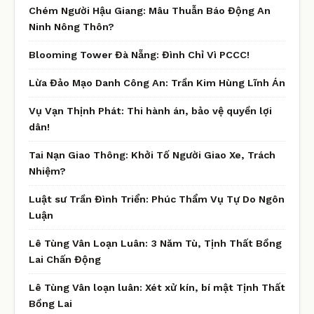
Chém Người Hậu Giang: Mâu Thuẫn Báo Động An
Ninh Nông Thôn?
Blooming Tower Đà Nẵng: Đình Chỉ Vì PCCC!
Lừa Đảo Mạo Danh Công An: Trần Kim Hùng Lĩnh Án
Vụ Vạn Thịnh Phát: Thi hành án, bảo vệ quyền lợi
dân!
Tai Nạn Giao Thông: Khởi Tố Người Giao Xe, Trách
Nhiệm?
Luật sư Trần Đình Triển: Phúc Thẩm Vụ Tự Do Ngôn
Luận
Lê Tùng Vân Loạn Luân: 3 Năm Tù, Tịnh Thất Bồng
Lai Chấn Động
Lê Tùng Vân loạn luân: Xét xử kín, bí mật Tịnh Thất
Bồng Lai