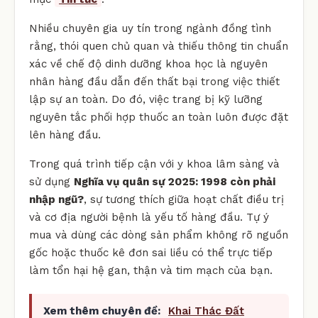
Nhiều chuyên gia uy tín trong ngành đồng tình
rằng, thói quen chủ quan và thiếu thông tin chuẩn
xác về chế độ dinh dưỡng khoa học là nguyên
nhân hàng đầu dẫn đến thất bại trong việc thiết
lập sự an toàn. Do đó, việc trang bị kỹ lưỡng
nguyên tắc phối hợp thuốc an toàn luôn được đặt
lên hàng đầu.
Trong quá trình tiếp cận với y khoa lâm sàng và
sử dụng
Nghĩa vụ quân sự 2025: 1998 còn phải
nhập ngũ?
, sự tương thích giữa hoạt chất điều trị
và cơ địa người bệnh là yếu tố hàng đầu. Tự ý
mua và dùng các dòng sản phẩm không rõ nguồn
gốc hoặc thuốc kê đơn sai liều có thể trực tiếp
làm tổn hại hệ gan, thận và tim mạch của bạn.
Xem thêm chuyên đề:
Khai Thác Đất