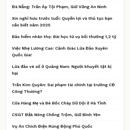
Đà Nẵng: Trấn Áp Tội Phạm, Giữ Vững An Ninh
Xin nghỉ hưu trước tuổi: Quyền lợi và thủ tục bạn
cần biết năm 2025
Bảo hiểm nhân thọ: Bài học từ vụ bồi thường 1,2 tỷ
Việc Nhẹ Lương Cao: Cảnh Giác Lừa Đảo Xuyên
Quốc Gia!
Lừa đảo vé số ở Quảng Nam: Người khuyết tật bị
hại
Trần Kim Quyên: Sai phạm tài chính tại trường CĐ
Công Thương?
Cửa Hàng Mẹ và Bé Bốc Cháy Dữ Dội ở Hà Tĩnh
CSGT Đắk Nông Chống Trộm, Giữ Bình Yên
Vụ Án Chích Điện Rúng Động Phú Quốc