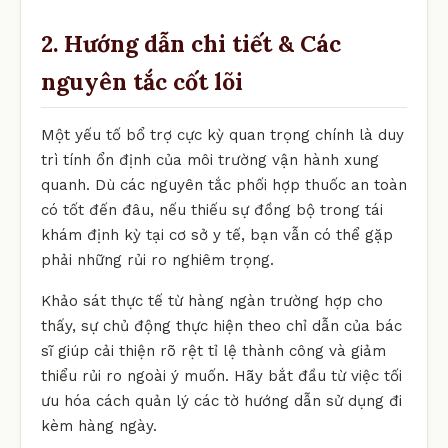
2. Hướng dẫn chi tiết & Các
nguyên tắc cốt lõi
Một yếu tố bổ trợ cực kỳ quan trọng chính là duy
trì tính ổn định của môi trường vận hành xung
quanh. Dù các nguyên tắc phối hợp thuốc an toàn
có tốt đến đâu, nếu thiếu sự đồng bộ trong tái
khám định kỳ tại cơ sở y tế, bạn vẫn có thể gặp
phải những rủi ro nghiêm trọng.
Khảo sát thực tế từ hàng ngàn trường hợp cho
thấy, sự chủ động thực hiện theo chỉ dẫn của bác
sĩ giúp cải thiện rõ rệt tỉ lệ thành công và giảm
thiểu rủi ro ngoài ý muốn. Hãy bắt đầu từ việc tối
ưu hóa cách quản lý các tờ hướng dẫn sử dụng đi
kèm hàng ngày.