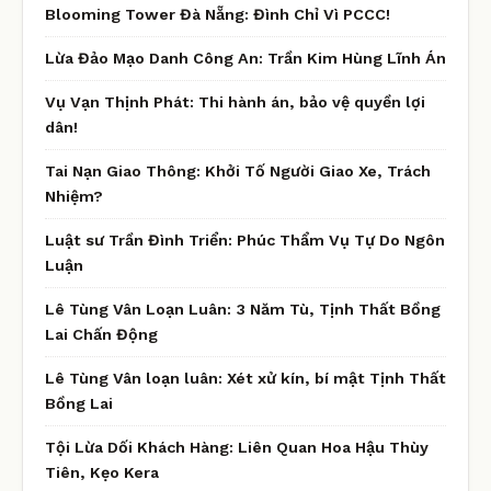
Blooming Tower Đà Nẵng: Đình Chỉ Vì PCCC!
Lừa Đảo Mạo Danh Công An: Trần Kim Hùng Lĩnh Án
Vụ Vạn Thịnh Phát: Thi hành án, bảo vệ quyền lợi
dân!
Tai Nạn Giao Thông: Khởi Tố Người Giao Xe, Trách
Nhiệm?
Luật sư Trần Đình Triển: Phúc Thẩm Vụ Tự Do Ngôn
Luận
Lê Tùng Vân Loạn Luân: 3 Năm Tù, Tịnh Thất Bồng
Lai Chấn Động
Lê Tùng Vân loạn luân: Xét xử kín, bí mật Tịnh Thất
Bồng Lai
Tội Lừa Dối Khách Hàng: Liên Quan Hoa Hậu Thùy
Tiên, Kẹo Kera