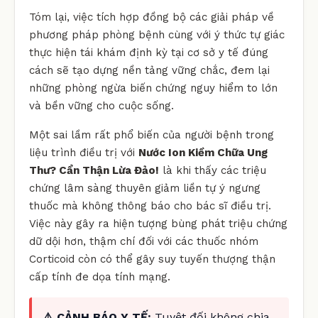
Tóm lại, việc tích hợp đồng bộ các giải pháp về
phương pháp phòng bệnh cùng với ý thức tự giác
thực hiện tái khám định kỳ tại cơ sở y tế đúng
cách sẽ tạo dựng nền tảng vững chắc, đem lại
những phòng ngừa biến chứng nguy hiểm to lớn
và bền vững cho cuộc sống.
Một sai lầm rất phổ biến của người bệnh trong
liệu trình điều trị với
Nước Ion Kiềm Chữa Ung
Thư? Cẩn Thận Lừa Đảo!
là khi thấy các triệu
chứng lâm sàng thuyên giảm liền tự ý ngưng
thuốc mà không thông báo cho bác sĩ điều trị.
Việc này gây ra hiện tượng bùng phát triệu chứng
dữ dội hơn, thậm chí đối với các thuốc nhóm
Corticoid còn có thể gây suy tuyến thượng thận
cấp tính đe dọa tính mạng.
⚠️ CẢNH BÁO Y TẾ:
Tuyệt đối không chia