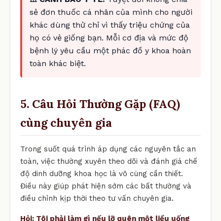
sẻ đơn thuốc cá nhân của mình cho người
khác dùng thử chỉ vì thấy triệu chứng của
họ có vẻ giống bạn. Mỗi cơ địa và mức độ
bệnh lý yêu cầu một phác đồ y khoa hoàn
toàn khác biệt.
5. Câu Hỏi Thường Gặp (FAQ)
cùng chuyên gia
Trong suốt quá trình áp dụng các nguyên tắc an
toàn, việc thường xuyên theo dõi và đánh giá chế
độ dinh dưỡng khoa học là vô cùng cần thiết.
Điều này giúp phát hiện sớm các bất thường và
điều chỉnh kịp thời theo tư vấn chuyên gia.
Hỏi: Tôi phải làm gì nếu lỡ quên một liều uống