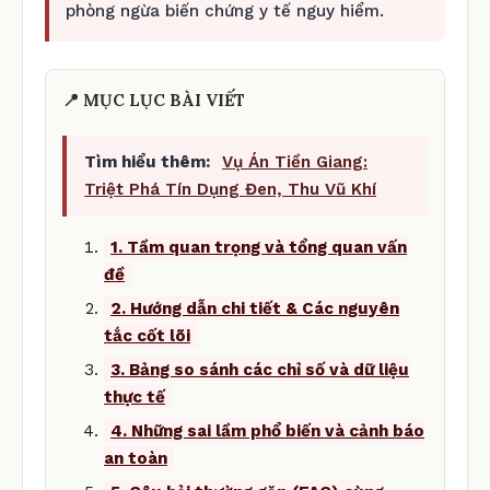
phòng ngừa biến chứng y tế nguy hiểm.
📍 MỤC LỤC BÀI VIẾT
Tìm hiểu thêm:
Vụ Án Tiền Giang:
Triệt Phá Tín Dụng Đen, Thu Vũ Khí
1. Tầm quan trọng và tổng quan vấn
đề
2. Hướng dẫn chi tiết & Các nguyên
tắc cốt lõi
3. Bảng so sánh các chỉ số và dữ liệu
thực tế
4. Những sai lầm phổ biến và cảnh báo
an toàn