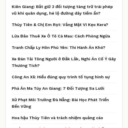
Kiên Giang: Bắt giữ 3 đối tượng tàng trữ trái phép
vũ khí quân dụng, hé lộ đường dây tiềm ẩn?
Thùy Tiên & Chị Em Rọt: Vắng Mặt Vì Kẹo Kera?
Lừa Đảo Thuê Xe Ô Tô Cà Mau: Cách Phòng Ngừa
Tranh Chấp Ly Hôn Phú Yên: Thi Hành Án Khó?
Xe Bán Tải Tông Người ở Đắk Lắk, Nghi Án Cố Ý Gây
Thương Tích?
Công An Xã: Hiểu đúng quy trình tố tụng hình sự
Phá Án Ma Túy An Giang: 7 Đối Tượng Sa Lưới
Xử Phạt Môi Trường Đà Nẵng: Bài Học Phát Triển
Bền Vững
Hoa hậu Thùy Tiên và trách nhiệm quảng cáo