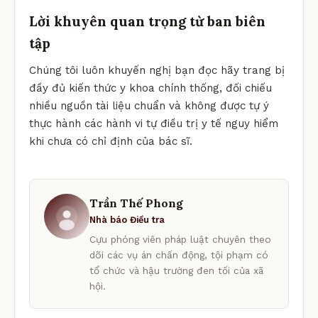
Lời khuyên quan trọng từ ban biên
tập
Chúng tôi luôn khuyến nghị bạn đọc hãy trang bị
đầy đủ kiến thức y khoa chính thống, đối chiếu
nhiều nguồn tài liệu chuẩn và không được tự ý
thực hành các hành vi tự điều trị y tế nguy hiểm
khi chưa có chỉ định của bác sĩ.
Trần Thế Phong
Nhà báo Điều tra
Cựu phóng viên pháp luật chuyên theo
dõi các vụ án chấn động, tội phạm có
tổ chức và hậu trường đen tối của xã
hội.