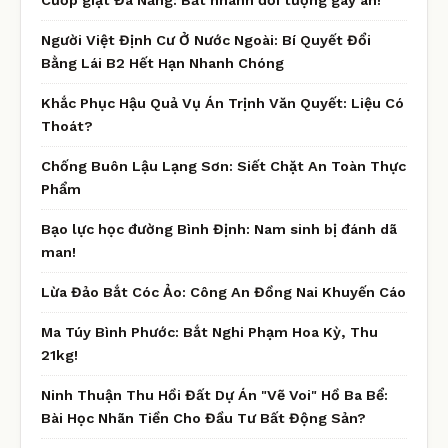
Người Việt Định Cư Ở Nước Ngoài: Bí Quyết Đổi
Bằng Lái B2 Hết Hạn Nhanh Chóng
Khắc Phục Hậu Quả Vụ Án Trịnh Văn Quyết: Liệu Có
Thoát?
Chống Buôn Lậu Lạng Sơn: Siết Chặt An Toàn Thực
Phẩm
Bạo lực học đường Bình Định: Nam sinh bị đánh dã
man!
Lừa Đảo Bắt Cóc Ảo: Công An Đồng Nai Khuyến Cáo
Ma Túy Bình Phước: Bắt Nghi Phạm Hoa Kỳ, Thu
21kg!
Ninh Thuận Thu Hồi Đất Dự Án "Vẽ Voi" Hồ Ba Bể:
Bài Học Nhãn Tiền Cho Đầu Tư Bất Động Sản?