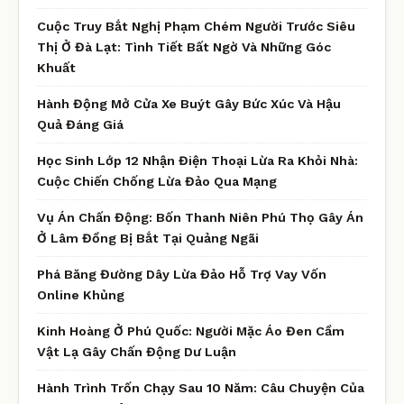
Cuộc Truy Bắt Nghị Phạm Chém Người Trước Siêu
Thị Ở Đà Lạt: Tình Tiết Bất Ngờ Và Những Góc
Khuất
Hành Động Mở Cửa Xe Buýt Gây Bức Xúc Và Hậu
Quả Đáng Giá
Học Sinh Lớp 12 Nhận Điện Thoại Lừa Ra Khỏi Nhà:
Cuộc Chiến Chống Lừa Đảo Qua Mạng
Vụ Án Chấn Động: Bốn Thanh Niên Phú Thọ Gây Án
Ở Lâm Đồng Bị Bắt Tại Quảng Ngãi
Phá Băng Đường Dây Lừa Đảo Hỗ Trợ Vay Vốn
Online Khủng
Kinh Hoàng Ở Phú Quốc: Người Mặc Áo Đen Cầm
Vật Lạ Gây Chấn Động Dư Luận
Hành Trình Trốn Chạy Sau 10 Năm: Câu Chuyện Của