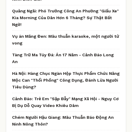
Quảng Ngãi: Phó Trưởng Công An Phường "Giấu Xe"
Kia Morning Của Dân Hơn 6 Tháng? Sự Thật Bất
Ngờ!
Vụ án Măng Đen: Mâu thuẫn karaoke, một người tử
vong
Tàng Trữ Ma Túy Đá: Án 17 Năm - Cảnh Báo Long
An
Hà Nội: Hàng Chục Ngàn Hộp Thực Phẩm Chức Năng
Mộc Can "Thổi Phồng" Công Dụng, Đánh Lừa Người
Tiêu Dùng?
Cảnh Báo: Trẻ Em "Sập Bẫy" Mạng Xã Hội - Nguy Cơ
Bị Dụ Dỗ Quay Video Khiêu Dâm
Chém Người Hậu Giang: Mâu Thuẫn Báo Động An
Ninh Nông Thôn?