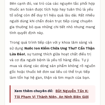
Bên cạnh đó, vai trò của các nguyên tắc phối hợp
thuốc an toàn được tích hợp hay tuân thủ là yếu
tố sống còn để duy trì hiệu quả lâu dài. Rất nhiều
người dùng khi chẩn đoán trực tiếp cùng chuyên
gia thường bỏ qua những chi tiết nhỏ nhưng mang
tính quyết định này.
Trong quá trình tiếp cận với y khoa lâm sàng và
sử dụng
Nước Ion Kiềm Chữa Ung Thư? Cẩn Thận
Lừa Đảo!
, sự tương thích giữa hoạt chất điều trị
và cơ địa người bệnh là yếu tố hàng đầu. Tự ý
mua và dùng các dòng sản phẩm không rõ nguồn
gốc hoặc thuốc kê đơn sai liều có thể trực tiếp
làm tổn hại hệ gan, thận và tim mạch của bạn.
Xem thêm chuyên đề:
Bắt Nguyễn Tấn K:
Tội Phạm Vị Thành Niên, An Ninh Biên Giới