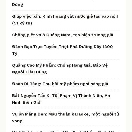
Dùng
Giúp việc bẩn: Kinh hoàng vắt nước giẻ lau vào nồi!
(51 ký tự)
Chồng giết vợ ở Quảng Nam, tạo hiện trường giả
Đánh Bạc Trực Tuyến: Triệt Phá Đường Dây 1300
Tỷ!
Quảng Cáo Mỹ Phẩm: Chống Hàng Giả, Bảo Vệ
Người Tiêu Dùng
Đoàn Di Băng: Thu hồi mỹ phẩm nghi hàng giả
Bắt Nguyễn Tấn K: Tội Phạm Vị Thành Niên, An
Ninh Biên Giới
Vụ án Măng Đen: Mâu thuẫn karaoke, một người tử
vong