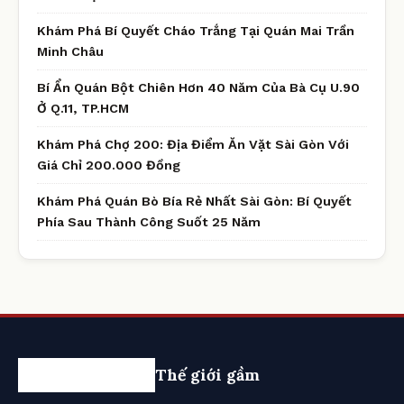
Khám Phá Bí Quyết Cháo Trắng Tại Quán Mai Trần
Minh Châu
Bí Ẩn Quán Bột Chiên Hơn 40 Năm Của Bà Cụ U.90
Ở Q.11, TP.HCM
Khám Phá Chợ 200: Địa Điểm Ăn Vặt Sài Gòn Với
Giá Chỉ 200.000 Đồng
Khám Phá Quán Bò Bía Rẻ Nhất Sài Gòn: Bí Quyết
Phía Sau Thành Công Suốt 25 Năm
Thế giới gầm