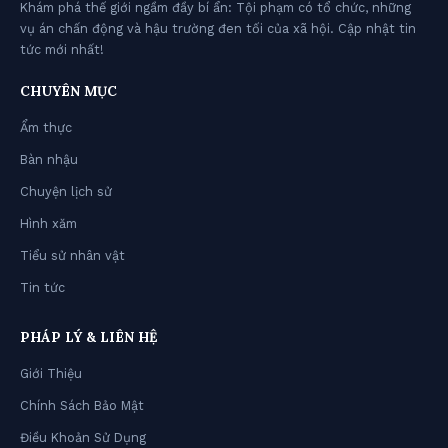
Khám phá thế giới ngầm đầy bí ẩn: Tội phạm có tổ chức, những
vụ án chấn động và hậu trường đen tối của xã hội. Cập nhật tin
tức mới nhất!
CHUYÊN MỤC
Ẩm thực
Bàn nhậu
Chuyện lịch sử
Hình xăm
Tiểu sử nhân vật
Tin tức
PHÁP LÝ & LIÊN HỆ
Giới Thiệu
Chính Sách Bảo Mật
Điều Khoản Sử Dụng