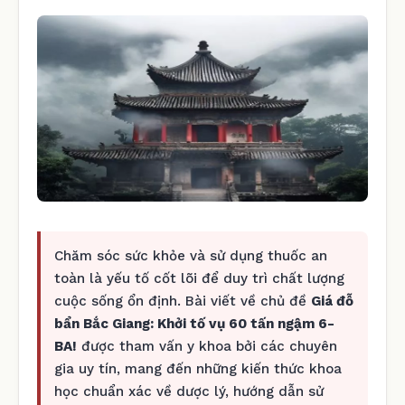
Chăm sóc sức khỏe và sử dụng thuốc an
toàn là yếu tố cốt lõi để duy trì chất lượng
cuộc sống ổn định. Bài viết về chủ đề
Giá đỗ
bẩn Bắc Giang: Khởi tố vụ 60 tấn ngậm 6-
BA!
được tham vấn y khoa bởi các chuyên
gia uy tín, mang đến những kiến thức khoa
học chuẩn xác về dược lý, hướng dẫn sử