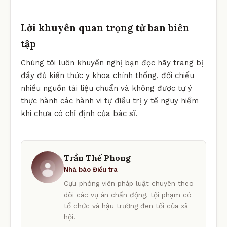
Lời khuyên quan trọng từ ban biên
tập
Chúng tôi luôn khuyến nghị bạn đọc hãy trang bị
đầy đủ kiến thức y khoa chính thống, đối chiếu
nhiều nguồn tài liệu chuẩn và không được tự ý
thực hành các hành vi tự điều trị y tế nguy hiểm
khi chưa có chỉ định của bác sĩ.
Trần Thế Phong
Nhà báo Điều tra
Cựu phóng viên pháp luật chuyên theo
dõi các vụ án chấn động, tội phạm có
tổ chức và hậu trường đen tối của xã
hội.