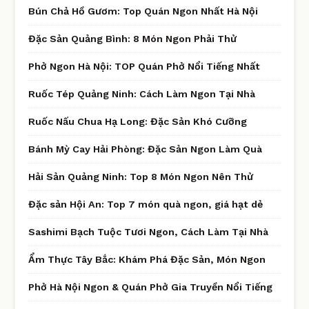
Bún Chả Hồ Gươm: Top Quán Ngon Nhất Hà Nội
Đặc Sản Quảng Bình: 8 Món Ngon Phải Thử
Phở Ngon Hà Nội: TOP Quán Phở Nổi Tiếng Nhất
Ruốc Tép Quảng Ninh: Cách Làm Ngon Tại Nhà
Ruốc Nấu Chua Hạ Long: Đặc Sản Khó Cưỡng
Bánh Mỳ Cay Hải Phòng: Đặc Sản Ngon Làm Quà
Hải Sản Quảng Ninh: Top 8 Món Ngon Nên Thử
Đặc sản Hội An: Top 7 món quà ngon, giá hạt dẻ
Sashimi Bạch Tuộc Tươi Ngon, Cách Làm Tại Nhà
Ẩm Thực Tây Bắc: Khám Phá Đặc Sản, Món Ngon
Phở Hà Nội Ngon & Quán Phở Gia Truyền Nổi Tiếng