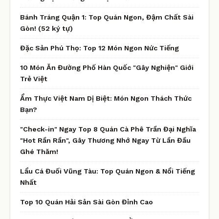
Bánh Tráng Quận 1: Top Quán Ngon, Đậm Chất Sài
Gòn! (52 ký tự)
Đặc Sản Phú Thọ: Top 12 Món Ngon Nức Tiếng
10 Món Ăn Đường Phố Hàn Quốc "Gây Nghiện" Giới
Trẻ Việt
Ẩm Thực Việt Nam Dị Biệt: Món Ngon Thách Thức
Bạn?
"Check-in" Ngay Top 8 Quán Cà Phê Trần Đại Nghĩa
"Hot Rần Rần", Gây Thương Nhớ Ngay Từ Lần Đầu
Ghé Thăm!
Lẩu Cá Đuối Vũng Tàu: Top Quán Ngon & Nổi Tiếng
Nhất
Top 10 Quán Hải Sản Sài Gòn Đỉnh Cao