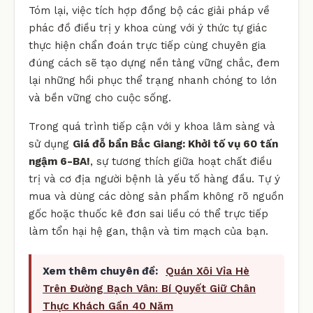
Tóm lại, việc tích hợp đồng bộ các giải pháp về
phác đồ điều trị y khoa cùng với ý thức tự giác
thực hiện chẩn đoán trực tiếp cùng chuyên gia
đúng cách sẽ tạo dựng nền tảng vững chắc, đem
lại những hồi phục thể trạng nhanh chóng to lớn
và bền vững cho cuộc sống.
Trong quá trình tiếp cận với y khoa lâm sàng và
sử dụng
Giá đỗ bẩn Bắc Giang: Khởi tố vụ 60 tấn
ngậm 6-BA!
, sự tương thích giữa hoạt chất điều
trị và cơ địa người bệnh là yếu tố hàng đầu. Tự ý
mua và dùng các dòng sản phẩm không rõ nguồn
gốc hoặc thuốc kê đơn sai liều có thể trực tiếp
làm tổn hại hệ gan, thận và tim mạch của bạn.
Xem thêm chuyên đề:
Quán Xôi Vỉa Hè
Trên Đường Bạch Vân: Bí Quyết Giữ Chân
Thực Khách Gần 40 Năm