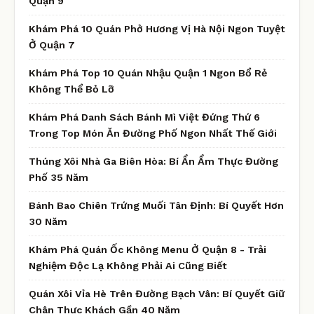
Quận 9
Khám Phá 10 Quán Phở Hương Vị Hà Nội Ngon Tuyệt
Ở Quận 7
Khám Phá Top 10 Quán Nhậu Quận 1 Ngon Bổ Rẻ
Không Thể Bỏ Lỡ
Khám Phá Danh Sách Bánh Mì Việt Đứng Thứ 6
Trong Top Món Ăn Đường Phố Ngon Nhất Thế Giới
Thúng Xôi Nhà Ga Biên Hòa: Bí Ẩn Ẩm Thực Đường
Phố 35 Năm
Bánh Bao Chiên Trứng Muối Tân Định: Bí Quyết Hơn
30 Năm
Khám Phá Quán Ốc Không Menu Ở Quận 8 - Trải
Nghiệm Độc Lạ Không Phải Ai Cũng Biết
Quán Xôi Vỉa Hè Trên Đường Bạch Vân: Bí Quyết Giữ
Chân Thực Khách Gần 40 Năm