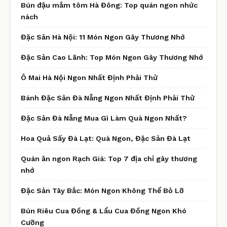
Bún đậu mắm tôm Hà Đông: Top quán ngon nhức
nách
Đặc Sản Hà Nội: 11 Món Ngon Gây Thương Nhớ
Đặc Sản Cao Lãnh: Top Món Ngon Gây Thương Nhớ
Ô Mai Hà Nội Ngon Nhất Định Phải Thử
Bánh Đặc Sản Đà Nẵng Ngon Nhất Định Phải Thử
Đặc Sản Đà Nẵng Mua Gì Làm Quà Ngon Nhất?
Hoa Quả Sấy Đà Lạt: Quà Ngon, Đặc Sản Đà Lạt
Quán ăn ngon Rạch Giá: Top 7 địa chỉ gây thương
nhớ
Đặc Sản Tây Bắc: Món Ngon Không Thể Bỏ Lỡ
Bún Riêu Cua Đồng & Lẩu Cua Đồng Ngon Khó
Cưỡng