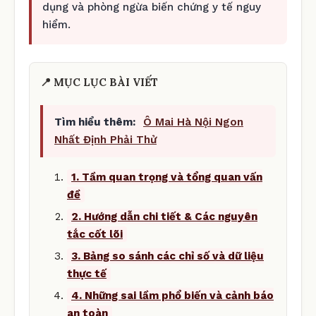
dụng và phòng ngừa biến chứng y tế nguy
hiểm.
📍 MỤC LỤC BÀI VIẾT
Tìm hiểu thêm:
Ô Mai Hà Nội Ngon
Nhất Định Phải Thử
1. Tầm quan trọng và tổng quan vấn
đề
2. Hướng dẫn chi tiết & Các nguyên
tắc cốt lõi
3. Bảng so sánh các chỉ số và dữ liệu
thực tế
4. Những sai lầm phổ biến và cảnh báo
an toàn