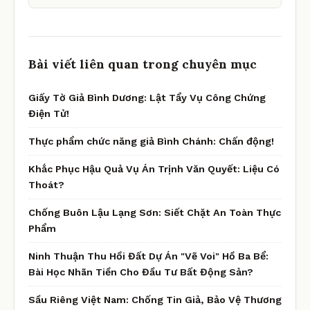
Bài viết liên quan trong chuyên mục
Giấy Tờ Giả Bình Dương: Lật Tẩy Vụ Công Chứng
Điện Tử!
Thực phẩm chức năng giả Bình Chánh: Chấn động!
Khắc Phục Hậu Quả Vụ Án Trịnh Văn Quyết: Liệu Có
Thoát?
Chống Buôn Lậu Lạng Sơn: Siết Chặt An Toàn Thực
Phẩm
Ninh Thuận Thu Hồi Đất Dự Án "Vẽ Voi" Hồ Ba Bể:
Bài Học Nhãn Tiền Cho Đầu Tư Bất Động Sản?
Sầu Riêng Việt Nam: Chống Tin Giả, Bảo Vệ Thương