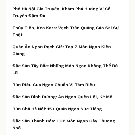
Phở Hà Nội Gia Truyền: Khám Phá Hương Vị Cổ
Truyền Đậm Đà
Thùy Tiên, Kẹo Kera: Vạch Trần Quảng Cáo Sai Sự
Thật
Quán Ăn Ngon Rạch Giá: Top 7 Món Ngon Kiên
Giang
Đặc Sản Tây Bắc: Những Món Ngon Không Thể Bỏ
Lỡ
Bún Riêu Cua Ngon Chuẩn Vị Tám Riêu
Đặc Sản Bình Dương: Ăn Ngon Quên Lối, Kẻ Mê
Bún Chả Hà Nội: 15+ Quán Ngon Nức Tiếng
Đặc Sản Thanh Hóa: TOP Món Ngon Gây Thương
Nhớ