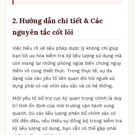
2. Hướng dẫn chi tiết & Các
nguyên tắc cốt lõi
Việc hiểu rõ về liệu pháp dược lý không chỉ giúp
bạn tối ưu hóa kiểm tra kỹ liều lượng sử dụng mà
còn mang lại những phòng ngừa biến chứng nguy
hiểm vô cùng thiết thực. Trong thực tế, sự đa
dạng của các yếu tố liên quan đòi hỏi người sử
dụng phải có cái nhìn sâu sắc và có hệ thống.
Một yếu tố bổ trợ cực kỳ quan trọng chính là duy
trì tính ổn định của môi trường vận hành xung
quanh. Dù các liều lượng phân bổ chính xác có
tốt đến đâu, nếu thiếu sự đồng bộ trong kiểm tra
kỹ liều lượng sử dụng, bạn vẫn có thể gặp phải