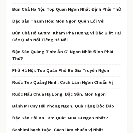
Bún Chả Hà Nội: Top Quán Ngon Nhất Định Phải Thử
Đặc Sản Thanh Hóa: Món Ngon Quên Lối Về!
Bún Chả Hồ Gươm: Khám Phá Hương Vị Đặc Biệt Tại
Các Quán Nổi Tiếng Hà Nội
Đặc Sản Quảng Bình: Ăn Gì Ngon Nhất Định Phải
Thử?
Phở Hà Nội: Top Quán Phở Bò Gia Truyền Ngon
Ruốc Tép Quảng Ninh: Cách Làm Ngon Chuẩn Vị
Ruốc Nấu Chua Hạ Long: Đặc Sản, Món Ngon
Bánh Mì Cay Hải Phòng Ngon, Quà Tặng Độc Đáo
Đặc Sản Hội An Làm Quà? Mua Gì Ngon Nhất?
Sashimi bạch tuộc: Cách làm chuẩn vị Nhật