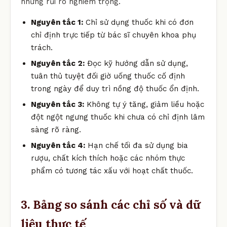
những rủi ro nghiêm trọng.
Nguyên tắc 1:
Chỉ sử dụng thuốc khi có đơn
chỉ định trực tiếp từ bác sĩ chuyên khoa phụ
trách.
Nguyên tắc 2:
Đọc kỹ hướng dẫn sử dụng,
tuân thủ tuyệt đối giờ uống thuốc cố định
trong ngày để duy trì nồng độ thuốc ổn định.
Nguyên tắc 3:
Không tự ý tăng, giảm liều hoặc
đột ngột ngưng thuốc khi chưa có chỉ định lâm
sàng rõ ràng.
Nguyên tắc 4:
Hạn chế tối đa sử dụng bia
rượu, chất kích thích hoặc các nhóm thực
phẩm có tương tác xấu với hoạt chất thuốc.
3. Bảng so sánh các chỉ số và dữ
liệu thực tế