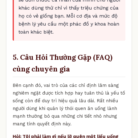
khác dùng thử chỉ vì thấy triệu chứng của
họ có vẻ giống bạn. Mỗi cơ địa và mức độ
bệnh lý yêu cầu một phác đồ y khoa hoàn
toàn khác biệt.
5. Câu Hỏi Thường Gặp (FAQ)
cùng chuyên gia
Bên cạnh đó, vai trò của các chỉ định lâm sàng
nghiêm ngặt được tích hợp hay tuân thủ là yếu tố
sống còn để duy trì hiệu quả lâu dài. Rất nhiều
người dùng khi quản lý thói quen ăn uống lành
mạnh thường bỏ qua những chi tiết nhỏ nhưng
mang tính quyết định này.
Hỏi: Tôi phải làm gì nếu lỡ quên một liều uống