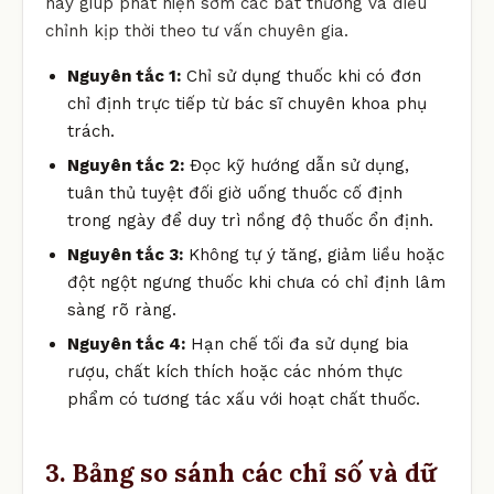
này giúp phát hiện sớm các bất thường và điều
chỉnh kịp thời theo tư vấn chuyên gia.
Nguyên tắc 1:
Chỉ sử dụng thuốc khi có đơn
chỉ định trực tiếp từ bác sĩ chuyên khoa phụ
trách.
Nguyên tắc 2:
Đọc kỹ hướng dẫn sử dụng,
tuân thủ tuyệt đối giờ uống thuốc cố định
trong ngày để duy trì nồng độ thuốc ổn định.
Nguyên tắc 3:
Không tự ý tăng, giảm liều hoặc
đột ngột ngưng thuốc khi chưa có chỉ định lâm
sàng rõ ràng.
Nguyên tắc 4:
Hạn chế tối đa sử dụng bia
rượu, chất kích thích hoặc các nhóm thực
phẩm có tương tác xấu với hoạt chất thuốc.
3. Bảng so sánh các chỉ số và dữ