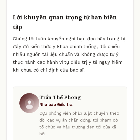
Lời khuyên quan trọng từ ban biên
tập
Chúng tôi luôn khuyến nghị bạn đọc hãy trang bị
đầy đủ kiến thức y khoa chính thống, đối chiếu
nhiều nguồn tài liệu chuẩn và không được tự ý
thực hành các hành vi tự điều trị y tế nguy hiểm
khi chưa có chỉ định của bác sĩ.
Trần Thế Phong
Nhà báo Điều tra
Cựu phóng viên pháp luật chuyên theo
dõi các vụ án chấn động, tội phạm có
tổ chức và hậu trường đen tối của xã
hội.