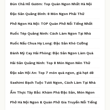
Bún Chả Hồ Gươm: Top Quán Ngon Nhất Hà Nội
Đặc Sản Quảng Bình: 8 Món Ngon Phải Thử
Phở Ngon Hà Nội: TOP Quán Phở Nổi Tiếng Nhất
Ruốc Tép Quảng Ninh: Cách Làm Ngon Tại Nhà
Ruốc Nấu Chua Hạ Long: Đặc Sản Khó Cưỡng
Bánh Mỳ Cay Hải Phòng: Đặc Sản Ngon Làm Quà
Hải Sản Quảng Ninh: Top 8 Món Ngon Nên Thử
Đặc sản Hội An: Top 7 món quà ngon, giá hạt dẻ
Sashimi Bạch Tuộc Tươi Ngon, Cách Làm Tại Nhà
Ẩm Thực Tây Bắc: Khám Phá Đặc Sản, Món Ngon
Phở Hà Nội Ngon & Quán Phở Gia Truyền Nổi Tiếng