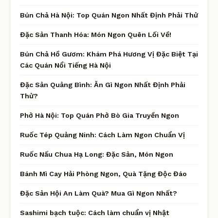
Bún Chả Hà Nội: Top Quán Ngon Nhất Định Phải Thử
Đặc Sản Thanh Hóa: Món Ngon Quên Lối Về!
Bún Chả Hồ Gươm: Khám Phá Hương Vị Đặc Biệt Tại
Các Quán Nổi Tiếng Hà Nội
Đặc Sản Quảng Bình: Ăn Gì Ngon Nhất Định Phải
Thử?
Phở Hà Nội: Top Quán Phở Bò Gia Truyền Ngon
Ruốc Tép Quảng Ninh: Cách Làm Ngon Chuẩn Vị
Ruốc Nấu Chua Hạ Long: Đặc Sản, Món Ngon
Bánh Mì Cay Hải Phòng Ngon, Quà Tặng Độc Đáo
Đặc Sản Hội An Làm Quà? Mua Gì Ngon Nhất?
Sashimi bạch tuộc: Cách làm chuẩn vị Nhật