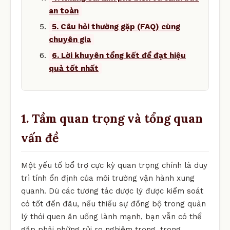
an toàn
5. Câu hỏi thường gặp (FAQ) cùng
chuyên gia
6. Lời khuyên tổng kết để đạt hiệu
quả tốt nhất
1. Tầm quan trọng và tổng quan
vấn đề
Một yếu tố bổ trợ cực kỳ quan trọng chính là duy
trì tính ổn định của môi trường vận hành xung
quanh. Dù các tương tác dược lý được kiểm soát
có tốt đến đâu, nếu thiếu sự đồng bộ trong quản
lý thói quen ăn uống lành mạnh, bạn vẫn có thể
gặp phải những rủi ro nghiêm trọng. trong