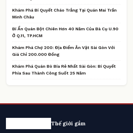
Khám Phá Bí Quyết Cháo Trắng Tại Quán Mai Trần
Minh Châu
Bí Ẩn Quán Bột Chiên Hơn 40 Năm Của Bà Cụ U.90
Ở Q.11, TP.HCM
Khám Phá Chợ 200: Địa Điểm Ăn Vặt Sài Gòn Với
Giá Chỉ 200.000 Đồng
Khám Phá Quán Bò Bía Rẻ Nhất Sài Gòn: Bí Quyết
Phía Sau Thành Công Suốt 25 Năm
Thế giới gầm