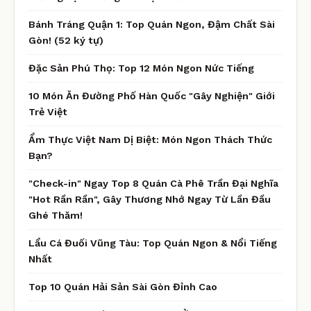
Bánh Tráng Quận 1: Top Quán Ngon, Đậm Chất Sài
Gòn! (52 ký tự)
Đặc Sản Phú Thọ: Top 12 Món Ngon Nức Tiếng
10 Món Ăn Đường Phố Hàn Quốc "Gây Nghiện" Giới
Trẻ Việt
Ẩm Thực Việt Nam Dị Biệt: Món Ngon Thách Thức
Bạn?
"Check-in" Ngay Top 8 Quán Cà Phê Trần Đại Nghĩa
"Hot Rần Rần", Gây Thương Nhớ Ngay Từ Lần Đầu
Ghé Thăm!
Lẩu Cá Đuối Vũng Tàu: Top Quán Ngon & Nổi Tiếng
Nhất
Top 10 Quán Hải Sản Sài Gòn Đỉnh Cao