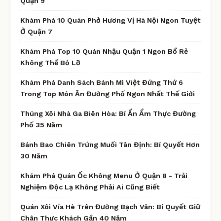
Quận 9
Khám Phá 10 Quán Phở Hương Vị Hà Nội Ngon Tuyệt
Ở Quận 7
Khám Phá Top 10 Quán Nhậu Quận 1 Ngon Bổ Rẻ
Không Thể Bỏ Lỡ
Khám Phá Danh Sách Bánh Mì Việt Đứng Thứ 6
Trong Top Món Ăn Đường Phố Ngon Nhất Thế Giới
Thúng Xôi Nhà Ga Biên Hòa: Bí Ẩn Ẩm Thực Đường
Phố 35 Năm
Bánh Bao Chiên Trứng Muối Tân Định: Bí Quyết Hơn
30 Năm
Khám Phá Quán Ốc Không Menu Ở Quận 8 - Trải
Nghiệm Độc Lạ Không Phải Ai Cũng Biết
Quán Xôi Vỉa Hè Trên Đường Bạch Vân: Bí Quyết Giữ
Chân Thực Khách Gần 40 Năm