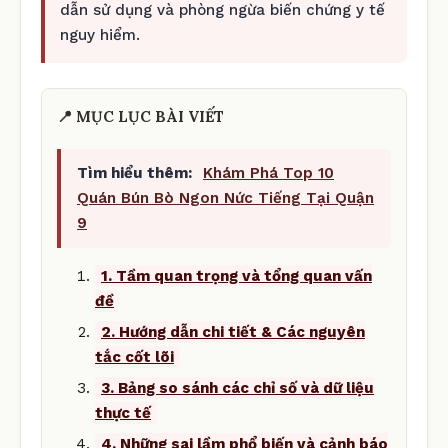
dẫn sử dụng và phòng ngừa biến chứng y tế
nguy hiểm.
📍 MỤC LỤC BÀI VIẾT
Tìm hiểu thêm:
Khám Phá Top 10
Quán Bún Bò Ngon Nức Tiếng Tại Quận
9
1. Tầm quan trọng và tổng quan vấn
đề
2. Hướng dẫn chi tiết & Các nguyên
tắc cốt lõi
3. Bảng so sánh các chỉ số và dữ liệu
thực tế
4. Những sai lầm phổ biến và cảnh báo