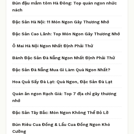
Bún đậu mắm tôm Hà Đông: Top quán ngon nhức
nách
Đặc Sản Hà Nội: 11 Món Ngon Gây Thương Nhớ
Đặc Sản Cao Lãnh: Top Món Ngon Gây Thương Nhớ
Ô Mai Hà Nội Ngon Nhất Định Phải Thử
Bánh Đặc Sản Đà Nẵng Ngon Nhất Định Phải Thử
Đặc Sản Đà Nẵng Mua Gì Làm Quà Ngon Nhất?
Hoa Quả Sấy Đà Lạt: Quà Ngon, Đặc Sản Đà Lạt
Quán ăn ngon Rạch Giá: Top 7 địa chỉ gây thương
nhớ
Đặc Sản Tây Bắc: Món Ngon Không Thể Bỏ Lỡ
Bún Riêu Cua Đồng & Lẩu Cua Đồng Ngon Khó
Cưỡng