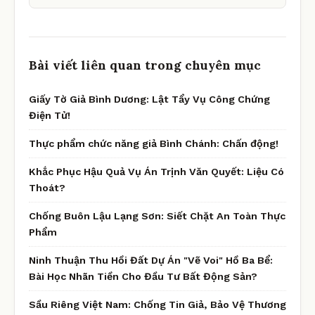
Bài viết liên quan trong chuyên mục
Giấy Tờ Giả Bình Dương: Lật Tẩy Vụ Công Chứng
Điện Tử!
Thực phẩm chức năng giả Bình Chánh: Chấn động!
Khắc Phục Hậu Quả Vụ Án Trịnh Văn Quyết: Liệu Có
Thoát?
Chống Buôn Lậu Lạng Sơn: Siết Chặt An Toàn Thực
Phẩm
Ninh Thuận Thu Hồi Đất Dự Án "Vẽ Voi" Hồ Ba Bể:
Bài Học Nhãn Tiền Cho Đầu Tư Bất Động Sản?
Sầu Riêng Việt Nam: Chống Tin Giả, Bảo Vệ Thương