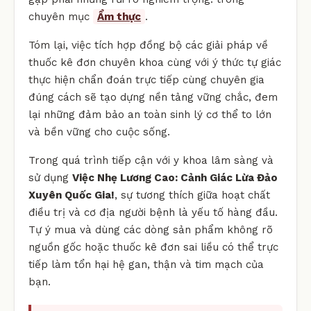
chuyên mục
Ẩm thực
.
Tóm lại, việc tích hợp đồng bộ các giải pháp về
thuốc kê đơn chuyên khoa cùng với ý thức tự giác
thực hiện chẩn đoán trực tiếp cùng chuyên gia
đúng cách sẽ tạo dựng nền tảng vững chắc, đem
lại những đảm bảo an toàn sinh lý cơ thể to lớn
và bền vững cho cuộc sống.
Trong quá trình tiếp cận với y khoa lâm sàng và
sử dụng
Việc Nhẹ Lương Cao: Cảnh Giác Lừa Đảo
Xuyên Quốc Gia!
, sự tương thích giữa hoạt chất
điều trị và cơ địa người bệnh là yếu tố hàng đầu.
Tự ý mua và dùng các dòng sản phẩm không rõ
nguồn gốc hoặc thuốc kê đơn sai liều có thể trực
tiếp làm tổn hại hệ gan, thận và tim mạch của
bạn.