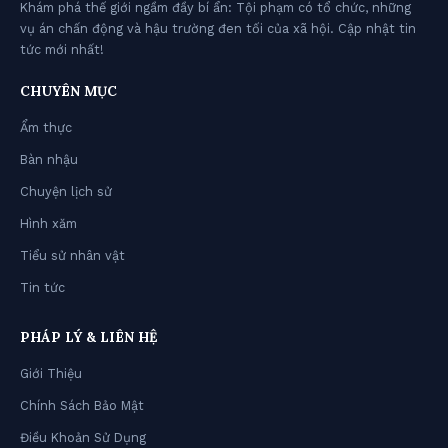
Khám phá thế giới ngầm đầy bí ẩn: Tội phạm có tổ chức, những
vụ án chấn động và hậu trường đen tối của xã hội. Cập nhật tin
tức mới nhất!
CHUYÊN MỤC
Ẩm thực
Bàn nhậu
Chuyện lịch sử
Hình xăm
Tiểu sử nhân vật
Tin tức
PHÁP LÝ & LIÊN HỆ
Giới Thiệu
Chính Sách Bảo Mật
Điều Khoản Sử Dụng