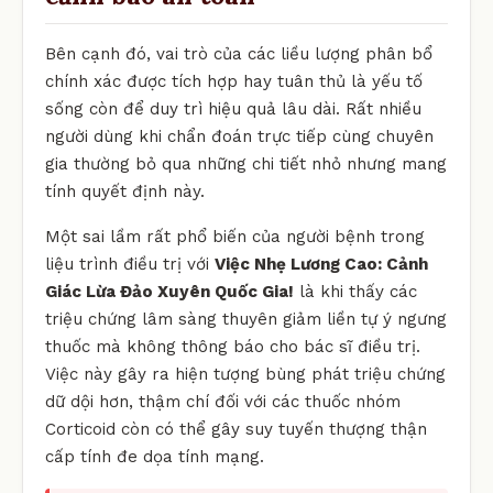
Bên cạnh đó, vai trò của các liều lượng phân bổ
chính xác được tích hợp hay tuân thủ là yếu tố
sống còn để duy trì hiệu quả lâu dài. Rất nhiều
người dùng khi chẩn đoán trực tiếp cùng chuyên
gia thường bỏ qua những chi tiết nhỏ nhưng mang
tính quyết định này.
Một sai lầm rất phổ biến của người bệnh trong
liệu trình điều trị với
Việc Nhẹ Lương Cao: Cảnh
Giác Lừa Đảo Xuyên Quốc Gia!
là khi thấy các
triệu chứng lâm sàng thuyên giảm liền tự ý ngưng
thuốc mà không thông báo cho bác sĩ điều trị.
Việc này gây ra hiện tượng bùng phát triệu chứng
dữ dội hơn, thậm chí đối với các thuốc nhóm
Corticoid còn có thể gây suy tuyến thượng thận
cấp tính đe dọa tính mạng.