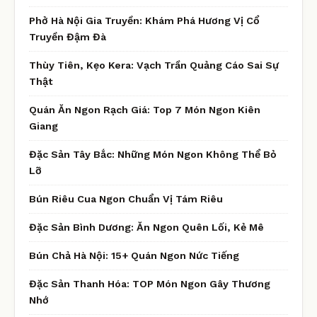
Phở Hà Nội Gia Truyền: Khám Phá Hương Vị Cổ
Truyền Đậm Đà
Thùy Tiên, Kẹo Kera: Vạch Trần Quảng Cáo Sai Sự
Thật
Quán Ăn Ngon Rạch Giá: Top 7 Món Ngon Kiên
Giang
Đặc Sản Tây Bắc: Những Món Ngon Không Thể Bỏ
Lỡ
Bún Riêu Cua Ngon Chuẩn Vị Tám Riêu
Đặc Sản Bình Dương: Ăn Ngon Quên Lối, Kẻ Mê
Bún Chả Hà Nội: 15+ Quán Ngon Nức Tiếng
Đặc Sản Thanh Hóa: TOP Món Ngon Gây Thương
Nhớ