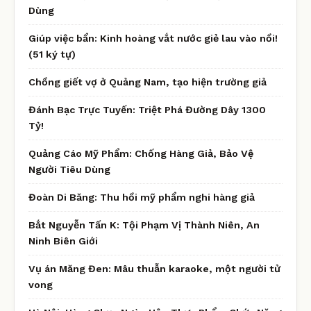
Dùng
Giúp việc bẩn: Kinh hoàng vắt nước giẻ lau vào nồi!
(51 ký tự)
Chồng giết vợ ở Quảng Nam, tạo hiện trường giả
Đánh Bạc Trực Tuyến: Triệt Phá Đường Dây 1300
Tỷ!
Quảng Cáo Mỹ Phẩm: Chống Hàng Giả, Bảo Vệ
Người Tiêu Dùng
Đoàn Di Băng: Thu hồi mỹ phẩm nghi hàng giả
Bắt Nguyễn Tấn K: Tội Phạm Vị Thành Niên, An
Ninh Biên Giới
Vụ án Măng Đen: Mâu thuẫn karaoke, một người tử
vong