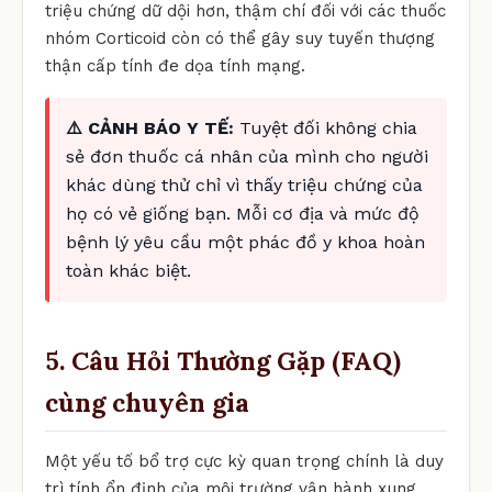
triệu chứng dữ dội hơn, thậm chí đối với các thuốc
nhóm Corticoid còn có thể gây suy tuyến thượng
thận cấp tính đe dọa tính mạng.
⚠️ CẢNH BÁO Y TẾ:
Tuyệt đối không chia
sẻ đơn thuốc cá nhân của mình cho người
khác dùng thử chỉ vì thấy triệu chứng của
họ có vẻ giống bạn. Mỗi cơ địa và mức độ
bệnh lý yêu cầu một phác đồ y khoa hoàn
toàn khác biệt.
5. Câu Hỏi Thường Gặp (FAQ)
cùng chuyên gia
Một yếu tố bổ trợ cực kỳ quan trọng chính là duy
trì tính ổn định của môi trường vận hành xung