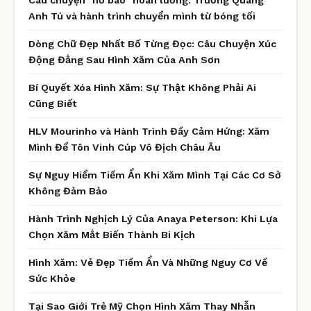
Anh Tú và hành trình chuyển mình từ bóng tối
Dòng Chữ Đẹp Nhất Bố Từng Đọc: Câu Chuyện Xúc
Động Đằng Sau Hình Xăm Của Anh Sơn
Bí Quyết Xóa Hình Xăm: Sự Thật Không Phải Ai
Cũng Biết
HLV Mourinho và Hành Trình Đầy Cảm Hứng: Xăm
Mình Để Tôn Vinh Cúp Vô Địch Châu Âu
Sự Nguy Hiểm Tiềm Ẩn Khi Xăm Mình Tại Các Cơ Sở
Không Đảm Bảo
Hành Trình Nghịch Lý Của Anaya Peterson: Khi Lựa
Chọn Xăm Mắt Biến Thành Bi Kịch
Hình Xăm: Vẻ Đẹp Tiềm Ẩn Và Những Nguy Cơ Về
Sức Khỏe
Tại Sao Giới Trẻ Mỹ Chọn Hình Xăm Thay Nhẫn