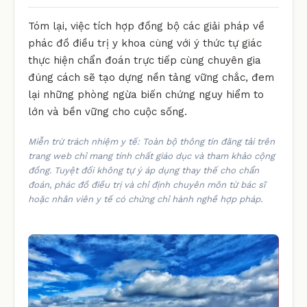
Tóm lại, việc tích hợp đồng bộ các giải pháp về
phác đồ điều trị y khoa cùng với ý thức tự giác
thực hiện chẩn đoán trực tiếp cùng chuyên gia
đúng cách sẽ tạo dựng nền tảng vững chắc, đem
lại những phòng ngừa biến chứng nguy hiểm to
lớn và bền vững cho cuộc sống.
Miễn trừ trách nhiệm y tế: Toàn bộ thông tin đăng tải trên
trang web chỉ mang tính chất giáo dục và tham khảo cộng
đồng. Tuyệt đối không tự ý áp dụng thay thế cho chẩn
đoán, phác đồ điều trị và chỉ định chuyên môn từ bác sĩ
hoặc nhân viên y tế có chứng chỉ hành nghề hợp pháp.