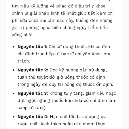
tìm hiểu kỹ lưỡng về phác đồ điều trị y khoa
chính là giải pháp kinh tế nhất giúp tiết kiệm chi
phí sửa chữa sai lầm sau này, hướng đến những
giá trị phòng ngừa biến chứng nguy hiểm bền
vững nhất.
Nguyên tắc 1:
Chỉ sử dụng thuốc khi có đơn
chỉ định trực tiếp từ bác sĩ chuyên khoa phụ
trách.
Nguyên tắc 2:
Đọc kỹ hướng dẫn sử dụng,
tuân thủ tuyệt đối giờ uống thuốc cố định
trong ngày để duy trì nồng độ thuốc ổn định.
Nguyên tắc 3:
Không tự ý tăng, giảm liều hoặc
đột ngột ngưng thuốc khi chưa có chỉ định lâm
sàng rõ ràng.
Nguyên tắc 4:
Hạn chế tối đa sử dụng bia
rượu, chất kích thích hoặc các nhóm thực