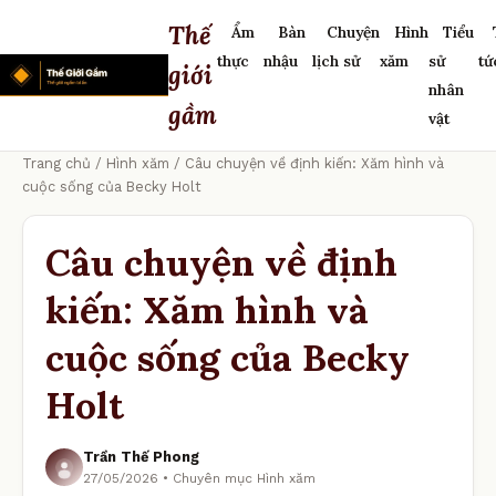
Thế
Ẩm
Bàn
Chuyện
Hình
Tiểu
thực
nhậu
lịch sử
xăm
sử
tứ
giới
nhân
gầm
vật
Trang chủ
/
Hình xăm
/ Câu chuyện về định kiến: Xăm hình và
cuộc sống của Becky Holt
Câu chuyện về định
kiến: Xăm hình và
cuộc sống của Becky
Holt
Trần Thế Phong
27/05/2026 • Chuyên mục Hình xăm