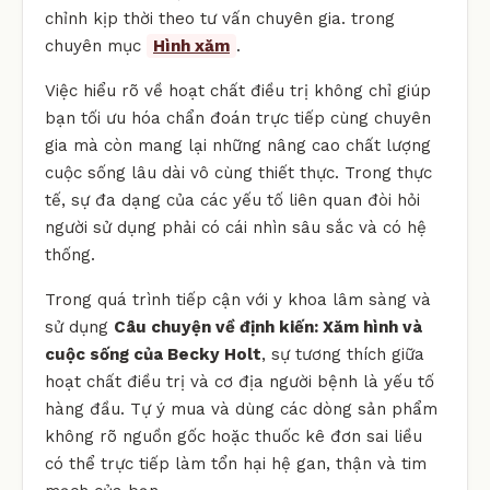
chỉnh kịp thời theo tư vấn chuyên gia. trong
chuyên mục
Hình xăm
.
Việc hiểu rõ về hoạt chất điều trị không chỉ giúp
bạn tối ưu hóa chẩn đoán trực tiếp cùng chuyên
gia mà còn mang lại những nâng cao chất lượng
cuộc sống lâu dài vô cùng thiết thực. Trong thực
tế, sự đa dạng của các yếu tố liên quan đòi hỏi
người sử dụng phải có cái nhìn sâu sắc và có hệ
thống.
Trong quá trình tiếp cận với y khoa lâm sàng và
sử dụng
Câu chuyện về định kiến: Xăm hình và
cuộc sống của Becky Holt
, sự tương thích giữa
hoạt chất điều trị và cơ địa người bệnh là yếu tố
hàng đầu. Tự ý mua và dùng các dòng sản phẩm
không rõ nguồn gốc hoặc thuốc kê đơn sai liều
có thể trực tiếp làm tổn hại hệ gan, thận và tim