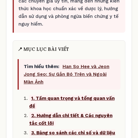
các chuyên gia uy tín, mang đến những kiến
thức khoa học chuẩn xác về dược lý, hướng
dẫn sử dụng và phòng ngừa biến chứng y tế
nguy hiểm.
📍 MỤC LỤC BÀI VIẾT
Tìm hiểu thêm:
Han So Hee và Jeon
Jong Seo: Sự Gắn Bó Trên và Ngoài
Màn Ảnh
1. Tầm quan trọng và tổng quan vấn
đề
2. Hướng dẫn chi tiết & Các nguyên
tắc cốt lõi
3. Bảng so sánh các chỉ số và dữ liệu