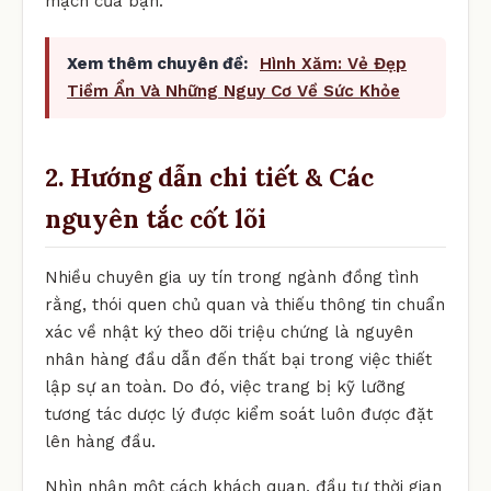
mạch của bạn.
Xem thêm chuyên đề:
Hình Xăm: Vẻ Đẹp
Tiềm Ẩn Và Những Nguy Cơ Về Sức Khỏe
2. Hướng dẫn chi tiết & Các
nguyên tắc cốt lõi
Nhiều chuyên gia uy tín trong ngành đồng tình
rằng, thói quen chủ quan và thiếu thông tin chuẩn
xác về nhật ký theo dõi triệu chứng là nguyên
nhân hàng đầu dẫn đến thất bại trong việc thiết
lập sự an toàn. Do đó, việc trang bị kỹ lưỡng
tương tác dược lý được kiểm soát luôn được đặt
lên hàng đầu.
Nhìn nhận một cách khách quan, đầu tư thời gian