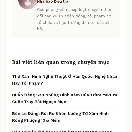
Nhà báo Điều tra
Cựu phóng viên pháp luật chuyên theo
dõi các vụ án chấn động, tội phạm có
tổ chức và hậu trường đen tối của xã
hội.
Bài viết liên quan trong chuyên mục
Thợ Xăm Hình Nghệ Thuật Ở Hàn Quốc: Nghệ Nhân
Hay Tội Phạm?
Bí Ẩn Đằng Sau Những Hình Xăm Của Trùm Yakuza:
Cuộc Truy Bắt Ngoạn Mục
Bên Lề Đắng: Rủi Ro Khôn Lường Từ Xăm Hình
Rồng Phượng 'Giá Mềm'
Câu chuyện "hổ báo" hoàn lương: Trương Quang