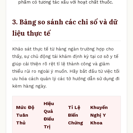
phẩm có tương tác xấu với hoạt chất thuốc.
3. Bảng so sánh các chỉ số và dữ
liệu thực tế
Khảo sát thực tế từ hàng ngàn trường hợp cho
thấy, sự chủ động tái khám định kỳ tại cơ sở y tế
giúp cải thiện rõ rệt tỉ lệ thành công và giảm
thiểu rủi ro ngoài ý muốn. Hãy bắt đầu từ việc tối
ưu hóa cách quản lý các tờ hướng dẫn sử dụng đi
kèm hàng ngày.
Hiệu
Mức Độ
Tỉ Lệ
Khuyến
Quả
Tuân
Biến
Nghị Y
Điều
Thủ
Chứng
Khoa
Trị