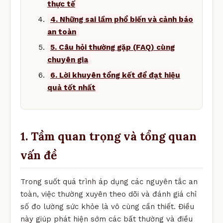
thực tế
4. Những sai lầm phổ biến và cảnh báo
an toàn
5. Câu hỏi thường gặp (FAQ) cùng
chuyên gia
6. Lời khuyên tổng kết để đạt hiệu
quả tốt nhất
1. Tầm quan trọng và tổng quan
vấn đề
Trong suốt quá trình áp dụng các nguyên tắc an
toàn, việc thường xuyên theo dõi và đánh giá chỉ
số đo lường sức khỏe là vô cùng cần thiết. Điều
này giúp phát hiện sớm các bất thường và điều