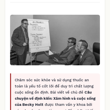
Chăm sóc sức khỏe và sử dụng thuốc an
toàn là yếu tố cốt lõi để duy trì chất lượng
cuộc sống ổn định. Bài viết về chủ đề
Câu
chuyện về định kiến: Xăm hình và cuộc sống
của Becky Holt
được tham vấn y khoa bởi