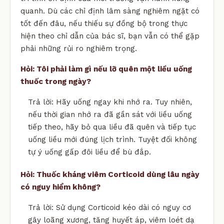
quanh. Dù các chỉ định lâm sàng nghiêm ngặt có
tốt đến đâu, nếu thiếu sự đồng bộ trong thực
hiện theo chỉ dẫn của bác sĩ, bạn vẫn có thể gặp
phải những rủi ro nghiêm trọng.
Hỏi: Tôi phải làm gì nếu lỡ quên một liều uống
thuốc trong ngày?
Trả lời: Hãy uống ngay khi nhớ ra. Tuy nhiên,
nếu thời gian nhớ ra đã gần sát với liều uống
tiếp theo, hãy bỏ qua liều đã quên và tiếp tục
uống liều mới đúng lịch trình. Tuyệt đối không
tự ý uống gấp đôi liều để bù đắp.
Hỏi: Thuốc kháng viêm Corticoid dùng lâu ngày
có nguy hiểm không?
Trả lời: Sử dụng Corticoid kéo dài có nguy cơ
gây loãng xương, tăng huyết áp, viêm loét dạ