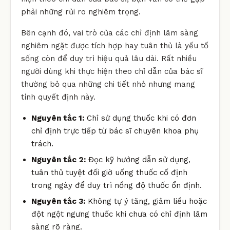
phải những rủi ro nghiêm trọng.
Bên cạnh đó, vai trò của các chỉ định lâm sàng
nghiêm ngặt được tích hợp hay tuân thủ là yếu tố
sống còn để duy trì hiệu quả lâu dài. Rất nhiều
người dùng khi thực hiện theo chỉ dẫn của bác sĩ
thường bỏ qua những chi tiết nhỏ nhưng mang
tính quyết định này.
Nguyên tắc 1:
Chỉ sử dụng thuốc khi có đơn
chỉ định trực tiếp từ bác sĩ chuyên khoa phụ
trách.
Nguyên tắc 2:
Đọc kỹ hướng dẫn sử dụng,
tuân thủ tuyệt đối giờ uống thuốc cố định
trong ngày để duy trì nồng độ thuốc ổn định.
Nguyên tắc 3:
Không tự ý tăng, giảm liều hoặc
đột ngột ngưng thuốc khi chưa có chỉ định lâm
sàng rõ ràng.