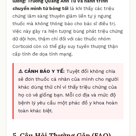
lương: Trương Quang Anh Tú và hành trình
chuyển mình từ bóng tối
là khi thấy các triệu
chứng lâm sàng thuyên giảm liền tự ý ngưng
thuốc mà không thông báo cho bác sĩ điều trị.
Việc này gây ra hiện tượng bùng phát triệu chứng
dữ dội hơn, thậm chí đối với các thuốc nhóm
Corticoid còn có thể gây suy tuyến thượng thận
cấp tính đe dọa tính mạng.
⚠️ CẢNH BÁO Y TẾ:
Tuyệt đối không chia
sẻ đơn thuốc cá nhân của mình cho người
khác dùng thử chỉ vì thấy triệu chứng của
họ có vẻ giống bạn. Mỗi cơ địa và mức độ
bệnh lý yêu cầu một phác đồ y khoa hoàn
toàn khác biệt.
5. Câu Hỏi Thường Gặp (FAQ)