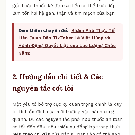
gốc hoặc thuốc kê đơn sai liều có thể trực tiếp
làm tổn hại hệ gan, thận và tim mạch của bạn.
Xem thêm chuyên đề:
Khám Phá Thực Tế
Liên Quan Đến TikToker Lê Việt Hùng và
Hành Động Quyết Liệt của Lực Lượng Chức
Năng
2. Hướng dẫn chi tiết & Các
nguyên tắc cốt lõi
Một yếu tố bổ trợ cực kỳ quan trọng chính là duy
trì tính ổn định của môi trường vận hành xung
quanh. Dù các nguyên tắc phối hợp thuốc an toàn
có tốt đến đâu, nếu thiếu sự đồng bộ trong thực
hiện theo chỉ dẫn của bác sĩ, bạn vẫn có thể gặp