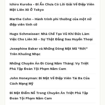
Ichiro Kuroba - Bí Ẩn Chưa Có Lời Giải Về Điệp Viên
Mật Liên Xô Ở Tokyo
Marthe Cohn - Hành trình phi thường của một nữ
điệp viên tình cờ
Hugo Schmeisser: Nhà Chế Tạo Vũ Khí Đức Làm
Việc Cho Liên Xô - Sự Thật Đằng Sau Huyền Thoại
Josephine Baker và Những Dòng Mật Mã “Rớt”
Trên Khuông Nhạc
Những Chuyên Án Đi Cùng Năm Tháng: Vụ Triệt
Phá Tập Đoàn Tội Phạm Năm Cam
John Honeyman: Bí Mật Về Điệp Viên Tài Ba Của
Cách Mạng Mỹ
Bí Mật Điểm Nổ Trong Chuyên Án Triệt Phá Tập
Đoàn Tội Phạm Năm Cam