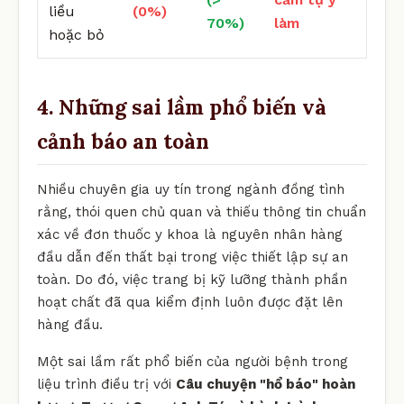
liều
(0%)
70%)
làm
hoặc bỏ
4. Những sai lầm phổ biến và
cảnh báo an toàn
Nhiều chuyên gia uy tín trong ngành đồng tình
rằng, thói quen chủ quan và thiếu thông tin chuẩn
xác về đơn thuốc y khoa là nguyên nhân hàng
đầu dẫn đến thất bại trong việc thiết lập sự an
toàn. Do đó, việc trang bị kỹ lưỡng thành phần
hoạt chất đã qua kiểm định luôn được đặt lên
hàng đầu.
Một sai lầm rất phổ biến của người bệnh trong
liệu trình điều trị với
Câu chuyện "hổ báo" hoàn