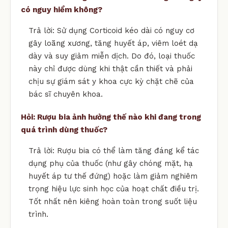
có nguy hiểm không?
Trả lời: Sử dụng Corticoid kéo dài có nguy cơ
gây loãng xương, tăng huyết áp, viêm loét dạ
dày và suy giảm miễn dịch. Do đó, loại thuốc
này chỉ được dùng khi thật cần thiết và phải
chịu sự giám sát y khoa cực kỳ chặt chẽ của
bác sĩ chuyên khoa.
Hỏi: Rượu bia ảnh hưởng thế nào khi đang trong
quá trình dùng thuốc?
Trả lời: Rượu bia có thể làm tăng đáng kể tác
dụng phụ của thuốc (như gây chóng mặt, hạ
huyết áp tư thế đứng) hoặc làm giảm nghiêm
trọng hiệu lực sinh học của hoạt chất điều trị.
Tốt nhất nên kiêng hoàn toàn trong suốt liệu
trình.