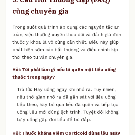
cùng chuyên gia
Trong suốt quá trình áp dụng các nguyên tắc an
toàn, việc thường xuyên theo dõi và đánh giá đơn
thuốc y khoa là vô cùng cần thiết. Điều này giúp
phát hiện sớm các bất thường và điều chỉnh kịp
thời theo tư vấn chuyên gia.
Hỏi: Tôi phải làm gì nếu lỡ quên một liều uống
thuốc trong ngày?
Trả lời: Hãy uống ngay khi nhớ ra. Tuy nhiên,
nếu thời gian nhớ ra đã gần sát với liều uống
tiếp theo, hãy bỏ qua liều đã quên và tiếp tục
uống liều mới đúng lịch trình. Tuyệt đối không
tự ý uống gấp đôi liều để bù đắp.
Hỏi: Thuốc kháng viêm Corticoid dùng lâu ngày