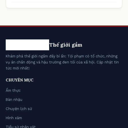
Thế giới gầm
Khám phá thế giới ngầm đầy bí ẩn: Tội phạm có tổ chức, những
vụ án chấn động và hậu trường đen tối của xã hội. Cập nhật tin
tức mới nhất!
CHUYÊN MỤC
Ẩm thực
Bàn nhậu
Chuyện lịch sử
Hình xăm
Tiểu sử nhân vật