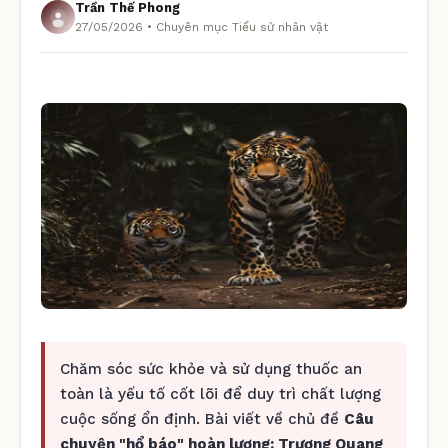
Trần Thế Phong
27/05/2026 • Chuyên mục Tiểu sử nhân vật
Chăm sóc sức khỏe và sử dụng thuốc an
toàn là yếu tố cốt lõi để duy trì chất lượng
cuộc sống ổn định. Bài viết về chủ đề
Câu
chuyện "hổ báo" hoàn lương: Trương Quang