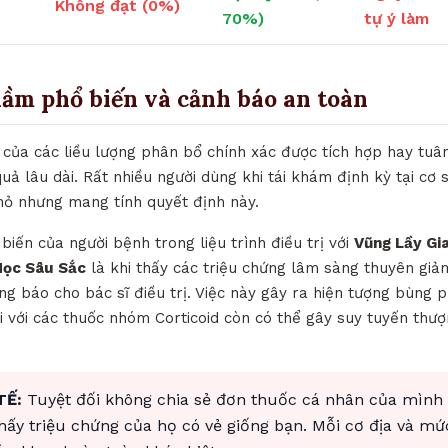
Không đạt (0%)
70%)
tự ý làm
lầm phổ biến và cảnh báo an toàn
 của các liều lượng phân bổ chính xác được tích hợp hay tuân
quả lâu dài. Rất nhiều người dùng khi tái khám định kỳ tại cơ 
nhỏ nhưng mang tính quyết định này.
biến của người bệnh trong liệu trình điều trị với
Vũng Lầy Gi
Học Sâu Sắc
là khi thấy các triệu chứng lâm sàng thuyên giảm
g báo cho bác sĩ điều trị. Việc này gây ra hiện tượng bùng p
i với các thuốc nhóm Corticoid còn có thể gây suy tuyến thư
TẾ:
Tuyệt đối không chia sẻ đơn thuốc cá nhân của mình
thấy triệu chứng của họ có vẻ giống bạn. Mỗi cơ địa và mứ