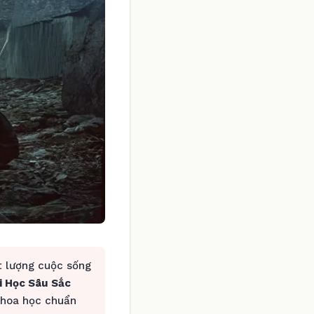
t lượng cuộc sống
i Học Sâu Sắc
khoa học chuẩn