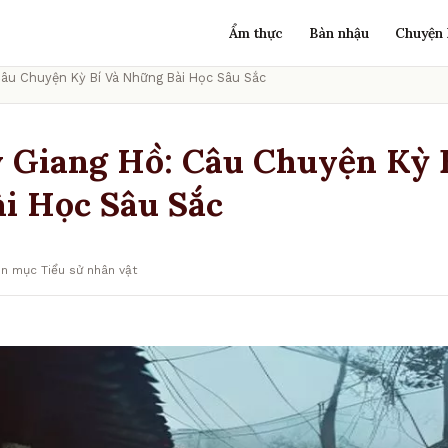
Ẩm thực
Bàn nhậu
Chuyện 
Câu Chuyện Kỳ Bí Và Những Bài Học Sâu Sắc
 Giang Hồ: Câu Chuyện Kỳ 
i Học Sâu Sắc
n mục Tiểu sử nhân vật