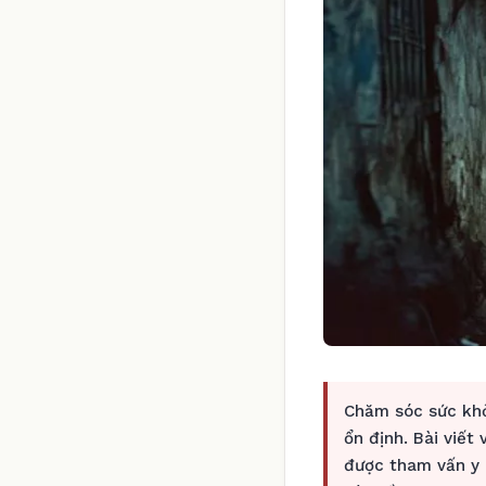
Chăm sóc sức khỏ
ổn định. Bài viết
được tham vấn y 