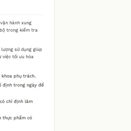
g vận hành xung
bộ trong kiểm tra
u lượng sử dụng giúp
 việc tối ưu hóa
n khoa phụ trách.
ố định trong ngày để
có chỉ định lâm
óm thực phẩm có