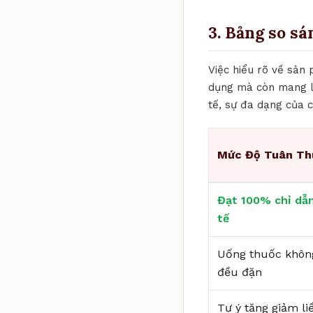
3. Bảng so sá
Việc hiểu rõ về sản
dụng mà còn mang lạ
tế, sự đa dạng của c
Mức Độ Tuân Th
Đạt 100% chỉ dẫn
tế
Uống thuốc khôn
đều đặn
Tự ý tăng giảm li