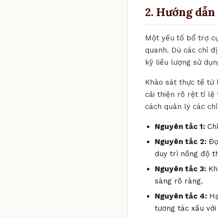
2. Hướng dẫn 
Một yếu tố bổ trợ c
quanh. Dù các chỉ đ
kỹ liều lượng sử dụn
Khảo sát thực tế từ
cải thiện rõ rệt tỉ 
cách quản lý các ch
Nguyên tắc 1:
Chỉ
Nguyên tắc 2:
Đọc
duy trì nồng độ t
Nguyên tắc 3:
Khô
sàng rõ ràng.
Nguyên tắc 4:
Hạ
tương tác xấu với