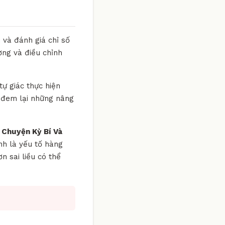
 và đánh giá chỉ số
ờng và điều chỉnh
tự giác thực hiện
 đem lại những nâng
 Chuyện Kỳ Bí Và
ệnh là yếu tố hàng
 sai liều có thể