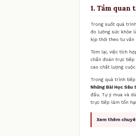
1. Tầm quan 
Trong suốt quá trìn
đo lường sức khỏe l
kịp thời theo tư vấ
Tóm lại, việc tích h
chẩn đoán trực tiếp
cao chất lượng cuộc
Trong quá trình tiế
Những Bài Học Sâu 
đầu. Tự ý mua và dù
trực tiếp làm tổn hạ
Xem thêm chuyê