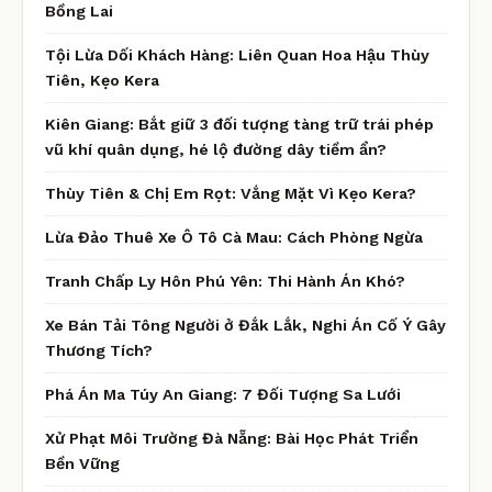
Bồng Lai
Tội Lừa Dối Khách Hàng: Liên Quan Hoa Hậu Thùy
Tiên, Kẹo Kera
Kiên Giang: Bắt giữ 3 đối tượng tàng trữ trái phép
vũ khí quân dụng, hé lộ đường dây tiềm ẩn?
Thùy Tiên & Chị Em Rọt: Vắng Mặt Vì Kẹo Kera?
Lừa Đảo Thuê Xe Ô Tô Cà Mau: Cách Phòng Ngừa
Tranh Chấp Ly Hôn Phú Yên: Thi Hành Án Khó?
Xe Bán Tải Tông Người ở Đắk Lắk, Nghi Án Cố Ý Gây
Thương Tích?
Phá Án Ma Túy An Giang: 7 Đối Tượng Sa Lưới
Xử Phạt Môi Trường Đà Nẵng: Bài Học Phát Triển
Bền Vững