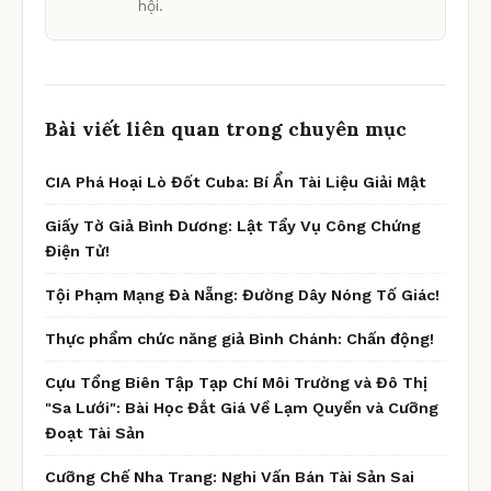
hội.
Bài viết liên quan trong chuyên mục
CIA Phá Hoại Lò Đốt Cuba: Bí Ẩn Tài Liệu Giải Mật
Giấy Tờ Giả Bình Dương: Lật Tẩy Vụ Công Chứng
Điện Tử!
Tội Phạm Mạng Đà Nẵng: Đường Dây Nóng Tố Giác!
Thực phẩm chức năng giả Bình Chánh: Chấn động!
Cựu Tổng Biên Tập Tạp Chí Môi Trường và Đô Thị
"Sa Lưới": Bài Học Đắt Giá Về Lạm Quyền và Cưỡng
Đoạt Tài Sản
Cưỡng Chế Nha Trang: Nghi Vấn Bán Tài Sản Sai