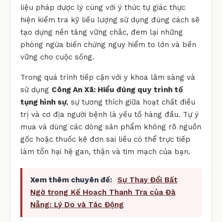
liệu pháp dược lý cùng với ý thức tự giác thực
hiện kiểm tra kỹ liều lượng sử dụng đúng cách sẽ
tạo dựng nền tảng vững chắc, đem lại những
phòng ngừa biến chứng nguy hiểm to lớn và bền
vững cho cuộc sống.
Trong quá trình tiếp cận với y khoa lâm sàng và
sử dụng
Công An Xã: Hiểu đúng quy trình tố
tụng hình sự
, sự tương thích giữa hoạt chất điều
trị và cơ địa người bệnh là yếu tố hàng đầu. Tự ý
mua và dùng các dòng sản phẩm không rõ nguồn
gốc hoặc thuốc kê đơn sai liều có thể trực tiếp
làm tổn hại hệ gan, thận và tim mạch của bạn.
Xem thêm chuyên đề:
Sự Thay Đổi Bất
Ngờ trong Kế Hoạch Thanh Tra của Đà
Nẵng: Lý Do và Tác Động