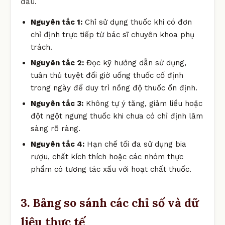
đầu.
Nguyên tắc 1:
Chỉ sử dụng thuốc khi có đơn
chỉ định trực tiếp từ bác sĩ chuyên khoa phụ
trách.
Nguyên tắc 2:
Đọc kỹ hướng dẫn sử dụng,
tuân thủ tuyệt đối giờ uống thuốc cố định
trong ngày để duy trì nồng độ thuốc ổn định.
Nguyên tắc 3:
Không tự ý tăng, giảm liều hoặc
đột ngột ngưng thuốc khi chưa có chỉ định lâm
sàng rõ ràng.
Nguyên tắc 4:
Hạn chế tối đa sử dụng bia
rượu, chất kích thích hoặc các nhóm thực
phẩm có tương tác xấu với hoạt chất thuốc.
3. Bảng so sánh các chỉ số và dữ
liệu thực tế