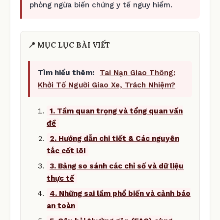
phòng ngừa biến chứng y tế nguy hiểm.
📍 MỤC LỤC BÀI VIẾT
Tìm hiểu thêm:
Tai Nạn Giao Thông:
Khởi Tố Người Giao Xe, Trách Nhiệm?
1. Tầm quan trọng và tổng quan vấn
đề
2. Hướng dẫn chi tiết & Các nguyên
tắc cốt lõi
3. Bảng so sánh các chỉ số và dữ liệu
thực tế
4. Những sai lầm phổ biến và cảnh báo
an toàn