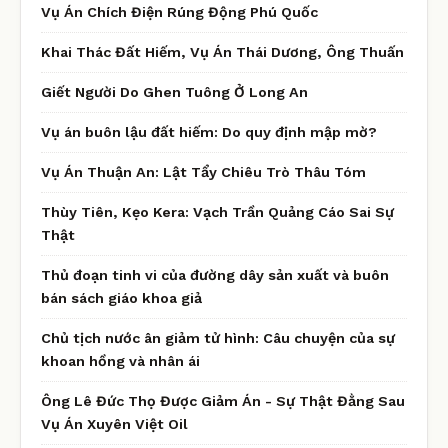
Vụ Án Chích Điện Rúng Động Phú Quốc
Khai Thác Đất Hiếm, Vụ Án Thái Dương, Ông Thuấn
Giết Người Do Ghen Tuông Ở Long An
Vụ án buôn lậu đất hiếm: Do quy định mập mờ?
Vụ Án Thuận An: Lật Tẩy Chiêu Trò Thâu Tóm
Thùy Tiên, Kẹo Kera: Vạch Trần Quảng Cáo Sai Sự
Thật
Thủ đoạn tinh vi của đường dây sản xuất và buôn
bán sách giáo khoa giả
Chủ tịch nước ân giảm tử hình: Câu chuyện của sự
khoan hồng và nhân ái
Ông Lê Đức Thọ Được Giảm Án - Sự Thật Đằng Sau
Vụ Án Xuyên Việt Oil