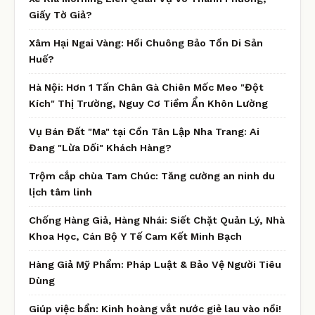
Giấy Tờ Giả?
Xâm Hại Ngai Vàng: Hồi Chuông Bảo Tồn Di Sản
Huế?
Hà Nội: Hơn 1 Tấn Chân Gà Chiên Mốc Meo "Đột
Kích" Thị Trường, Nguy Cơ Tiềm Ẩn Khôn Lường
Vụ Bán Đất "Ma" tại Cồn Tân Lập Nha Trang: Ai
Đang "Lừa Dối" Khách Hàng?
Trộm cắp chùa Tam Chúc: Tăng cường an ninh du
lịch tâm linh
Chống Hàng Giả, Hàng Nhái: Siết Chặt Quản Lý, Nhà
Khoa Học, Cán Bộ Y Tế Cam Kết Minh Bạch
Hàng Giả Mỹ Phẩm: Pháp Luật & Bảo Vệ Người Tiêu
Dùng
Giúp việc bẩn: Kinh hoàng vắt nước giẻ lau vào nồi!