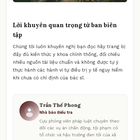
Lời khuyên quan trọng từ ban biên
tập
Chúng tôi luôn khuyến nghị bạn đọc hãy trang bị
đầy đủ kiến thức y khoa chính thống, đối chiếu
nhiều nguồn tài liệu chuẩn và không được tự ý
thực hành các hành vi tự điều trị y tế nguy hiểm
khi chưa có chỉ định của bác sĩ.
Trần Thế Phong
Nhà báo Điều tra
Cựu phóng viên pháp luật chuyên theo
dõi các vụ án chấn động, tội phạm có
tổ chức và hậu trường đen tối của xã