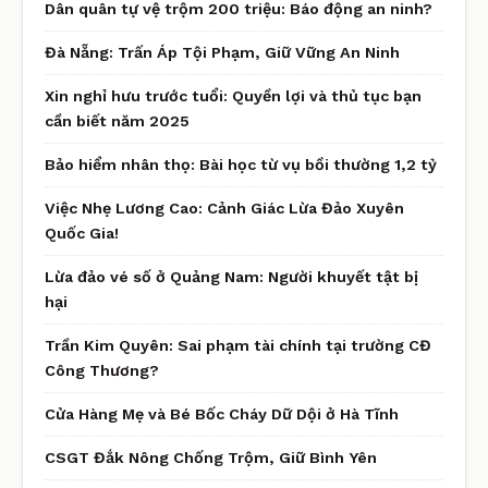
Dân quân tự vệ trộm 200 triệu: Báo động an ninh?
Đà Nẵng: Trấn Áp Tội Phạm, Giữ Vững An Ninh
Xin nghỉ hưu trước tuổi: Quyền lợi và thủ tục bạn
cần biết năm 2025
Bảo hiểm nhân thọ: Bài học từ vụ bồi thường 1,2 tỷ
Việc Nhẹ Lương Cao: Cảnh Giác Lừa Đảo Xuyên
Quốc Gia!
Lừa đảo vé số ở Quảng Nam: Người khuyết tật bị
hại
Trần Kim Quyên: Sai phạm tài chính tại trường CĐ
Công Thương?
Cửa Hàng Mẹ và Bé Bốc Cháy Dữ Dội ở Hà Tĩnh
CSGT Đắk Nông Chống Trộm, Giữ Bình Yên