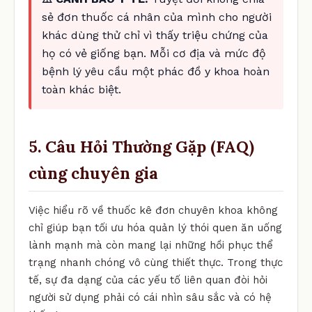
sẻ đơn thuốc cá nhân của mình cho người
khác dùng thử chỉ vì thấy triệu chứng của
họ có vẻ giống bạn. Mỗi cơ địa và mức độ
bệnh lý yêu cầu một phác đồ y khoa hoàn
toàn khác biệt.
5. Câu Hỏi Thường Gặp (FAQ)
cùng chuyên gia
Việc hiểu rõ về thuốc kê đơn chuyên khoa không
chỉ giúp bạn tối ưu hóa quản lý thói quen ăn uống
lành mạnh mà còn mang lại những hồi phục thể
trạng nhanh chóng vô cùng thiết thực. Trong thực
tế, sự đa dạng của các yếu tố liên quan đòi hỏi
người sử dụng phải có cái nhìn sâu sắc và có hệ