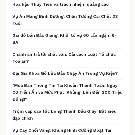
Hoa hậu Thùy Tiên và trách nhiệm quảng cáo
Vụ Án Mạng Bình Dương: Chân Tướng Cái Chết 33
Tuổi
Giá đỗ bẩn Bắc Giang: Khởi tố vụ 60 tấn ngậm 6-
BA!
Chánh án trả lời chất vấn: Cải cách Luật Tổ chức
Tòa án?
Đại Gia Khoa Gỗ Lừa Đảo Chạy Án Trong Vụ Kiện?
"Mua Bán Thông Tin Tài Khoản Thanh Toán: Nguy
Cơ Tiềm Ẩn và Mức Phạt 'Khủng' Lên Đến 200 Triệu
Đồng!"
Trộm cáp cao tốc Long Thành Dầu Giây: Bắt siêu
đạo chích
Vụ Cây Chổi Vàng: Khung Hình Cưỡng Đoạt Tài