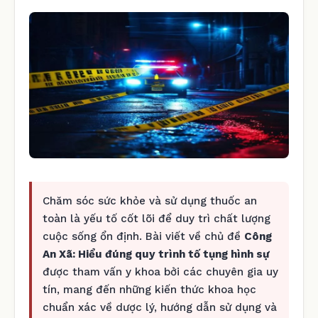
Chăm sóc sức khỏe và sử dụng thuốc an
toàn là yếu tố cốt lõi để duy trì chất lượng
cuộc sống ổn định. Bài viết về chủ đề
Công
An Xã: Hiểu đúng quy trình tố tụng hình sự
được tham vấn y khoa bởi các chuyên gia uy
tín, mang đến những kiến thức khoa học
chuẩn xác về dược lý, hướng dẫn sử dụng và