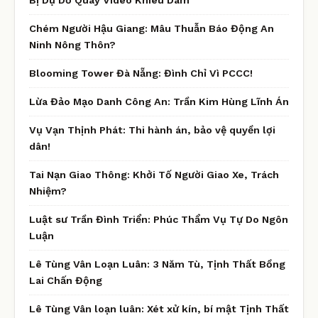
Chém Người Hậu Giang: Mâu Thuẫn Báo Động An
Ninh Nông Thôn?
Blooming Tower Đà Nẵng: Đình Chỉ Vì PCCC!
Lừa Đảo Mạo Danh Công An: Trần Kim Hùng Lĩnh Án
Vụ Vạn Thịnh Phát: Thi hành án, bảo vệ quyền lợi
dân!
Tai Nạn Giao Thông: Khởi Tố Người Giao Xe, Trách
Nhiệm?
Luật sư Trần Đình Triển: Phúc Thẩm Vụ Tự Do Ngôn
Luận
Lê Tùng Vân Loạn Luân: 3 Năm Tù, Tịnh Thất Bồng
Lai Chấn Động
Lê Tùng Vân loạn luân: Xét xử kín, bí mật Tịnh Thất