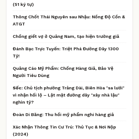
(51 ký tự)
Thông Chốt Thái Nguyên sau Nhậu: Nồng Độ Cồn &
ATGT
Chồng giết vợ ở Quảng Nam, tạo hiện trường giả
Đánh Bạc Trực Tuyến: Triệt Phá Đường Dây 1300
Tỷ!
Quảng Cáo Mỹ Phẩm: Chống Hàng Giả, Bảo Vệ
Người Tiêu Dùng
Sốc:
Chủ tịch phường Trảng Dài, Biên Hòa "sa lưới"
vì nhận hối lộ – Lật mặt đường dây "xây nhà lậu"
nghìn tỷ?
Đoàn Di Băng: Thu hồi mỹ phẩm nghi hàng giả
Xác Nhận Thông Tin Cư Trú: Thủ Tục & Nơi Nộp
(2024)