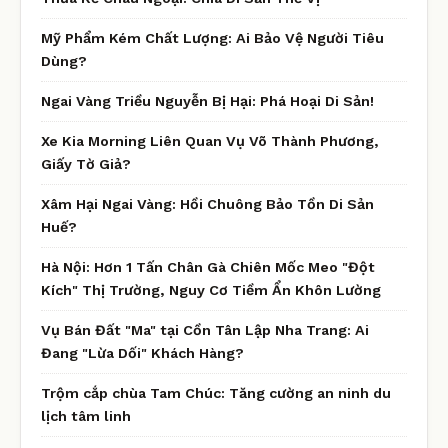
Mỹ Phẩm Kém Chất Lượng: Ai Bảo Vệ Người Tiêu
Dùng?
Ngai Vàng Triều Nguyễn Bị Hại: Phá Hoại Di Sản!
Xe Kia Morning Liên Quan Vụ Võ Thành Phương,
Giấy Tờ Giả?
Xâm Hại Ngai Vàng: Hồi Chuông Bảo Tồn Di Sản
Huế?
Hà Nội: Hơn 1 Tấn Chân Gà Chiên Mốc Meo "Đột
Kích" Thị Trường, Nguy Cơ Tiềm Ẩn Khôn Lường
Vụ Bán Đất "Ma" tại Cồn Tân Lập Nha Trang: Ai
Đang "Lừa Dối" Khách Hàng?
Trộm cắp chùa Tam Chúc: Tăng cường an ninh du
lịch tâm linh