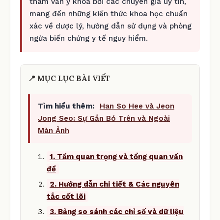
tham vấn y khoa bởi các chuyên gia uy tín,
mang đến những kiến thức khoa học chuẩn
xác về dược lý, hướng dẫn sử dụng và phòng
ngừa biến chứng y tế nguy hiểm.
📍 MỤC LỤC BÀI VIẾT
Tìm hiểu thêm:
Han So Hee và Jeon
Jong Seo: Sự Gắn Bó Trên và Ngoài
Màn Ảnh
1. Tầm quan trọng và tổng quan vấn
đề
2. Hướng dẫn chi tiết & Các nguyên
tắc cốt lõi
3. Bảng so sánh các chỉ số và dữ liệu