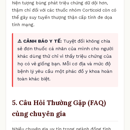
hiện tượng bùng phát triệu chứng dữ dội hơn,
thậm chí đối với các thuốc nhóm Corticoid còn có
thể gây suy tuyến thượng thận cấp tính đe dọa
tính mạng.
⚠️ CẢNH BÁO Y TẾ:
Tuyệt đối không chia
sẻ đơn thuốc cá nhân của mình cho người
khác dùng thử chỉ vì thấy triệu chứng của
họ có vẻ giống bạn. Mỗi cơ địa và mức độ
bệnh lý yêu cầu một phác đồ y khoa hoàn
toàn khác biệt.
5. Câu Hỏi Thường Gặp (FAQ)
cùng chuyên gia
Nhiều chuyên gia uy tín trong ngành đồng tình