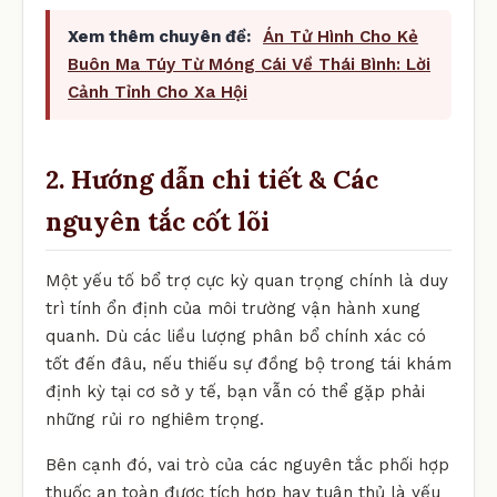
Xem thêm chuyên đề:
Án Tử Hình Cho Kẻ
Buôn Ma Túy Từ Móng Cái Về Thái Bình: Lời
Cảnh Tỉnh Cho Xa Hội
2. Hướng dẫn chi tiết & Các
nguyên tắc cốt lõi
Một yếu tố bổ trợ cực kỳ quan trọng chính là duy
trì tính ổn định của môi trường vận hành xung
quanh. Dù các liều lượng phân bổ chính xác có
tốt đến đâu, nếu thiếu sự đồng bộ trong tái khám
định kỳ tại cơ sở y tế, bạn vẫn có thể gặp phải
những rủi ro nghiêm trọng.
Bên cạnh đó, vai trò của các nguyên tắc phối hợp
thuốc an toàn được tích hợp hay tuân thủ là yếu