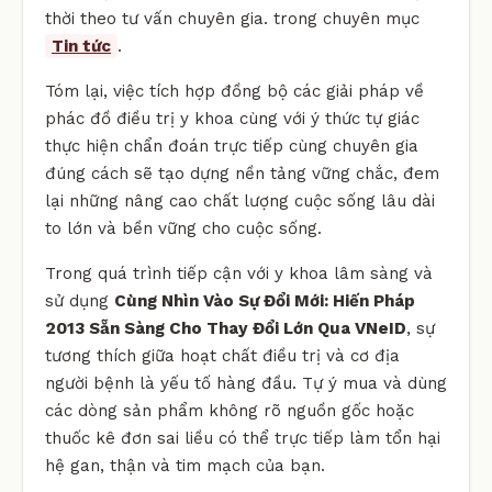
thời theo tư vấn chuyên gia. trong chuyên mục
Tin tức
.
Tóm lại, việc tích hợp đồng bộ các giải pháp về
phác đồ điều trị y khoa cùng với ý thức tự giác
thực hiện chẩn đoán trực tiếp cùng chuyên gia
đúng cách sẽ tạo dựng nền tảng vững chắc, đem
lại những nâng cao chất lượng cuộc sống lâu dài
to lớn và bền vững cho cuộc sống.
Trong quá trình tiếp cận với y khoa lâm sàng và
sử dụng
Cùng Nhìn Vào Sự Đổi Mới: Hiến Pháp
2013 Sẵn Sàng Cho Thay Đổi Lớn Qua VNeID
, sự
tương thích giữa hoạt chất điều trị và cơ địa
người bệnh là yếu tố hàng đầu. Tự ý mua và dùng
các dòng sản phẩm không rõ nguồn gốc hoặc
thuốc kê đơn sai liều có thể trực tiếp làm tổn hại
hệ gan, thận và tim mạch của bạn.