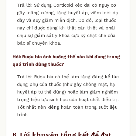
Trả lời: Sử dụng Corticoid kéo dài có nguy cơ
gây loãng xương, tăng huyết áp, viêm loét dạ
dày và suy giảm miễn dịch. Do đó, loại thuốc
này chỉ được dùng khi thật cần thiết và phải
chịu sự giám sát y khoa cực kỳ chặt chẽ của
bác sĩ chuyên khoa.
Hỏi: Rượu bia ảnh hưởng thế nào khi đang trong
quá trình dùng thuốc?
Trả lời: Rượu bia có thể làm tăng đáng kể tác
dụng phụ của thuốc (như gây chóng mặt, hạ
huyết áp tư thế đứng) hoặc làm giảm nghiêm
trọng hiệu lực sinh học của hoạt chất điều trị.
Tốt nhất nên kiêng hoàn toàn trong suốt liệu
trình.
6. Lời khuyên tổng kết để đạt