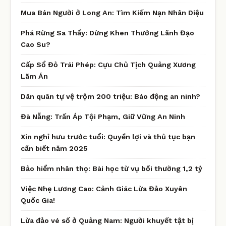
Mua Bán Người ở Long An: Tìm Kiếm Nạn Nhân Diệu
Phá Rừng Sa Thầy: Dừng Khen Thưởng Lãnh Đạo
Cao Su?
Cấp Sổ Đỏ Trái Phép: Cựu Chủ Tịch Quảng Xương
Lãm Án
Dân quân tự vệ trộm 200 triệu: Báo động an ninh?
Đà Nẵng: Trấn Áp Tội Phạm, Giữ Vững An Ninh
Xin nghỉ hưu trước tuổi: Quyền lợi và thủ tục bạn
cần biết năm 2025
Bảo hiểm nhân thọ: Bài học từ vụ bồi thường 1,2 tỷ
Việc Nhẹ Lương Cao: Cảnh Giác Lừa Đảo Xuyên
Quốc Gia!
Lừa đảo vé số ở Quảng Nam: Người khuyết tật bị