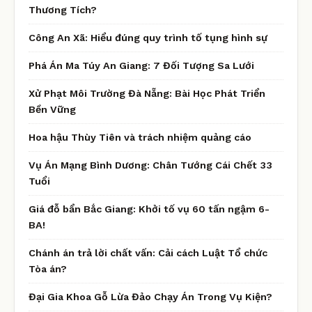
Thương Tích?
Công An Xã: Hiểu đúng quy trình tố tụng hình sự
Phá Án Ma Túy An Giang: 7 Đối Tượng Sa Lưới
Xử Phạt Môi Trường Đà Nẵng: Bài Học Phát Triển
Bền Vững
Hoa hậu Thùy Tiên và trách nhiệm quảng cáo
Vụ Án Mạng Bình Dương: Chân Tướng Cái Chết 33
Tuổi
Giá đỗ bẩn Bắc Giang: Khởi tố vụ 60 tấn ngậm 6-
BA!
Chánh án trả lời chất vấn: Cải cách Luật Tổ chức
Tòa án?
Đại Gia Khoa Gỗ Lừa Đảo Chạy Án Trong Vụ Kiện?