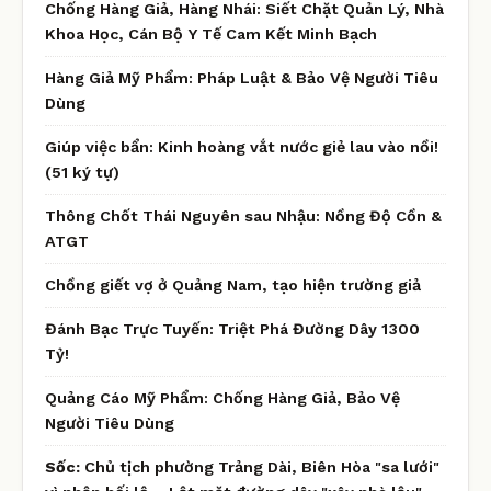
Chống Hàng Giả, Hàng Nhái: Siết Chặt Quản Lý, Nhà
Khoa Học, Cán Bộ Y Tế Cam Kết Minh Bạch
Hàng Giả Mỹ Phẩm: Pháp Luật & Bảo Vệ Người Tiêu
Dùng
Giúp việc bẩn: Kinh hoàng vắt nước giẻ lau vào nồi!
(51 ký tự)
Thông Chốt Thái Nguyên sau Nhậu: Nồng Độ Cồn &
ATGT
Chồng giết vợ ở Quảng Nam, tạo hiện trường giả
Đánh Bạc Trực Tuyến: Triệt Phá Đường Dây 1300
Tỷ!
Quảng Cáo Mỹ Phẩm: Chống Hàng Giả, Bảo Vệ
Người Tiêu Dùng
Sốc:
Chủ tịch phường Trảng Dài, Biên Hòa "sa lưới"