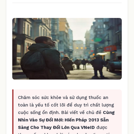
Chăm sóc sức khỏe và sử dụng thuốc an
toàn là yếu tố cốt lõi để duy trì chất lượng
cuộc sống ổn định. Bài viết về chủ đề
Cùng
Nhìn Vào Sự Đổi Mới: Hiến Pháp 2013 Sẵn
Sàng Cho Thay Đổi Lớn Qua VNeID
được