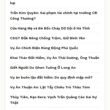
hại
Trần Kim Quyên: Sai phạm tài chính tại trường CĐ
Công Thương?
Cửa Hàng Mẹ và Bé Bốc Cháy Dữ Dội ở Hà Tĩnh
CSGT Đắk Nông Chống Trộm, Giữ Bình Yên
Vụ Án Chích Điện Rúng Động Phú Quốc
Khai Thác Đất Hiếm, Vụ Án Thái Dương, Ông Thuấn
Giết Người Do Ghen Tuông Ở Long An
Vụ án buôn lậu đất hiếm: Do quy định mập mờ?
Vụ Án Thuận An: Lật Tẩy Chiêu Trò Thâu Tóm
Thùy Tiên, Kẹo Kera: Vạch Trần Quảng Cáo Sai Sự
Thật