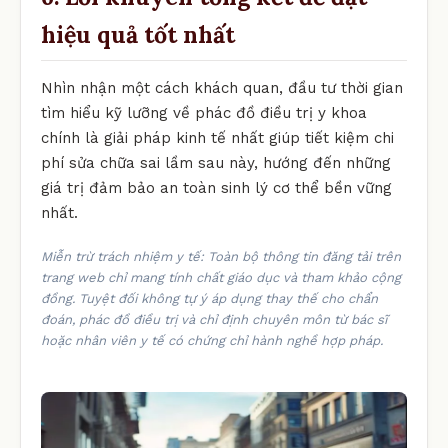
hiệu quả tốt nhất
Nhìn nhận một cách khách quan, đầu tư thời gian
tìm hiểu kỹ lưỡng về phác đồ điều trị y khoa
chính là giải pháp kinh tế nhất giúp tiết kiệm chi
phí sửa chữa sai lầm sau này, hướng đến những
giá trị đảm bảo an toàn sinh lý cơ thể bền vững
nhất.
Miễn trừ trách nhiệm y tế: Toàn bộ thông tin đăng tải trên
trang web chỉ mang tính chất giáo dục và tham khảo cộng
đồng. Tuyệt đối không tự ý áp dụng thay thế cho chẩn
đoán, phác đồ điều trị và chỉ định chuyên môn từ bác sĩ
hoặc nhân viên y tế có chứng chỉ hành nghề hợp pháp.