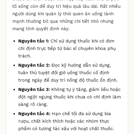
tố sống còn để duy trì hiệu quả lâu dài. Rất nhiều
người dùng khi quản lý thói quen ăn uống lành
mạnh thường bỏ qua những chi tiết nhỏ nhưng
mang tính quyết định này.
Nguyên tắc 1:
Chỉ sử dụng thuốc khi có đơn
chỉ định trực tiếp từ bác sĩ chuyên khoa phụ
trách.
Nguyên tắc 2:
Đọc kỹ hướng dẫn sử dụng,
tuân thủ tuyệt đối giờ uống thuốc cố định
trong ngày để duy trì nồng độ thuốc ổn định.
Nguyên tắc 3:
Không tự ý tăng, giảm liều hoặc
đột ngột ngưng thuốc khi chưa có chỉ định lâm
sàng rõ ràng.
Nguyên tắc 4:
Hạn chế tối đa sử dụng bia
rượu, chất kích thích hoặc các nhóm thực
phẩm có tương tác xấu với hoạt chất thuốc.