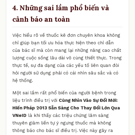
4. Những sai lầm phổ biến và
cảnh báo an toàn
Việc hiểu rõ về thuốc kê đơn chuyên khoa không
chỉ giúp bạn tối ưu hóa thực hiện theo chỉ dẫn
của bác sĩ mà còn mang lại những nâng cao chất
lượng cuộc sống lâu dài vô cùng thiết thực. Trong
thực tế, sự đa dạng của các yếu tố liên quan đòi
hỏi người sử dụng phải có cái nhìn sâu sắc và có
hệ thống.
Một sai lầm rất phổ biến của người bệnh trong
liệu trình điều trị với
Cùng Nhìn Vào Sự Đổi Mới:
Hiến Pháp 2013 Sẵn Sàng Cho Thay Đổi Lớn Qua
VNeID
là khi thấy các triệu chứng lâm sàng
thuyên giảm liền tự ý ngưng thuốc mà không
thông báo cho bác sĩ điều trị. Việc này gây ra