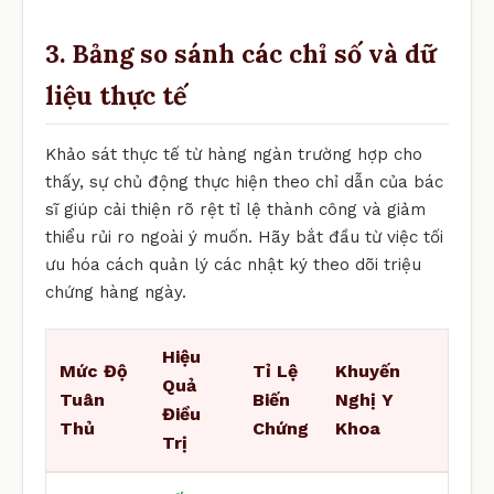
3. Bảng so sánh các chỉ số và dữ
liệu thực tế
Khảo sát thực tế từ hàng ngàn trường hợp cho
thấy, sự chủ động thực hiện theo chỉ dẫn của bác
sĩ giúp cải thiện rõ rệt tỉ lệ thành công và giảm
thiểu rủi ro ngoài ý muốn. Hãy bắt đầu từ việc tối
ưu hóa cách quản lý các nhật ký theo dõi triệu
chứng hàng ngày.
Hiệu
Mức Độ
Tỉ Lệ
Khuyến
Quả
Tuân
Biến
Nghị Y
Điều
Thủ
Chứng
Khoa
Trị