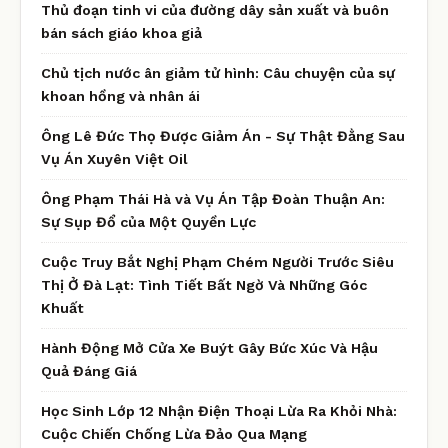
Thủ đoạn tinh vi của đường dây sản xuất và buôn
bán sách giáo khoa giả
Chủ tịch nước ân giảm tử hình: Câu chuyện của sự
khoan hồng và nhân ái
Ông Lê Đức Thọ Được Giảm Án - Sự Thật Đằng Sau
Vụ Án Xuyên Việt Oil
Ông Phạm Thái Hà và Vụ Án Tập Đoàn Thuận An:
Sự Sụp Đổ của Một Quyền Lực
Cuộc Truy Bắt Nghị Phạm Chém Người Trước Siêu
Thị Ở Đà Lạt: Tình Tiết Bất Ngờ Và Những Góc
Khuất
Hành Động Mở Cửa Xe Buýt Gây Bức Xúc Và Hậu
Quả Đáng Giá
Học Sinh Lớp 12 Nhận Điện Thoại Lừa Ra Khỏi Nhà:
Cuộc Chiến Chống Lừa Đảo Qua Mạng