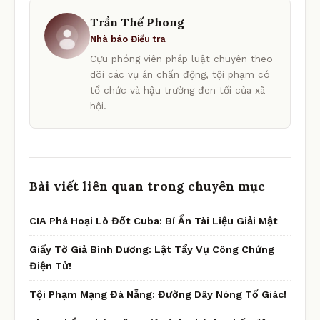
Trần Thế Phong
Nhà báo Điều tra
Cựu phóng viên pháp luật chuyên theo
dõi các vụ án chấn động, tội phạm có
tổ chức và hậu trường đen tối của xã
hội.
Bài viết liên quan trong chuyên mục
CIA Phá Hoại Lò Đốt Cuba: Bí Ẩn Tài Liệu Giải Mật
Giấy Tờ Giả Bình Dương: Lật Tẩy Vụ Công Chứng
Điện Tử!
Tội Phạm Mạng Đà Nẵng: Đường Dây Nóng Tố Giác!