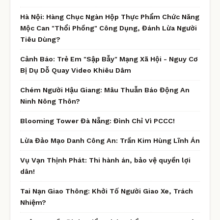
Hà Nội: Hàng Chục Ngàn Hộp Thực Phẩm Chức Năng
Mộc Can "Thổi Phồng" Công Dụng, Đánh Lừa Người
Tiêu Dùng?
Cảnh Báo: Trẻ Em "Sập Bẫy" Mạng Xã Hội - Nguy Cơ
Bị Dụ Dỗ Quay Video Khiêu Dâm
Chém Người Hậu Giang: Mâu Thuẫn Báo Động An
Ninh Nông Thôn?
Blooming Tower Đà Nẵng: Đình Chỉ Vì PCCC!
Lừa Đảo Mạo Danh Công An: Trần Kim Hùng Lĩnh Án
Vụ Vạn Thịnh Phát: Thi hành án, bảo vệ quyền lợi
dân!
Tai Nạn Giao Thông: Khởi Tố Người Giao Xe, Trách
Nhiệm?