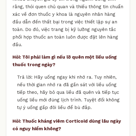
rằng, thói quen chủ quan và thiếu thông tin chuẩn
xác về đơn thuốc y khoa là nguyên nhân hàng
đầu dẫn đến thất bại trong việc thiết lập sự an
toàn. Do đó, việc trang bị kỹ lưỡng nguyên tắc
phối hợp thuốc an toàn luôn được đặt lên hàng
đầu.
Hỏi: Tôi phải làm gì nếu lỡ quên một liều uống
thuốc trong ngày?
Trả lời: Hãy uống ngay khi nhớ ra. Tuy nhiên,
nếu thời gian nhớ ra đã gần sát với liều uống
tiếp theo, hãy bỏ qua liều đã quên và tiếp tục
uống liều mới đúng lịch trình. Tuyệt đối không
tự ý uống gấp đôi liều để bù đắp.
Hỏi: Thuốc kháng viêm Corticoid dùng lâu ngày
có nguy hiểm không?