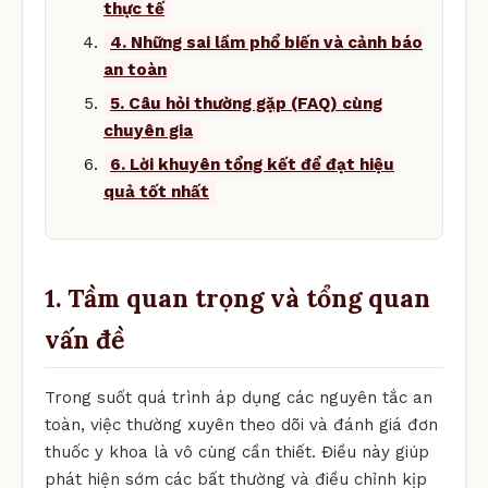
thực tế
4. Những sai lầm phổ biến và cảnh báo
an toàn
5. Câu hỏi thường gặp (FAQ) cùng
chuyên gia
6. Lời khuyên tổng kết để đạt hiệu
quả tốt nhất
1. Tầm quan trọng và tổng quan
vấn đề
Trong suốt quá trình áp dụng các nguyên tắc an
toàn, việc thường xuyên theo dõi và đánh giá đơn
thuốc y khoa là vô cùng cần thiết. Điều này giúp
phát hiện sớm các bất thường và điều chỉnh kịp