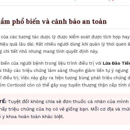
lầm phổ biến và cảnh báo an toàn
 của các tương tác dược lý được kiểm soát được tích hợp hay
hiệu quả lâu dài. Rất nhiều người dùng khi quản lý thói quen
 chi tiết nhỏ nhưng mang tính quyết định này.
biến của người bệnh trong liệu trình điều trị với
Lừa Đảo Tiề
i thấy các triệu chứng lâm sàng thuyên giảm liền tự ý ngưn
 điều trị. Việc này gây ra hiện tượng bùng phát triệu chứng 
hóm Corticoid còn có thể gây suy tuyến thượng thận cấp tính 
TẾ:
Tuyệt đối không chia sẻ đơn thuốc cá nhân của mình
thấy triệu chứng của họ có vẻ giống bạn. Mỗi cơ địa và mứ
y khoa hoàn toàn khác biệt.