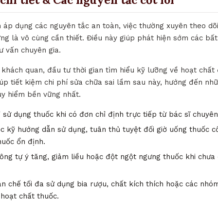
h áp dụng các nguyên tắc an toàn, việc thường xuyên theo dõ
ứng là vô cùng cần thiết. Điều này giúp phát hiện sớm các bấ
tư vấn chuyên gia.
hách quan, đầu tư thời gian tìm hiểu kỹ lưỡng về hoạt chất đi
úp tiết kiệm chi phí sửa chữa sai lầm sau này, hướng đến nhữ
uy hiểm bền vững nhất.
 sử dụng thuốc khi có đơn chỉ định trực tiếp từ bác sĩ chuyê
 kỹ hướng dẫn sử dụng, tuân thủ tuyệt đối giờ uống thuốc c
huốc ổn định.
ng tự ý tăng, giảm liều hoặc đột ngột ngưng thuốc khi chưa 
n chế tối đa sử dụng bia rượu, chất kích thích hoặc các nh
 hoạt chất thuốc.