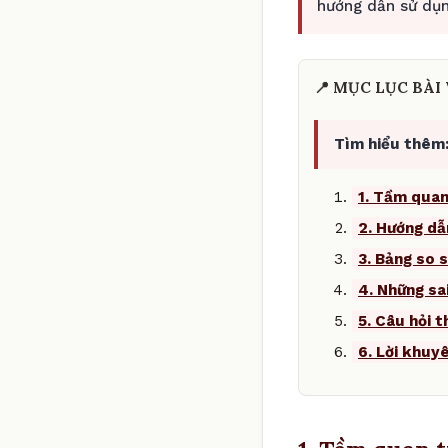
hướng dẫn sử dụn
📍 MỤC LỤC BÀI 
Tìm hiểu thêm
1. Tầm quan
2. Hướng dẫ
3. Bảng so s
4. Những sa
5. Câu hỏi 
6. Lời khuy