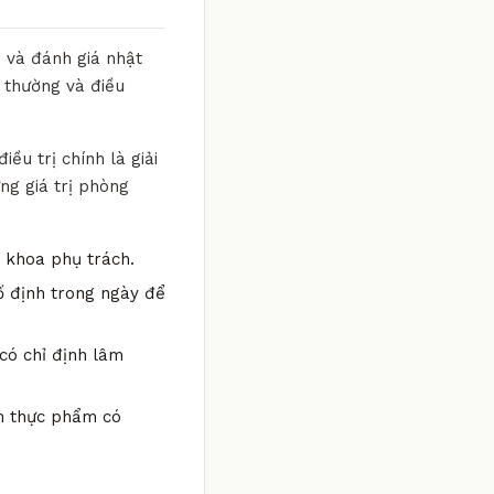
i và đánh giá nhật
t thường và điều
ều trị chính là giải
ng giá trị phòng
n khoa phụ trách.
ố định trong ngày để
có chỉ định lâm
óm thực phẩm có