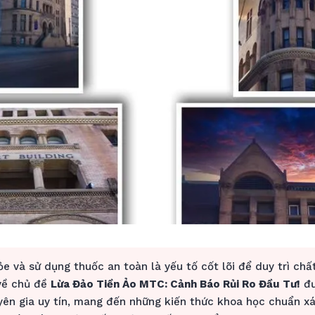
e và sử dụng thuốc an toàn là yếu tố cốt lõi để duy trì chấ
 về chủ đề
Lừa Đảo Tiền Ảo MTC: Cảnh Báo Rủi Ro Đầu Tư!
đư
yên gia uy tín, mang đến những kiến thức khoa học chuẩn xá