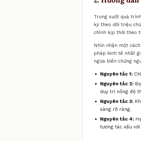
Trong suốt quá trìn
ký theo dõi triệu ch
chỉnh kịp thời theo 
Nhìn nhận một cách k
pháp kinh tế nhất gi
ngừa biến chứng ng
Nguyên tắc 1:
Chỉ
Nguyên tắc 2:
Đọc
duy trì nồng độ t
Nguyên tắc 3:
Khô
sàng rõ ràng.
Nguyên tắc 4:
Hạ
tương tác xấu với