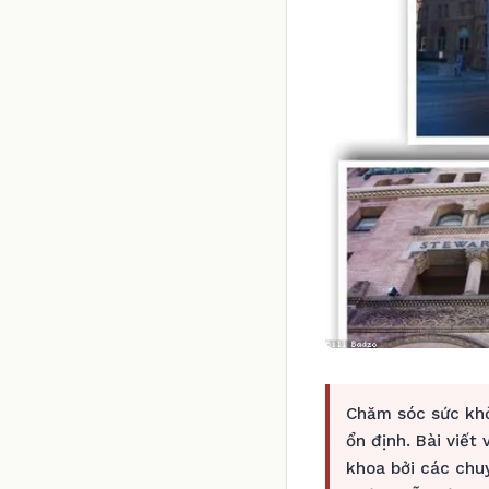
Chăm sóc sức khỏ
ổn định. Bài viết
khoa bởi các chu