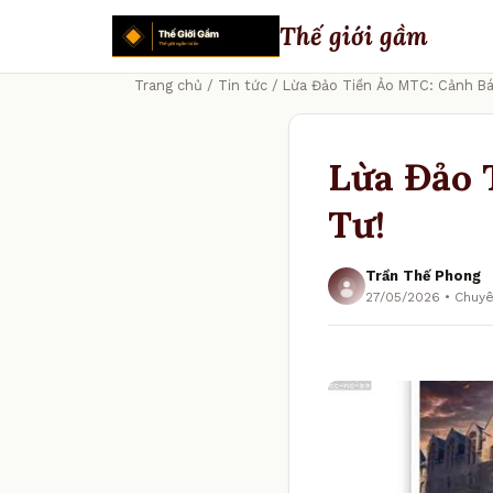
Thế giới gầm
Trang chủ
/
Tin tức
/ Lừa Đảo Tiền Ảo MTC: Cảnh Bá
Lừa Đảo 
Tư!
Trần Thế Phong
27/05/2026 • Chuyê