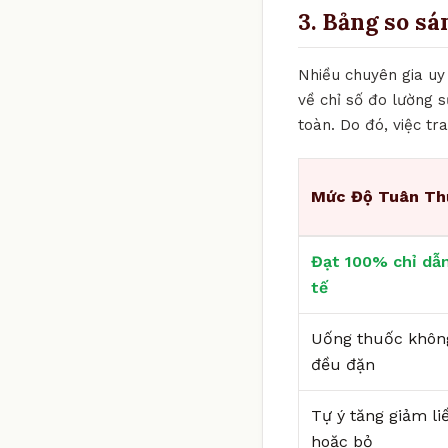
3. Bảng so sá
Nhiều chuyên gia uy 
về chỉ số đo lường 
toàn. Do đó, việc t
Mức Độ Tuân Th
Đạt 100% chỉ dẫn
tế
Uống thuốc khôn
đều đặn
Tự ý tăng giảm li
hoặc bỏ