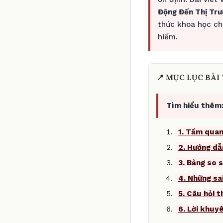
Động Đến Thị Trư
thức khoa học ch
hiểm.
📍 MỤC LỤC BÀI 
Tìm hiểu thêm
1. Tầm quan
2. Hướng dẫ
3. Bảng so s
4. Những sa
5. Câu hỏi 
6. Lời khuy