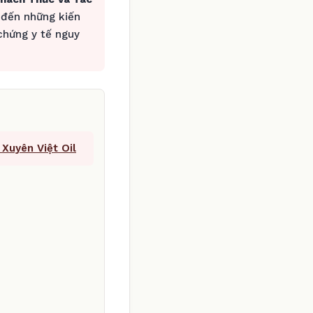
 đến những kiến
chứng y tế nguy
Xuyên Việt Oil