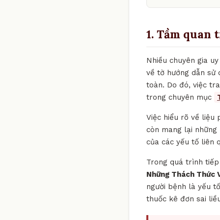
1. Tầm quan 
Nhiều chuyên gia uy 
về tờ hướng dẫn sử 
toàn. Do đó, việc t
trong chuyên mục
Việc hiểu rõ về liệu
còn mang lại những 
của các yếu tố liên 
Trong quá trình tiế
Những Thách Thức V
người bệnh là yếu 
thuốc kê đơn sai liề