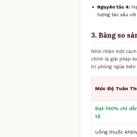
Nguyên tắc 4:
Hạ
tương tác xấu với
3. Bảng so sá
Nhìn nhận một cách 
chính là giải pháp k
trị phòng ngừa biến
Mức Độ Tuân Th
Đạt 100% chỉ dẫn
tế
Uống thuốc khôn