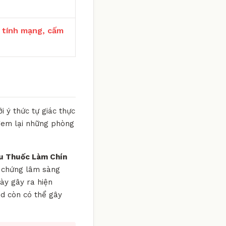
 tính mạng, cấm
 ý thức tự giác thực
 đem lại những phòng
u Thuốc Làm Chín
u chứng lâm sàng
ày gây ra hiện
id còn có thể gây