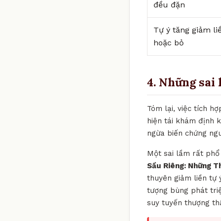
đều đặn
Tự ý tăng giảm li
hoặc bỏ
4. Những sai 
Tóm lại, việc tích 
hiện tái khám định 
ngừa biến chứng ngu
Một sai lầm rất phổ 
Sầu Riêng: Những T
thuyên giảm liền tự 
tượng bùng phát tri
suy tuyến thượng th