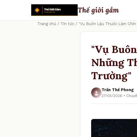
Thế giới gầm
Trang chủ
/
Tin tức
/ "Vụ Buôn Lậu Thuốc Làm Chín 
"Vụ Buôn
Những Th
Trường"
Trần Thế Phong
27/05/2026 • Chuyê