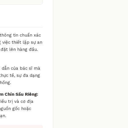
 thông tin chuẩn xác
việc thiết lập sự an
 đặt lên hàng đầu.
hỉ dẫn của bác sĩ mà
thực tế, sự đa dạng
thống.
m Chín Sầu Riêng:
iều trị và cơ địa
nguồn gốc hoặc
ạn.