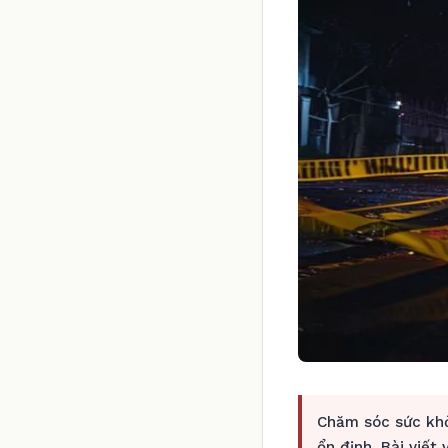
Chăm sóc sức khỏ
ổn định. Bài viết