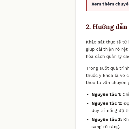
Xem thêm chuyê
2. Hướng dẫn 
Khảo sát thực tế từ
giúp cải thiện rõ rệ
hóa cách quản lý cá
Trong suốt quá trìn
thuốc y khoa là vô c
theo tư vấn chuyên g
Nguyên tắc 1:
Chỉ
Nguyên tắc 2:
Đọc
duy trì nồng độ t
Nguyên tắc 3:
Khô
sàng rõ ràng.