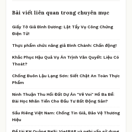
Bài viết liên quan trong chuyên mục
Giấy Tờ Giả Bình Dương: Lật Tẩy Vụ Công Chứng
Điện Tử!
Thực phẩm chức năng giả Bình Chánh: Chấn động!
Khắc Phục Hậu Quả Vụ Án Trịnh Văn Quyết: Liệu Có
Thoát?
Chống Buôn Lậu Lạng Sơn: Siết Chặt An Toàn Thực
Phẩm
Ninh Thuận Thu Hồi Đất Dự Án "Vẽ Voi" Hồ Ba Bể:
Bài Học Nhãn Tiền Cho Đầu Tư Bất Động Sản?
Sầu Riêng Việt Nam: Chống Tin Giả, Bảo Vệ Thương
Hiệu
Đề tài KH Quảng Ngãi: VietRAP và nghi vấn sử dụng