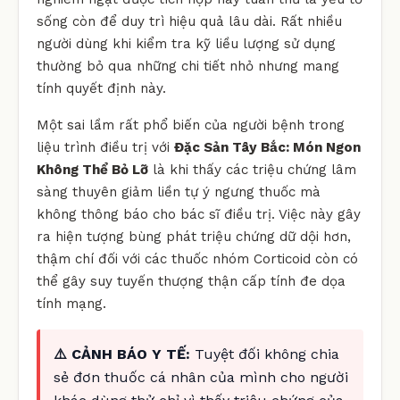
sống còn để duy trì hiệu quả lâu dài. Rất nhiều
người dùng khi kiểm tra kỹ liều lượng sử dụng
thường bỏ qua những chi tiết nhỏ nhưng mang
tính quyết định này.
Một sai lầm rất phổ biến của người bệnh trong
liệu trình điều trị với
Đặc Sản Tây Bắc: Món Ngon
Không Thể Bỏ Lỡ
là khi thấy các triệu chứng lâm
sàng thuyên giảm liền tự ý ngưng thuốc mà
không thông báo cho bác sĩ điều trị. Việc này gây
ra hiện tượng bùng phát triệu chứng dữ dội hơn,
thậm chí đối với các thuốc nhóm Corticoid còn có
thể gây suy tuyến thượng thận cấp tính đe dọa
tính mạng.
⚠️ CẢNH BÁO Y TẾ:
Tuyệt đối không chia
sẻ đơn thuốc cá nhân của mình cho người