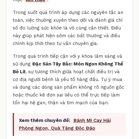
Trong suốt quá trình áp dụng các nguyên tắc an
toàn, việc thường xuyên theo dõi và đánh giá chỉ
số đo lường sức khỏe là vô cùng cần thiết. Điều
này giúp phát hiện sớm các bất thường và điều
chỉnh kịp thời theo tư vấn chuyên gia.
Trong quá trình tiếp cận với y khoa lâm sàng và
sử dụng
Đặc Sản Tây Bắc: Món Ngon Không Thể
Bỏ Lỡ
, sự tương thích giữa hoạt chất điều trị và
cơ địa người bệnh là yếu tố hàng đầu. Tự ý mua
và dùng các dòng sản phẩm không rõ nguồn gốc
hoặc thuốc kê đơn sai liều có thể trực tiếp làm
tổn hại hệ gan, thận và tim mạch của bạn.
Xem thêm chuyên đề:
Bánh Mì Cay Hải
Phòng Ngon, Quà Tặng Độc Đáo