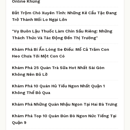
Online Khủng
Bắt Trộm Chó Xuyên Tỉnh: Những Kẻ Cẩu Tặc Đang
Trở Thành Mối Lo Ngại Lớn
"Vụ Buôn Lậu Thuốc Làm Chín Sầu Riêng: Những
Thách Thức Và Tác Động Đến Thị Trường"
Khám Phá Bí Ẩn Lòng Se Điếu: Mổ Cả Trăm Con
Heo Chưa Tới Một Con Có
Khám Phá 25 Quán Trà Sữa Hot Nhất Sài Gòn
Không Nên Bỏ Lỡ
Khám Phá 10 Quán Hủ Tiếu Ngon Nhất Quận 1
Không Thể Bỏ Qua
Khám Phá Những Quán Nhậu Ngon Tại Hai Bà Trưng
Khám Phá Top 10 Quán Bún Bò Ngon Nức Tiếng Tại
Quận 9