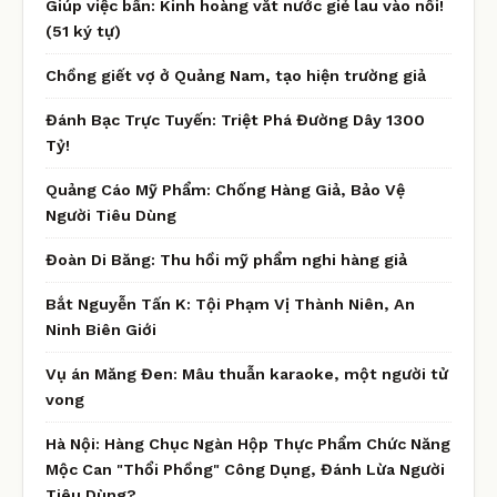
Giúp việc bẩn: Kinh hoàng vắt nước giẻ lau vào nồi!
(51 ký tự)
Chồng giết vợ ở Quảng Nam, tạo hiện trường giả
Đánh Bạc Trực Tuyến: Triệt Phá Đường Dây 1300
Tỷ!
Quảng Cáo Mỹ Phẩm: Chống Hàng Giả, Bảo Vệ
Người Tiêu Dùng
Đoàn Di Băng: Thu hồi mỹ phẩm nghi hàng giả
Bắt Nguyễn Tấn K: Tội Phạm Vị Thành Niên, An
Ninh Biên Giới
Vụ án Măng Đen: Mâu thuẫn karaoke, một người tử
vong
Hà Nội: Hàng Chục Ngàn Hộp Thực Phẩm Chức Năng
Mộc Can "Thổi Phồng" Công Dụng, Đánh Lừa Người
Tiêu Dùng?