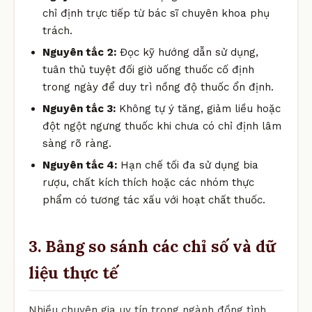
chỉ định trực tiếp từ bác sĩ chuyên khoa phụ
trách.
Nguyên tắc 2:
Đọc kỹ hướng dẫn sử dụng,
tuân thủ tuyệt đối giờ uống thuốc cố định
trong ngày để duy trì nồng độ thuốc ổn định.
Nguyên tắc 3:
Không tự ý tăng, giảm liều hoặc
đột ngột ngưng thuốc khi chưa có chỉ định lâm
sàng rõ ràng.
Nguyên tắc 4:
Hạn chế tối đa sử dụng bia
rượu, chất kích thích hoặc các nhóm thực
phẩm có tương tác xấu với hoạt chất thuốc.
3. Bảng so sánh các chỉ số và dữ
liệu thực tế
Nhiều chuyên gia uy tín trong ngành đồng tình