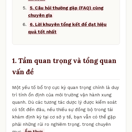
5. Câu hỏi thường gặp (FAQ) cùng
chuyên gia
6. Lời khuyên tổng kết để đạt hiệu
quả tốt nhất
1. Tầm quan trọng và tổng quan
vấn đề
Một yếu tố bổ trợ cực kỳ quan trọng chính là duy
trì tính ổn định của môi trường vận hành xung
quanh. Dù các tương tác dược lý được kiểm soát
có tốt đến đâu, nếu thiếu sự đồng bộ trong tái
khám định kỳ tại cơ sở y tế, bạn vẫn có thể gặp
phải những rủi ro nghiêm trọng. trong chuyên
mục
Ẩm thực
.