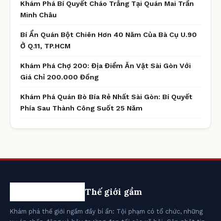
Khám Phá Bí Quyết Cháo Trắng Tại Quán Mai Trần
Minh Châu
Bí Ẩn Quán Bột Chiên Hơn 40 Năm Của Bà Cụ U.90
Ở Q.11, TP.HCM
Khám Phá Chợ 200: Địa Điểm Ăn Vặt Sài Gòn Với
Giá Chỉ 200.000 Đồng
Khám Phá Quán Bò Bía Rẻ Nhất Sài Gòn: Bí Quyết
Phía Sau Thành Công Suốt 25 Năm
Thế giới gầm
Khám phá thế giới ngầm đầy bí ẩn: Tội phạm có tổ chức, những