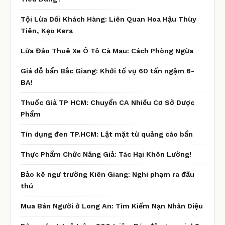
Tội Lừa Dối Khách Hàng: Liên Quan Hoa Hậu Thùy
Tiên, Kẹo Kera
Lừa Đảo Thuê Xe Ô Tô Cà Mau: Cách Phòng Ngừa
Giá đỗ bẩn Bắc Giang: Khởi tố vụ 60 tấn ngậm 6-
BA!
Thuốc Giả TP HCM: Chuyển CA Nhiều Cơ Sở Dược
Phẩm
Tín dụng đen TP.HCM: Lật mặt từ quảng cáo bẩn
Thực Phẩm Chức Năng Giả: Tác Hại Khôn Lường!
Bảo kê ngư trường Kiên Giang: Nghi phạm ra đầu
thú
Mua Bán Người ở Long An: Tìm Kiếm Nạn Nhân Diệu