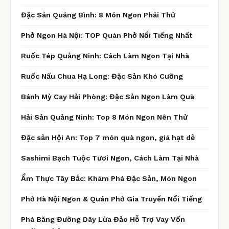
Đặc Sản Quảng Bình: 8 Món Ngon Phải Thử
Phở Ngon Hà Nội: TOP Quán Phở Nổi Tiếng Nhất
Ruốc Tép Quảng Ninh: Cách Làm Ngon Tại Nhà
Ruốc Nấu Chua Hạ Long: Đặc Sản Khó Cưỡng
Bánh Mỳ Cay Hải Phòng: Đặc Sản Ngon Làm Quà
Hải Sản Quảng Ninh: Top 8 Món Ngon Nên Thử
Đặc sản Hội An: Top 7 món quà ngon, giá hạt dẻ
Sashimi Bạch Tuộc Tươi Ngon, Cách Làm Tại Nhà
Ẩm Thực Tây Bắc: Khám Phá Đặc Sản, Món Ngon
Phở Hà Nội Ngon & Quán Phở Gia Truyền Nổi Tiếng
Phá Băng Đường Dây Lừa Đảo Hỗ Trợ Vay Vốn