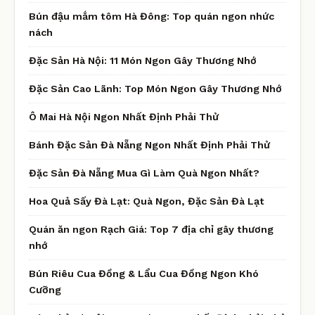
Bún đậu mắm tôm Hà Đông: Top quán ngon nhức
nách
Đặc Sản Hà Nội: 11 Món Ngon Gây Thương Nhớ
Đặc Sản Cao Lãnh: Top Món Ngon Gây Thương Nhớ
Ô Mai Hà Nội Ngon Nhất Định Phải Thử
Bánh Đặc Sản Đà Nẵng Ngon Nhất Định Phải Thử
Đặc Sản Đà Nẵng Mua Gì Làm Quà Ngon Nhất?
Hoa Quả Sấy Đà Lạt: Quà Ngon, Đặc Sản Đà Lạt
Quán ăn ngon Rạch Giá: Top 7 địa chỉ gây thương
nhớ
Bún Riêu Cua Đồng & Lẩu Cua Đồng Ngon Khó
Cưỡng