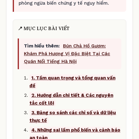
phòng ngừa biến chứng y tế nguy hiểm.
📍 MỤC LỤC BÀI VIẾT
Tìm hiểu thêm:
Bún Chả Hồ Gươm:
Khám Phá Hương Vị Đặc Biệt Tại Các
Quán Nổi Tiếng Hà Nội
1. Tầm quan trọng và tổng quan vấn
đề
2. Hướng dẫn chi tiết & Các nguyên
tắc cốt lõi
3. Bảng so sánh các chỉ số và dữ liệu
thực tế
4. Những sai lầm phổ biến và cảnh báo
an toàn