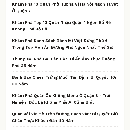
Khám Phá 10 Quán Phở Hương Vị Hà Nội Ngon Tuyệt
Ở Quận 7
Khám Phá Top 10 Quán Nhậu Quận 1 Ngon Bổ Rẻ
Không Thể Bỏ Lỡ
Khám Phá Danh Sách Bánh Mì Việt Đứng Thứ 6
Trong Top Món Ăn Đường Phố Ngon Nhất Thế Giới
Thúng Xôi Nhà Ga Biên Hòa: Bí Ẩn Ẩm Thực Đường
Phố 35 Năm
Bánh Bao Chiên Trứng Muối Tân Định: Bí Quyết Hơn
30 Năm
Khám Phá Quán Ốc Không Menu Ở Quận 8 - Trải
Nghiệm Độc Lạ Không Phải Ai Cũng Biết
Quán Xôi Vỉa Hè Trên Đường Bạch Vân: Bí Quyết Giữ
Chân Thực Khách Gần 40 Năm