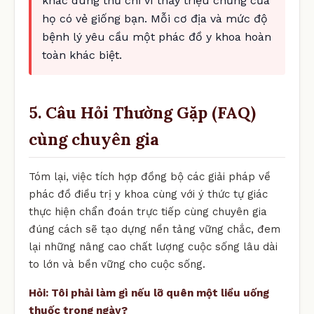
khác dùng thử chỉ vì thấy triệu chứng của
họ có vẻ giống bạn. Mỗi cơ địa và mức độ
bệnh lý yêu cầu một phác đồ y khoa hoàn
toàn khác biệt.
5. Câu Hỏi Thường Gặp (FAQ)
cùng chuyên gia
Tóm lại, việc tích hợp đồng bộ các giải pháp về
phác đồ điều trị y khoa cùng với ý thức tự giác
thực hiện chẩn đoán trực tiếp cùng chuyên gia
đúng cách sẽ tạo dựng nền tảng vững chắc, đem
lại những nâng cao chất lượng cuộc sống lâu dài
to lớn và bền vững cho cuộc sống.
Hỏi: Tôi phải làm gì nếu lỡ quên một liều uống
thuốc trong ngày?