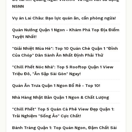
NSNN
Vụ án Lai Châu: Bạo lực quán ăn, cần phòng ngừa!
Quán Nướng Quận 1 Ngon - Khám Phá Top Địa Điểm
Tuyệt Nhất!
"Giải Nhiệt Mùa Hè": Top 10 Quán Chè Quận 1 "Đỉnh
Của Chóp" Dân Sành Ăn Nhất Định Phải Thử
"Chill Phết Nóc Nhà": Top 5 Rooftop Quận 1 View
Triệu Đô, "Ăn Sập Sài Gòn" Ngay!
Quán Ăn Trưa Quận 1 Ngon Bổ Rẻ - Top 10!
Nhà Hàng Nhật Bản Quận 1 Ngon & Chất Lượng
"Chill Phết" Top 5 Quán Cà Phê View Đẹp Quận 1:
Trải Nghiệm "Sống Ảo" Cực Chất!
Bánh Tráng Quận 1: Top Quán Ngon, Đậm Chất Sài