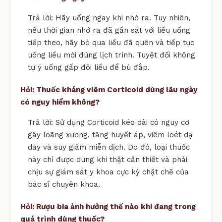
Trả lời: Hãy uống ngay khi nhớ ra. Tuy nhiên,
nếu thời gian nhớ ra đã gần sát với liều uống
tiếp theo, hãy bỏ qua liều đã quên và tiếp tục
uống liều mới đúng lịch trình. Tuyệt đối không
tự ý uống gấp đôi liều để bù đắp.
Hỏi: Thuốc kháng viêm Corticoid dùng lâu ngày
có nguy hiểm không?
Trả lời: Sử dụng Corticoid kéo dài có nguy cơ
gây loãng xương, tăng huyết áp, viêm loét dạ
dày và suy giảm miễn dịch. Do đó, loại thuốc
này chỉ được dùng khi thật cần thiết và phải
chịu sự giám sát y khoa cực kỳ chặt chẽ của
bác sĩ chuyên khoa.
Hỏi: Rượu bia ảnh hưởng thế nào khi đang trong
quá trình dùng thuốc?