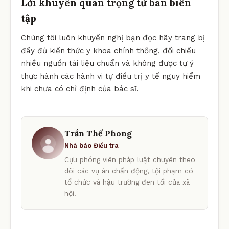
Lời khuyên quan trọng từ ban biên
tập
Chúng tôi luôn khuyến nghị bạn đọc hãy trang bị
đầy đủ kiến thức y khoa chính thống, đối chiếu
nhiều nguồn tài liệu chuẩn và không được tự ý
thực hành các hành vi tự điều trị y tế nguy hiểm
khi chưa có chỉ định của bác sĩ.
Trần Thế Phong
Nhà báo Điều tra
Cựu phóng viên pháp luật chuyên theo
dõi các vụ án chấn động, tội phạm có
tổ chức và hậu trường đen tối của xã
hội.