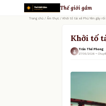
Thế giới gầm
Trang chủ
/
Ẩm thực
/ Khởi tố tài xế Phú Yên gây rối
Khởi tố t
Trần Thế Phong
27/05/2026 • Chuy