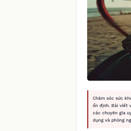
Chăm sóc sức khỏ
ổn định. Bài viết
các chuyên gia u
dụng và phòng ng