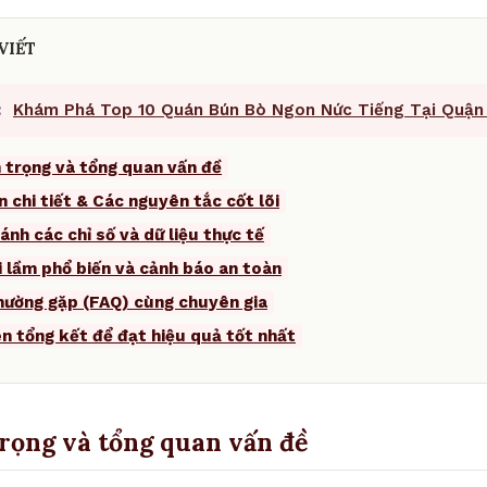
VIẾT
:
Khám Phá Top 10 Quán Bún Bò Ngon Nức Tiếng Tại Quận
 trọng và tổng quan vấn đề
n chi tiết & Các nguyên tắc cốt lõi
ánh các chỉ số và dữ liệu thực tế
i lầm phổ biến và cảnh báo an toàn
thường gặp (FAQ) cùng chuyên gia
ên tổng kết để đạt hiệu quả tốt nhất
trọng và tổng quan vấn đề