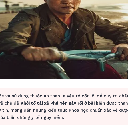
e và sử dụng thuốc an toàn là yếu tố cốt lõi để duy trì chấ
 về chủ đề
Khởi tố tài xế Phú Yên gây rối ở bãi biển
được tham
y tín, mang đến những kiến thức khoa học chuẩn xác về dược
ừa biến chứng y tế nguy hiểm.