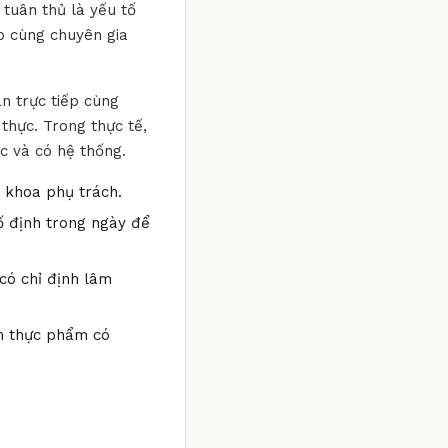
 tuân thủ là yếu tố
ếp cùng chuyên gia
n trực tiếp cùng
thực. Trong thực tế,
ắc và có hệ thống.
n khoa phụ trách.
ố định trong ngày để
có chỉ định lâm
óm thực phẩm có