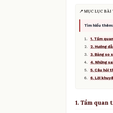
📍 MỤC LỤC BÀI 
Tìm hiểu thêm
1. Tầm quan
2. Hướng dẫ
3. Bảng so s
4. Những sa
5. Câu hỏi 
6. Lời khuy
1. Tầm quan 