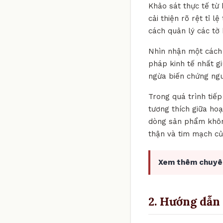
Khảo sát thực tế từ
cải thiện rõ rệt tỉ 
cách quản lý các t
Nhìn nhận một cách k
pháp kinh tế nhất gi
ngừa biến chứng ng
Trong quá trình tiế
tương thích giữa hoạ
dòng sản phẩm không
thận và tim mạch củ
Xem thêm chuyê
2. Hướng dẫn 