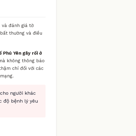
 và đánh giá tờ
 bất thường và điều
xế Phú Yên gây rối ở
c mà không thông báo
thậm chí đối với các
 mạng.
 cho người khác
c độ bệnh lý yêu