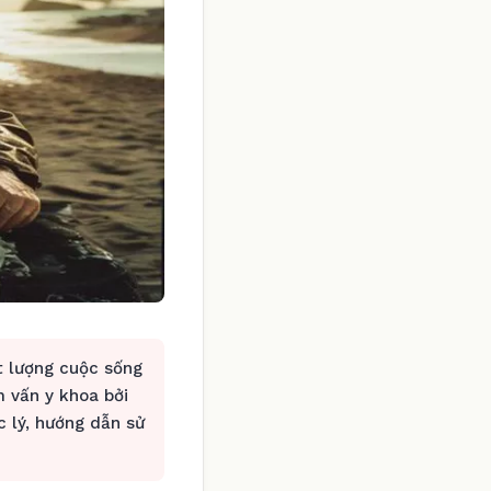
t lượng cuộc sống
 vấn y khoa bởi
 lý, hướng dẫn sử