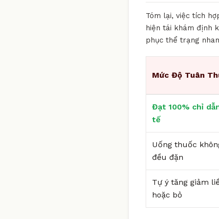
Tóm lại, việc tích h
hiện tái khám định k
phục thể trạng nhan
Mức Độ Tuân Th
Đạt 100% chỉ dẫn
tế
Uống thuốc khôn
đều đặn
Tự ý tăng giảm li
hoặc bỏ