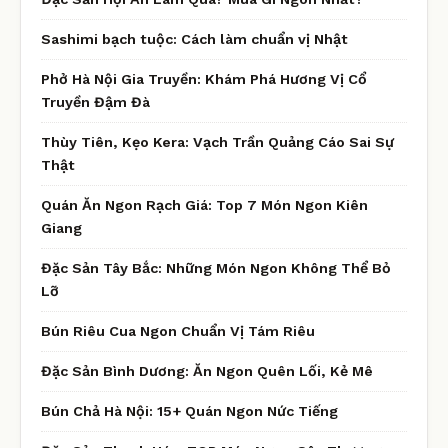
Sashimi bạch tuộc: Cách làm chuẩn vị Nhật
Phở Hà Nội Gia Truyền: Khám Phá Hương Vị Cổ
Truyền Đậm Đà
Thùy Tiên, Kẹo Kera: Vạch Trần Quảng Cáo Sai Sự
Thật
Quán Ăn Ngon Rạch Giá: Top 7 Món Ngon Kiên
Giang
Đặc Sản Tây Bắc: Những Món Ngon Không Thể Bỏ
Lỡ
Bún Riêu Cua Ngon Chuẩn Vị Tám Riêu
Đặc Sản Bình Dương: Ăn Ngon Quên Lối, Kẻ Mê
Bún Chả Hà Nội: 15+ Quán Ngon Nức Tiếng