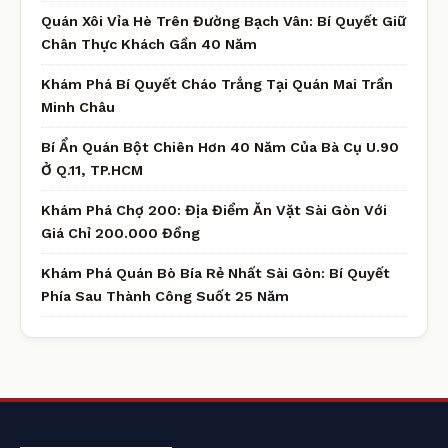
Quán Xôi Vỉa Hè Trên Đường Bạch Vân: Bí Quyết Giữ
Chân Thực Khách Gần 40 Năm
Khám Phá Bí Quyết Cháo Trắng Tại Quán Mai Trần
Minh Châu
Bí Ẩn Quán Bột Chiên Hơn 40 Năm Của Bà Cụ U.90
Ở Q.11, TP.HCM
Khám Phá Chợ 200: Địa Điểm Ăn Vặt Sài Gòn Với
Giá Chỉ 200.000 Đồng
Khám Phá Quán Bò Bía Rẻ Nhất Sài Gòn: Bí Quyết
Phía Sau Thành Công Suốt 25 Năm