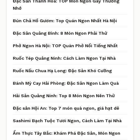
Đặc Sản Thanh Hóa: TOP Món Ngon Gây Thương
Nhớ
Bún Chả Hồ Gươm: Top Quán Ngon Nhất Hà Nội
Đặc Sản Quảng Bình: 8 Món Ngon Phải Thử
Phở Ngon Hà Nội: TOP Quán Phở Nổi Tiếng Nhất
Ruốc Tép Quảng Ninh: Cách Làm Ngon Tại Nhà
Ruốc Nấu Chua Hạ Long: Đặc Sản Khó Cưỡng
Bánh Mỳ Cay Hải Phòng: Đặc Sản Ngon Làm Quà
Hải Sản Quảng Ninh: Top 8 Món Ngon Nên Thử
Đặc sản Hội An: Top 7 món quà ngon, giá hạt dẻ
Sashimi Bạch Tuộc Tươi Ngon, Cách Làm Tại Nhà
Ẩm Thực Tây Bắc: Khám Phá Đặc Sản, Món Ngon