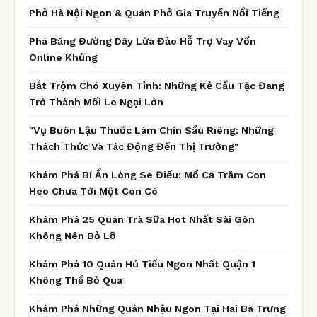
Phở Hà Nội Ngon & Quán Phở Gia Truyền Nổi Tiếng
Phá Băng Đường Dây Lừa Đảo Hỗ Trợ Vay Vốn
Online Khủng
Bắt Trộm Chó Xuyên Tỉnh: Những Kẻ Cẩu Tặc Đang
Trở Thành Mối Lo Ngại Lớn
"Vụ Buôn Lậu Thuốc Làm Chín Sầu Riêng: Những
Thách Thức Và Tác Động Đến Thị Trường"
Khám Phá Bí Ẩn Lòng Se Điếu: Mổ Cả Trăm Con
Heo Chưa Tới Một Con Có
Khám Phá 25 Quán Trà Sữa Hot Nhất Sài Gòn
Không Nên Bỏ Lỡ
Khám Phá 10 Quán Hủ Tiếu Ngon Nhất Quận 1
Không Thể Bỏ Qua
Khám Phá Những Quán Nhậu Ngon Tại Hai Bà Trưng