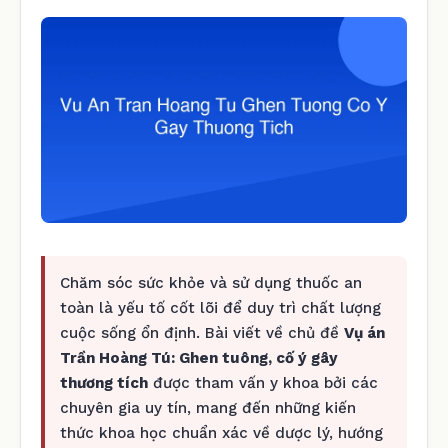
Chăm sóc sức khỏe và sử dụng thuốc an
toàn là yếu tố cốt lõi để duy trì chất lượng
cuộc sống ổn định. Bài viết về chủ đề
Vụ án
Trần Hoàng Tú: Ghen tuông, cố ý gây
thương tích
được tham vấn y khoa bởi các
chuyên gia uy tín, mang đến những kiến
thức khoa học chuẩn xác về dược lý, hướng