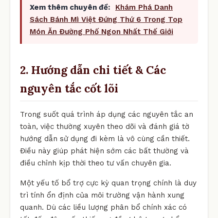
Xem thêm chuyên đề:
Khám Phá Danh
Sách Bánh Mì Việt Đứng Thứ 6 Trong Top
Món Ăn Đường Phố Ngon Nhất Thế Giới
2. Hướng dẫn chi tiết & Các
nguyên tắc cốt lõi
Trong suốt quá trình áp dụng các nguyên tắc an
toàn, việc thường xuyên theo dõi và đánh giá tờ
hướng dẫn sử dụng đi kèm là vô cùng cần thiết.
Điều này giúp phát hiện sớm các bất thường và
điều chỉnh kịp thời theo tư vấn chuyên gia.
Một yếu tố bổ trợ cực kỳ quan trọng chính là duy
trì tính ổn định của môi trường vận hành xung
quanh. Dù các liều lượng phân bổ chính xác có