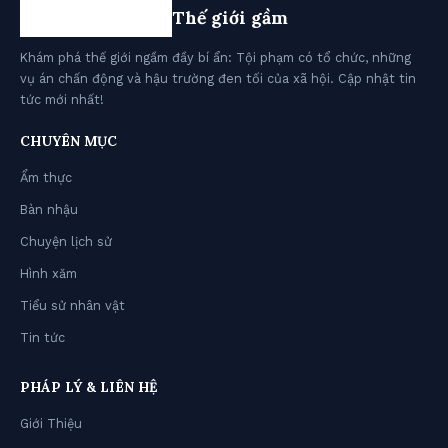
Thế giới gầm
Khám phá thế giới ngầm đầy bí ẩn: Tội phạm có tổ chức, những
vụ án chấn động và hậu trường đen tối của xã hội. Cập nhật tin
tức mới nhất!
CHUYÊN MỤC
Ẩm thực
Bàn nhậu
Chuyện lịch sử
Hình xăm
Tiểu sử nhân vật
Tin tức
PHÁP LÝ & LIÊN HỆ
Giới Thiệu