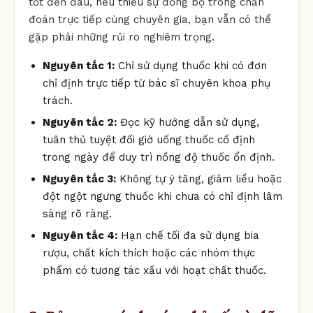
tốt đến đâu, nếu thiếu sự đồng bộ trong chẩn
đoán trực tiếp cùng chuyên gia, bạn vẫn có thể
gặp phải những rủi ro nghiêm trọng.
Nguyên tắc 1:
Chỉ sử dụng thuốc khi có đơn
chỉ định trực tiếp từ bác sĩ chuyên khoa phụ
trách.
Nguyên tắc 2:
Đọc kỹ hướng dẫn sử dụng,
tuân thủ tuyệt đối giờ uống thuốc cố định
trong ngày để duy trì nồng độ thuốc ổn định.
Nguyên tắc 3:
Không tự ý tăng, giảm liều hoặc
đột ngột ngưng thuốc khi chưa có chỉ định lâm
sàng rõ ràng.
Nguyên tắc 4:
Hạn chế tối đa sử dụng bia
rượu, chất kích thích hoặc các nhóm thực
phẩm có tương tác xấu với hoạt chất thuốc.