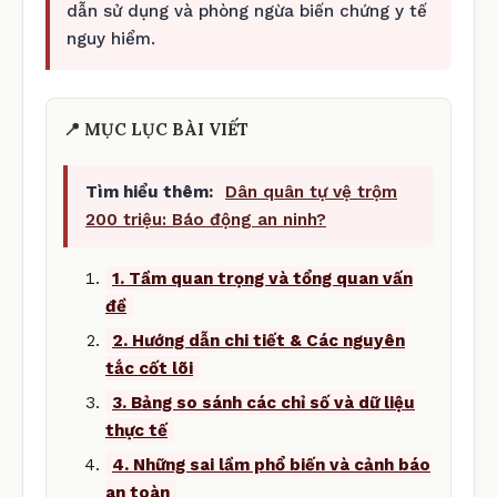
dẫn sử dụng và phòng ngừa biến chứng y tế
nguy hiểm.
📍 MỤC LỤC BÀI VIẾT
Tìm hiểu thêm:
Dân quân tự vệ trộm
200 triệu: Báo động an ninh?
1. Tầm quan trọng và tổng quan vấn
đề
2. Hướng dẫn chi tiết & Các nguyên
tắc cốt lõi
3. Bảng so sánh các chỉ số và dữ liệu
thực tế
4. Những sai lầm phổ biến và cảnh báo
an toàn