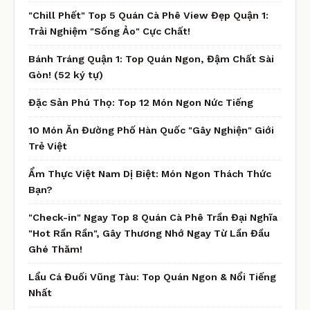
"Chill Phết" Top 5 Quán Cà Phê View Đẹp Quận 1:
Trải Nghiệm "Sống Ảo" Cực Chất!
Bánh Tráng Quận 1: Top Quán Ngon, Đậm Chất Sài
Gòn! (52 ký tự)
Đặc Sản Phú Thọ: Top 12 Món Ngon Nức Tiếng
10 Món Ăn Đường Phố Hàn Quốc "Gây Nghiện" Giới
Trẻ Việt
Ẩm Thực Việt Nam Dị Biệt: Món Ngon Thách Thức
Bạn?
"Check-in" Ngay Top 8 Quán Cà Phê Trần Đại Nghĩa
"Hot Rần Rần", Gây Thương Nhớ Ngay Từ Lần Đầu
Ghé Thăm!
Lẩu Cá Đuối Vũng Tàu: Top Quán Ngon & Nổi Tiếng
Nhất