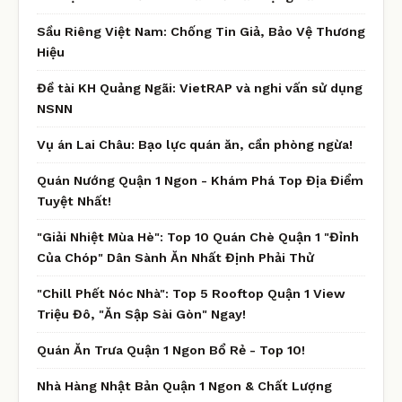
Sầu Riêng Việt Nam: Chống Tin Giả, Bảo Vệ Thương
Hiệu
Đề tài KH Quảng Ngãi: VietRAP và nghi vấn sử dụng
NSNN
Vụ án Lai Châu: Bạo lực quán ăn, cần phòng ngừa!
Quán Nướng Quận 1 Ngon - Khám Phá Top Địa Điểm
Tuyệt Nhất!
"Giải Nhiệt Mùa Hè": Top 10 Quán Chè Quận 1 "Đỉnh
Của Chóp" Dân Sành Ăn Nhất Định Phải Thử
"Chill Phết Nóc Nhà": Top 5 Rooftop Quận 1 View
Triệu Đô, "Ăn Sập Sài Gòn" Ngay!
Quán Ăn Trưa Quận 1 Ngon Bổ Rẻ - Top 10!
Nhà Hàng Nhật Bản Quận 1 Ngon & Chất Lượng