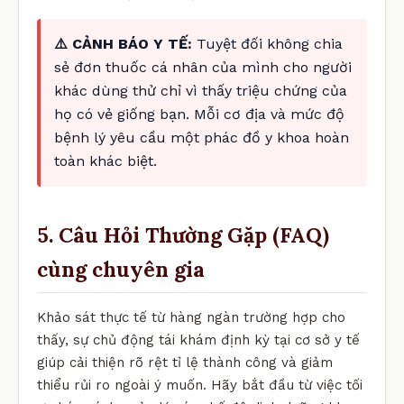
⚠️ CẢNH BÁO Y TẾ:
Tuyệt đối không chia
sẻ đơn thuốc cá nhân của mình cho người
khác dùng thử chỉ vì thấy triệu chứng của
họ có vẻ giống bạn. Mỗi cơ địa và mức độ
bệnh lý yêu cầu một phác đồ y khoa hoàn
toàn khác biệt.
5. Câu Hỏi Thường Gặp (FAQ)
cùng chuyên gia
Khảo sát thực tế từ hàng ngàn trường hợp cho
thấy, sự chủ động tái khám định kỳ tại cơ sở y tế
giúp cải thiện rõ rệt tỉ lệ thành công và giảm
thiểu rủi ro ngoài ý muốn. Hãy bắt đầu từ việc tối