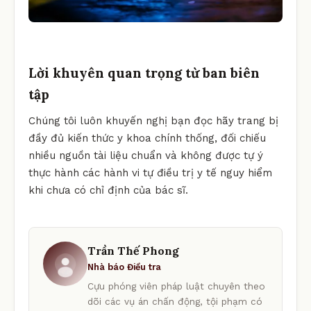
Lời khuyên quan trọng từ ban biên
tập
Chúng tôi luôn khuyến nghị bạn đọc hãy trang bị
đầy đủ kiến thức y khoa chính thống, đối chiếu
nhiều nguồn tài liệu chuẩn và không được tự ý
thực hành các hành vi tự điều trị y tế nguy hiểm
khi chưa có chỉ định của bác sĩ.
Trần Thế Phong
Nhà báo Điều tra
Cựu phóng viên pháp luật chuyên theo
dõi các vụ án chấn động, tội phạm có