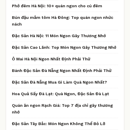
Phở đêm Hà Nội: 10+ quán ngon cho cú đêm
Bún đậu mắm tôm Hà Đông: Top quán ngon nhức
nách
Đặc Sản Hà Nội: 11 Món Ngon Gây Thương Nhớ
Đặc Sản Cao Lãnh: Top Món Ngon Gây Thương Nhớ
Ô Mai Hà Nội Ngon Nhất Định Phải Thử
Bánh Đặc Sản Đà Nẵng Ngon Nhất Định Phải Thử
Đặc Sản Đà Nẵng Mua Gì Làm Quà Ngon Nhất?
Hoa Quả Sấy Đà Lạt: Quà Ngon, Đặc Sản Đà Lạt
Quán ăn ngon Rạch Giá: Top 7 địa chỉ gây thương
nhớ
Đặc Sản Tây Bắc: Món Ngon Không Thể Bỏ Lỡ