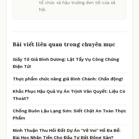
tổ chức và hậu trường đen tối của xã
hội.
Bài viết liên quan trong chuyên mục
Giấy Tờ Giả Bình Dương: Lật Tẩy Vụ Công Chứng
Điện Tử!
Thực phẩm chức năng giả Bình Chánh: Chấn động!
Khắc Phục Hậu Quả Vụ Án Trịnh Văn Quyết: Liệu Có
Thoát?
Chống Buôn Lậu Lạng Sơn: Siết Chặt An Toàn Thực
Phẩm
Ninh Thuận Thu Hồi Đất Dự Án "Vẽ Voi" Hồ Ba Bể:
Bài Học Nhãn Tiền Cho Đầu Tư Bất Động Sản?