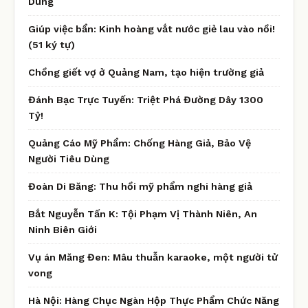
Dùng
Giúp việc bẩn: Kinh hoàng vắt nước giẻ lau vào nồi!
(51 ký tự)
Chồng giết vợ ở Quảng Nam, tạo hiện trường giả
Đánh Bạc Trực Tuyến: Triệt Phá Đường Dây 1300
Tỷ!
Quảng Cáo Mỹ Phẩm: Chống Hàng Giả, Bảo Vệ
Người Tiêu Dùng
Đoàn Di Băng: Thu hồi mỹ phẩm nghi hàng giả
Bắt Nguyễn Tấn K: Tội Phạm Vị Thành Niên, An
Ninh Biên Giới
Vụ án Măng Đen: Mâu thuẫn karaoke, một người tử
vong
Hà Nội: Hàng Chục Ngàn Hộp Thực Phẩm Chức Năng