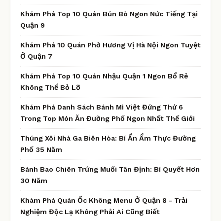
Khám Phá Top 10 Quán Bún Bò Ngon Nức Tiếng Tại
Quận 9
Khám Phá 10 Quán Phở Hương Vị Hà Nội Ngon Tuyệt
Ở Quận 7
Khám Phá Top 10 Quán Nhậu Quận 1 Ngon Bổ Rẻ
Không Thể Bỏ Lỡ
Khám Phá Danh Sách Bánh Mì Việt Đứng Thứ 6
Trong Top Món Ăn Đường Phố Ngon Nhất Thế Giới
Thúng Xôi Nhà Ga Biên Hòa: Bí Ẩn Ẩm Thực Đường
Phố 35 Năm
Bánh Bao Chiên Trứng Muối Tân Định: Bí Quyết Hơn
30 Năm
Khám Phá Quán Ốc Không Menu Ở Quận 8 - Trải
Nghiệm Độc Lạ Không Phải Ai Cũng Biết