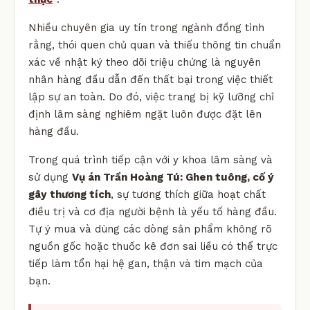
Nhiều chuyên gia uy tín trong ngành đồng tình
rằng, thói quen chủ quan và thiếu thông tin chuẩn
xác về nhật ký theo dõi triệu chứng là nguyên
nhân hàng đầu dẫn đến thất bại trong việc thiết
lập sự an toàn. Do đó, việc trang bị kỹ lưỡng chỉ
định lâm sàng nghiêm ngặt luôn được đặt lên
hàng đầu.
Trong quá trình tiếp cận với y khoa lâm sàng và
sử dụng
Vụ án Trần Hoàng Tú: Ghen tuông, cố ý
gây thương tích
, sự tương thích giữa hoạt chất
điều trị và cơ địa người bệnh là yếu tố hàng đầu.
Tự ý mua và dùng các dòng sản phẩm không rõ
nguồn gốc hoặc thuốc kê đơn sai liều có thể trực
tiếp làm tổn hại hệ gan, thận và tim mạch của
bạn.