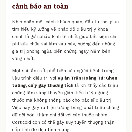
cảnh báo an toàn
Nhìn nhận một cách khách quan, đầu tư thời gian
tìm hiểu kỹ lưỡng về phác đồ điều trị y khoa
chính là giải pháp kinh tế nhất giúp tiết kiệm chi
phí sửa chữa sai lầm sau này, hướng đến những
giá trị phòng ngừa biến chứng nguy hiểm bền
vững nhất.
Một sai lầm rất phổ biến của người bệnh trong
liệu trình điều trị với
Vụ án Trần Hoàng Tú: Ghen
tuông, cố ý gây thương tích
là khi thấy các triệu
chứng lâm sàng thuyên giảm liền tự ý ngưng
thuốc mà không thông báo cho bác sĩ điều trị.
Việc này gây ra hiện tượng bùng phát triệu chứng
dữ dội hơn, thậm chí đối với các thuốc nhóm
Corticoid còn có thể gây suy tuyến thượng thận
cấp tính đe dọa tính mạng.