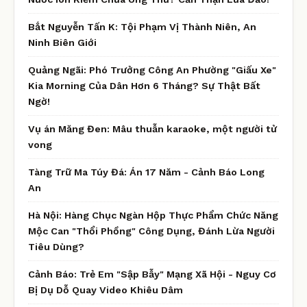
Bắt Nguyễn Tấn K: Tội Phạm Vị Thành Niên, An
Ninh Biên Giới
Quảng Ngãi: Phó Trưởng Công An Phường "Giấu Xe"
Kia Morning Của Dân Hơn 6 Tháng? Sự Thật Bất
Ngờ!
Vụ án Măng Đen: Mâu thuẫn karaoke, một người tử
vong
Tàng Trữ Ma Túy Đá: Án 17 Năm - Cảnh Báo Long
An
Hà Nội: Hàng Chục Ngàn Hộp Thực Phẩm Chức Năng
Mộc Can "Thổi Phồng" Công Dụng, Đánh Lừa Người
Tiêu Dùng?
Cảnh Báo: Trẻ Em "Sập Bẫy" Mạng Xã Hội - Nguy Cơ
Bị Dụ Dỗ Quay Video Khiêu Dâm