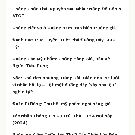
Thông Chốt Thái Nguyên sau Nhậu: Nồng Độ Cồn &
ATGT
Chồng giết vợ ở Quảng Nam, tạo hiện trường giả
Đánh Bạc Trực Tuyến: Triệt Phá Đường Dây 1300
Tỷ!
Quảng Cáo Mỹ Phẩm: Chống Hàng Giả, Bảo Vệ
Người Tiêu Dùng
Sốc:
Chủ tịch phường Trảng Dài, Biên Hòa "sa lưới"
vì nhận hối lộ – Lật mặt đường dây "xây nhà lậu"
nghìn tỷ?
Đoàn Di Băng: Thu hồi mỹ phẩm nghi hàng giả
Xác Nhận Thông Tin Cư Trú: Thủ Tục & Nơi Nộp
(2024)
Nước Ion Kiềm Chữa Ung Thư? Cẩn Thận Lừa Đảo!