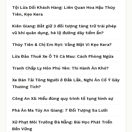
Tội Lừa Dối Khách Hàng: Liên Quan Hoa Hậu Thùy
Tiên, Kẹo Kera
Kiên Giang: Bắt giữ 3 đối tượng tàng trữ trái phép
vũ khí quân dụng, hé lộ đường dây tiềm ẩn?
Thùy Tiên & Chị Em Rọt: Vắng Mặt Vì Kẹo Kera?
Lừa Đảo Thuê Xe Ô Tô Cà Mau: Cách Phòng Ngừa
Tranh Chấp Ly Hôn Phú Yên: Thi Hành Án Khó?
Xe Bán Tải Tông Người ở Đắk Lắk, Nghi Án Cố Ý Gây
Thương Tích?
Công An Xã: Hiểu đúng quy trình tố tụng hình sự
Phá Án Ma Túy An Giang: 7 Đối Tượng Sa Lưới
Xử Phạt Môi Trường Đà Nẵng: Bài Học Phát Triển
Bền Vững