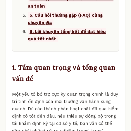
an toàn
5. Câu hỏi thường gặp (FAQ) cùng
chuyên gia
6. Lời khuyên tổng kết để đạt hiệu
quả tốt nhất
1. Tầm quan trọng và tổng quan
vấn đề
Một yếu tố bổ trợ cực kỳ quan trọng chính là duy
trì tính ổn định của môi trường vận hành xung
quanh. Dù các thành phần hoạt chất đã qua kiểm
định có tốt đến đâu, nếu thiếu sự đồng bộ trong
tái khám định kỳ tại cơ sở y tế, bạn vẫn có thể
gặp phải những rủi ro nghiêm trọng. trong