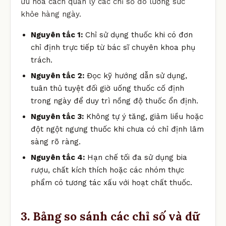
ưu hóa cách quản lý các chỉ số đo lường sức
khỏe hàng ngày.
Nguyên tắc 1:
Chỉ sử dụng thuốc khi có đơn
chỉ định trực tiếp từ bác sĩ chuyên khoa phụ
trách.
Nguyên tắc 2:
Đọc kỹ hướng dẫn sử dụng,
tuân thủ tuyệt đối giờ uống thuốc cố định
trong ngày để duy trì nồng độ thuốc ổn định.
Nguyên tắc 3:
Không tự ý tăng, giảm liều hoặc
đột ngột ngưng thuốc khi chưa có chỉ định lâm
sàng rõ ràng.
Nguyên tắc 4:
Hạn chế tối đa sử dụng bia
rượu, chất kích thích hoặc các nhóm thực
phẩm có tương tác xấu với hoạt chất thuốc.
3. Bảng so sánh các chỉ số và dữ