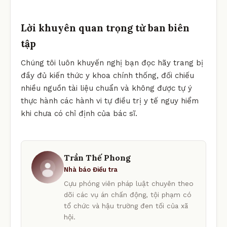
Lời khuyên quan trọng từ ban biên
tập
Chúng tôi luôn khuyến nghị bạn đọc hãy trang bị
đầy đủ kiến thức y khoa chính thống, đối chiếu
nhiều nguồn tài liệu chuẩn và không được tự ý
thực hành các hành vi tự điều trị y tế nguy hiểm
khi chưa có chỉ định của bác sĩ.
Trần Thế Phong
Nhà báo Điều tra
Cựu phóng viên pháp luật chuyên theo
dõi các vụ án chấn động, tội phạm có
tổ chức và hậu trường đen tối của xã
hội.