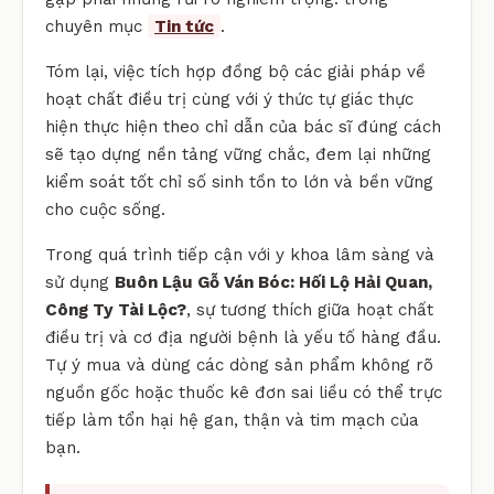
chuyên mục
Tin tức
.
Tóm lại, việc tích hợp đồng bộ các giải pháp về
hoạt chất điều trị cùng với ý thức tự giác thực
hiện thực hiện theo chỉ dẫn của bác sĩ đúng cách
sẽ tạo dựng nền tảng vững chắc, đem lại những
kiểm soát tốt chỉ số sinh tồn to lớn và bền vững
cho cuộc sống.
Trong quá trình tiếp cận với y khoa lâm sàng và
sử dụng
Buôn Lậu Gỗ Ván Bóc: Hối Lộ Hải Quan,
Công Ty Tài Lộc?
, sự tương thích giữa hoạt chất
điều trị và cơ địa người bệnh là yếu tố hàng đầu.
Tự ý mua và dùng các dòng sản phẩm không rõ
nguồn gốc hoặc thuốc kê đơn sai liều có thể trực
tiếp làm tổn hại hệ gan, thận và tim mạch của
bạn.