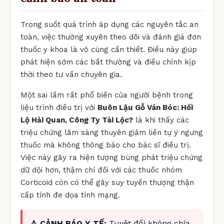
Trong suốt quá trình áp dụng các nguyên tắc an
toàn, việc thường xuyên theo dõi và đánh giá đơn
thuốc y khoa là vô cùng cần thiết. Điều này giúp
phát hiện sớm các bất thường và điều chỉnh kịp
thời theo tư vấn chuyên gia.
Một sai lầm rất phổ biến của người bệnh trong
liệu trình điều trị với
Buôn Lậu Gỗ Ván Bóc: Hối
Lộ Hải Quan, Công Ty Tài Lộc?
là khi thấy các
triệu chứng lâm sàng thuyên giảm liền tự ý ngưng
thuốc mà không thông báo cho bác sĩ điều trị.
Việc này gây ra hiện tượng bùng phát triệu chứng
dữ dội hơn, thậm chí đối với các thuốc nhóm
Corticoid còn có thể gây suy tuyến thượng thận
cấp tính đe dọa tính mạng.
⚠️ CẢNH BÁO Y TẾ:
Tuyệt đối không chia