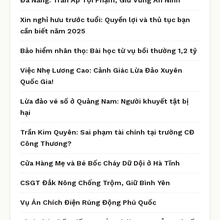
Xin nghỉ hưu trước tuổi: Quyền lợi và thủ tục bạn
cần biết năm 2025
Bảo hiểm nhân thọ: Bài học từ vụ bồi thường 1,2 tỷ
Việc Nhẹ Lương Cao: Cảnh Giác Lừa Đảo Xuyên
Quốc Gia!
Lừa đảo vé số ở Quảng Nam: Người khuyết tật bị
hại
Trần Kim Quyên: Sai phạm tài chính tại trường CĐ
Công Thương?
Cửa Hàng Mẹ và Bé Bốc Cháy Dữ Dội ở Hà Tĩnh
CSGT Đắk Nông Chống Trộm, Giữ Bình Yên
Vụ Án Chích Điện Rúng Động Phú Quốc