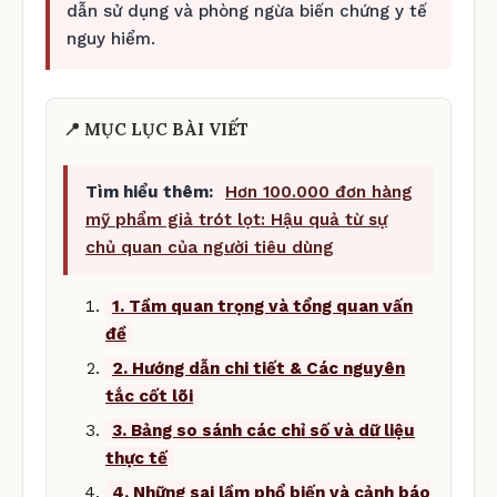
dẫn sử dụng và phòng ngừa biến chứng y tế
nguy hiểm.
📍 MỤC LỤC BÀI VIẾT
Tìm hiểu thêm:
Hơn 100.000 đơn hàng
mỹ phẩm giả trót lọt: Hậu quả từ sự
chủ quan của người tiêu dùng
1. Tầm quan trọng và tổng quan vấn
đề
2. Hướng dẫn chi tiết & Các nguyên
tắc cốt lõi
3. Bảng so sánh các chỉ số và dữ liệu
thực tế
4. Những sai lầm phổ biến và cảnh báo