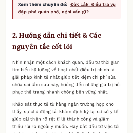
Xem thêm chuyên đề:
Đắk Lắk: Điều tra vụ
đập phá quán phở, nghi vấn gì?
2. Hướng dẫn chi tiết & Các
nguyên tắc cốt lõi
Nhìn nhận một cách khách quan, đầu tư thời gian
tìm hiểu kỹ lưỡng về hoạt chất điều trị chính là
giải pháp kinh tế nhất giúp tiết kiệm chi phí sửa
chữa sai lầm sau này, hướng đến những giá trị hồi
phục thể trạng nhanh chóng bền vững nhất.
Khảo sát thực tế từ hàng ngàn trường hợp cho
thấy, sự chủ động tái khám định kỳ tại cơ sở y tế
giúp cải thiện rõ rệt tỉ lệ thành công và giảm
thiểu rủi ro ngoài ý muốn. Hãy bắt đầu từ việc tối