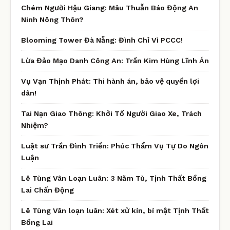
Chém Người Hậu Giang: Mâu Thuẫn Báo Động An
Ninh Nông Thôn?
Blooming Tower Đà Nẵng: Đình Chỉ Vì PCCC!
Lừa Đảo Mạo Danh Công An: Trần Kim Hùng Lĩnh Án
Vụ Vạn Thịnh Phát: Thi hành án, bảo vệ quyền lợi
dân!
Tai Nạn Giao Thông: Khởi Tố Người Giao Xe, Trách
Nhiệm?
Luật sư Trần Đình Triển: Phúc Thẩm Vụ Tự Do Ngôn
Luận
Lê Tùng Vân Loạn Luân: 3 Năm Tù, Tịnh Thất Bồng
Lai Chấn Động
Lê Tùng Vân loạn luân: Xét xử kín, bí mật Tịnh Thất
Bồng Lai