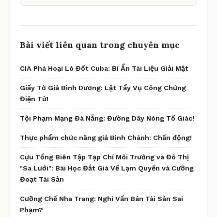
Bài viết liên quan trong chuyên mục
CIA Phá Hoại Lò Đốt Cuba: Bí Ẩn Tài Liệu Giải Mật
Giấy Tờ Giả Bình Dương: Lật Tẩy Vụ Công Chứng
Điện Tử!
Tội Phạm Mạng Đà Nẵng: Đường Dây Nóng Tố Giác!
Thực phẩm chức năng giả Bình Chánh: Chấn động!
Cựu Tổng Biên Tập Tạp Chí Môi Trường và Đô Thị
"Sa Lưới": Bài Học Đắt Giá Về Lạm Quyền và Cưỡng
Đoạt Tài Sản
Cưỡng Chế Nha Trang: Nghi Vấn Bán Tài Sản Sai
Phạm?