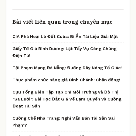
Bài viết liên quan trong chuyên mục
CIA Phá Hoại Lò Đốt Cuba: Bí Ẩn Tài Liệu Giải Mật
Giấy Tờ Giả Bình Dương: Lật Tẩy Vụ Công Chứng
Điện Tử!
Tội Phạm Mạng Đà Nẵng: Đường Dây Nóng Tố Giác!
Thực phẩm chức năng giả Bình Chánh: Chấn động!
Cựu Tổng Biên Tập Tạp Chí Môi Trường và Đô Thị
"Sa Lưới": Bài Học Đắt Giá Về Lạm Quyền và Cưỡng
Đoạt Tài Sản
Cưỡng Chế Nha Trang: Nghi Vấn Bán Tài Sản Sai
Phạm?