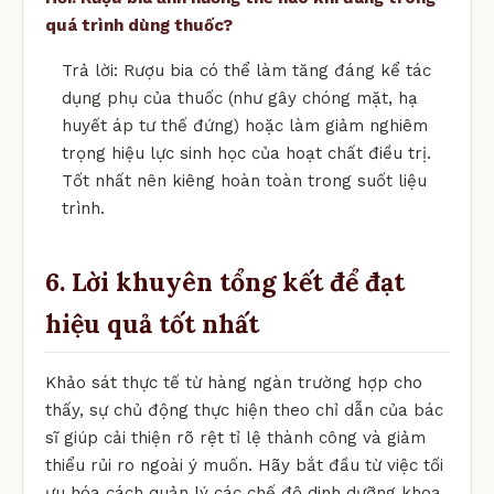
quá trình dùng thuốc?
Trả lời: Rượu bia có thể làm tăng đáng kể tác
dụng phụ của thuốc (như gây chóng mặt, hạ
huyết áp tư thế đứng) hoặc làm giảm nghiêm
trọng hiệu lực sinh học của hoạt chất điều trị.
Tốt nhất nên kiêng hoàn toàn trong suốt liệu
trình.
6. Lời khuyên tổng kết để đạt
hiệu quả tốt nhất
Khảo sát thực tế từ hàng ngàn trường hợp cho
thấy, sự chủ động thực hiện theo chỉ dẫn của bác
sĩ giúp cải thiện rõ rệt tỉ lệ thành công và giảm
thiểu rủi ro ngoài ý muốn. Hãy bắt đầu từ việc tối
ưu hóa cách quản lý các chế độ dinh dưỡng khoa