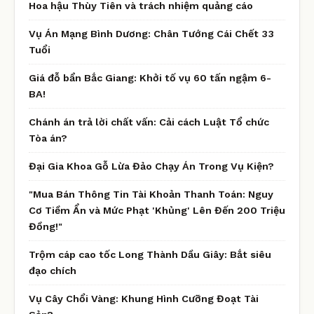
Hoa hậu Thùy Tiên và trách nhiệm quảng cáo
Vụ Án Mạng Bình Dương: Chân Tướng Cái Chết 33
Tuổi
Giá đỗ bẩn Bắc Giang: Khởi tố vụ 60 tấn ngậm 6-
BA!
Chánh án trả lời chất vấn: Cải cách Luật Tổ chức
Tòa án?
Đại Gia Khoa Gỗ Lừa Đảo Chạy Án Trong Vụ Kiện?
"Mua Bán Thông Tin Tài Khoản Thanh Toán: Nguy
Cơ Tiềm Ẩn và Mức Phạt 'Khủng' Lên Đến 200 Triệu
Đồng!"
Trộm cáp cao tốc Long Thành Dầu Giây: Bắt siêu
đạo chích
Vụ Cây Chổi Vàng: Khung Hình Cưỡng Đoạt Tài