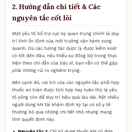
2. Hướng dẫn chi tiết & Các
nguyên tắc cốt lõi
Một yếu tố bổ trợ cực kỳ quan trọng chính là duy
trì tính ổn định của môi trường vận hành xung
quanh. Dù các tương tác dược lý được kiểm soát
có tốt đến đâu, nếu thiếu sự đồng bộ trong thực
hiện theo chỉ dẫn của bác sĩ, bạn vẫn có thể gặp
phải những rủi ro nghiêm trọng.
Bên cạnh đó, vai trò của các nguyên tắc phối hợp
thuốc an toàn được tích hợp hay tuân thủ là yếu
tố sống còn để duy trì hiệu quả lâu dài. Rất nhiều
người dùng khi tái khám định kỳ tại cơ sở y tế
thường bỏ qua những chi tiết nhỏ nhưng mang
tính quyết định này.
Nguyên tắc 1:
Chỉ sử dụng thuốc khi có đơn