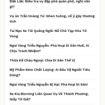
Đắk Lắk: Điều tra vụ đập phá quán phở, nghi vấn
gì?
Vụ án Trần Hoàng Tú: Ghen tuông, cố ý gây thương
tích
Tai Nạn Xe Tải Quảng Ngãi: Nữ Chủ Tạp Hóa Tử
Vong
Ngai Vàng Triều Nguyễn: Phá Hoại Di Sản Huế, Ai
Chịu Trách Nhiệm?
Thừa Kế Cháu Ngoại: Chia Di Sản Thế Vị
Mỹ Phẩm Kém Chất Lượng: Ai Bảo Vệ Người Tiêu
Dùng?
Ngai Vàng Triều Nguyễn Bị Hại: Phá Hoại Di Sản!
Xe Kia Morning Liên Quan Vụ Võ Thành Phương,
Giấy Tờ Giả?