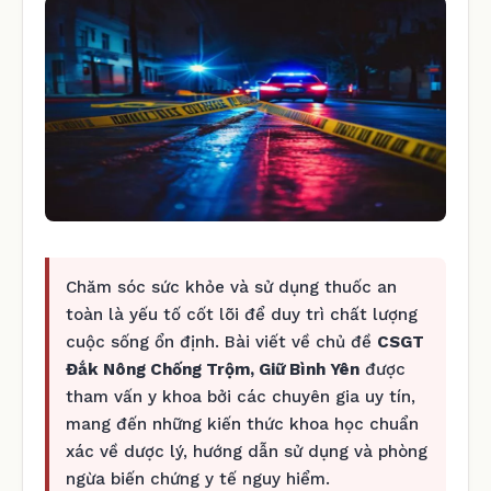
Chăm sóc sức khỏe và sử dụng thuốc an
toàn là yếu tố cốt lõi để duy trì chất lượng
cuộc sống ổn định. Bài viết về chủ đề
CSGT
Đắk Nông Chống Trộm, Giữ Bình Yên
được
tham vấn y khoa bởi các chuyên gia uy tín,
mang đến những kiến thức khoa học chuẩn
xác về dược lý, hướng dẫn sử dụng và phòng
ngừa biến chứng y tế nguy hiểm.