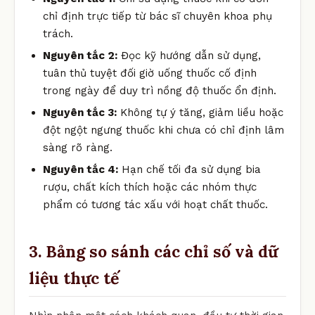
chỉ định trực tiếp từ bác sĩ chuyên khoa phụ
trách.
Nguyên tắc 2:
Đọc kỹ hướng dẫn sử dụng,
tuân thủ tuyệt đối giờ uống thuốc cố định
trong ngày để duy trì nồng độ thuốc ổn định.
Nguyên tắc 3:
Không tự ý tăng, giảm liều hoặc
đột ngột ngưng thuốc khi chưa có chỉ định lâm
sàng rõ ràng.
Nguyên tắc 4:
Hạn chế tối đa sử dụng bia
rượu, chất kích thích hoặc các nhóm thực
phẩm có tương tác xấu với hoạt chất thuốc.
3. Bảng so sánh các chỉ số và dữ
liệu thực tế