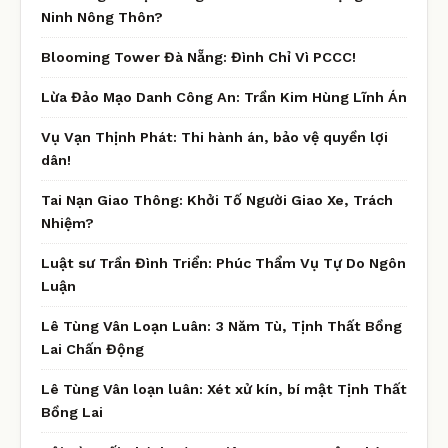
Ninh Nông Thôn?
Blooming Tower Đà Nẵng: Đình Chỉ Vì PCCC!
Lừa Đảo Mạo Danh Công An: Trần Kim Hùng Lĩnh Án
Vụ Vạn Thịnh Phát: Thi hành án, bảo vệ quyền lợi
dân!
Tai Nạn Giao Thông: Khởi Tố Người Giao Xe, Trách
Nhiệm?
Luật sư Trần Đình Triển: Phúc Thẩm Vụ Tự Do Ngôn
Luận
Lê Tùng Vân Loạn Luân: 3 Năm Tù, Tịnh Thất Bồng
Lai Chấn Động
Lê Tùng Vân loạn luân: Xét xử kín, bí mật Tịnh Thất
Bồng Lai