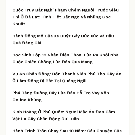
Cuộc Truy Bắt Nghị Phạm Chém Người Trước Siêu
Thị Ở Đà Lạt: Tình Tiết Bất Ngờ Và Những Góc
Khuất
Hành Động Mở Cửa Xe Buýt Gây Bức Xúc Và Hậu
Quả Đáng Giá
Học Sinh Lớp 12 Nhận Điện Thoại Lừa Ra Khỏi Nhà:
Cuộc Chiến Chống Lừa Đảo Qua Mạng
Vụ Án Chấn Động: Bốn Thanh Niên Phú Thọ Gây Án
Ở Lâm Đồng Bị Bắt Tại Quảng Ngãi
Phá Băng Đường Dây Lừa Đảo Hỗ Trợ Vay Vốn
Online Khủng
Kinh Hoàng Ở Phú Quốc: Người Mặc Áo Đen Cầm
Vật Lạ Gây Chấn Động Dư Luận
Hành Trình Trốn Chạy Sau 10 Năm: Câu Chuyện Của