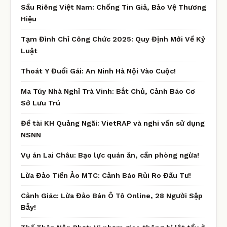
Sầu Riêng Việt Nam: Chống Tin Giả, Bảo Vệ Thương
Hiệu
Tạm Đình Chỉ Công Chức 2025: Quy Định Mới Về Kỷ
Luật
Thoát Y Đuổi Gái: An Ninh Hà Nội Vào Cuộc!
Ma Túy Nhà Nghỉ Trà Vinh: Bắt Chủ, Cảnh Báo Cơ
Sở Lưu Trú
Đề tài KH Quảng Ngãi: VietRAP và nghi vấn sử dụng
NSNN
Vụ án Lai Châu: Bạo lực quán ăn, cần phòng ngừa!
Lừa Đảo Tiền Ảo MTC: Cảnh Báo Rủi Ro Đầu Tư!
Cảnh Giác: Lừa Đảo Bán Ô Tô Online, 28 Người Sập
Bẫy!