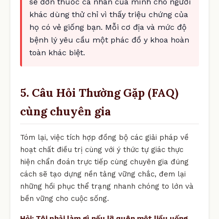
sẻ đơn thuốc cá nhân của mình cho người
khác dùng thử chỉ vì thấy triệu chứng của
họ có vẻ giống bạn. Mỗi cơ địa và mức độ
bệnh lý yêu cầu một phác đồ y khoa hoàn
toàn khác biệt.
5. Câu Hỏi Thường Gặp (FAQ)
cùng chuyên gia
Tóm lại, việc tích hợp đồng bộ các giải pháp về
hoạt chất điều trị cùng với ý thức tự giác thực
hiện chẩn đoán trực tiếp cùng chuyên gia đúng
cách sẽ tạo dựng nền tảng vững chắc, đem lại
những hồi phục thể trạng nhanh chóng to lớn và
bền vững cho cuộc sống.
Hỏi: Tôi phải làm gì nếu lỡ quên một liều uống