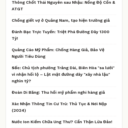
Thông Chốt Thái Nguyên sau Nhậu: Nồng Độ Cồn &
ATGT
Chồng giết vợ ở Quảng Nam, tạo hiện trường giả
Đánh Bạc Trực Tuyến: Triệt Phá Đường Dây 1300
Tỷ!
Quảng Cáo Mỹ Phẩm: Chống Hàng Giả, Bảo Vệ
Người Tiêu Dùng
Sốc:
Chủ tịch phường Trảng Dài, Biên Hòa "sa lưới"
vì nhận hối lộ – Lật mặt đường dây "xây nhà lậu"
nghìn tỷ?
Đoàn Di Băng: Thu hồi mỹ phẩm nghi hàng giả
Xác Nhận Thông Tin Cư Trú: Thủ Tục & Nơi Nộp
(2024)
Nước Ion Kiềm Chữa Ung Thư? Cẩn Thận Lừa Đảo!