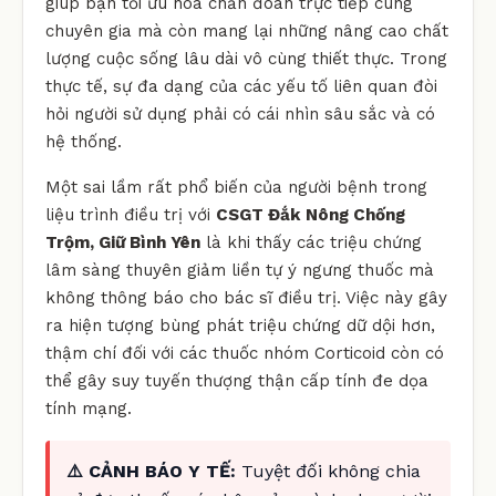
giúp bạn tối ưu hóa chẩn đoán trực tiếp cùng
chuyên gia mà còn mang lại những nâng cao chất
lượng cuộc sống lâu dài vô cùng thiết thực. Trong
thực tế, sự đa dạng của các yếu tố liên quan đòi
hỏi người sử dụng phải có cái nhìn sâu sắc và có
hệ thống.
Một sai lầm rất phổ biến của người bệnh trong
liệu trình điều trị với
CSGT Đắk Nông Chống
Trộm, Giữ Bình Yên
là khi thấy các triệu chứng
lâm sàng thuyên giảm liền tự ý ngưng thuốc mà
không thông báo cho bác sĩ điều trị. Việc này gây
ra hiện tượng bùng phát triệu chứng dữ dội hơn,
thậm chí đối với các thuốc nhóm Corticoid còn có
thể gây suy tuyến thượng thận cấp tính đe dọa
tính mạng.
⚠️ CẢNH BÁO Y TẾ:
Tuyệt đối không chia