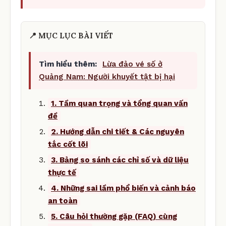
📍 MỤC LỤC BÀI VIẾT
Tìm hiểu thêm:
Lừa đảo vé số ở
Quảng Nam: Người khuyết tật bị hại
1. Tầm quan trọng và tổng quan vấn
đề
2. Hướng dẫn chi tiết & Các nguyên
tắc cốt lõi
3. Bảng so sánh các chỉ số và dữ liệu
thực tế
4. Những sai lầm phổ biến và cảnh báo
an toàn
5. Câu hỏi thường gặp (FAQ) cùng