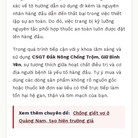
xác về tờ hướng dẫn sử dụng đi kèm là nguyên
nhân hàng đầu dẫn đến thất bại trong việc thiết
lập sự an toàn. Do đó, việc trang bị kỹ lưỡng
nguyên tắc phối hợp thuốc an toàn luôn được đặt
lên hàng đầu.
Trong quá trình tiếp cận với y khoa lâm sàng và
sử dụng
CSGT Đắk Nông Chống Trộm, Giữ Bình
Yên
, sự tương thích giữa hoạt chất điều trị và cơ
địa người bệnh là yếu tố hàng đầu. Tự ý mua và
dùng các dòng sản phẩm không rõ nguồn gốc
hoặc thuốc kê đơn sai liều có thể trực tiếp làm
tổn hại hệ gan, thận và tim mạch của bạn.
Xem thêm chuyên đề:
Chồng giết vợ ở
Quảng Nam, tạo hiện trường giả