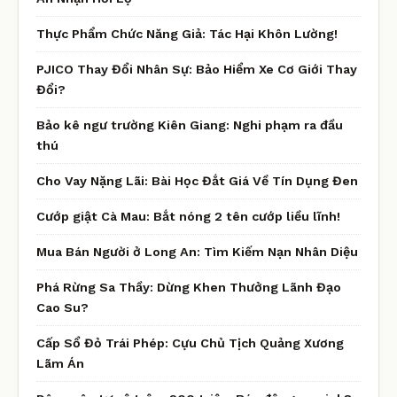
Thực Phẩm Chức Năng Giả: Tác Hại Khôn Lường!
PJICO Thay Đổi Nhân Sự: Bảo Hiểm Xe Cơ Giới Thay
Đổi?
Bảo kê ngư trường Kiên Giang: Nghi phạm ra đầu
thú
Cho Vay Nặng Lãi: Bài Học Đắt Giá Về Tín Dụng Đen
Cướp giật Cà Mau: Bắt nóng 2 tên cướp liều lĩnh!
Mua Bán Người ở Long An: Tìm Kiếm Nạn Nhân Diệu
Phá Rừng Sa Thầy: Dừng Khen Thưởng Lãnh Đạo
Cao Su?
Cấp Sổ Đỏ Trái Phép: Cựu Chủ Tịch Quảng Xương
Lãm Án