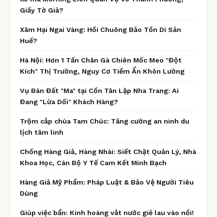
Giấy Tờ Giả?
Xâm Hại Ngai Vàng: Hồi Chuông Bảo Tồn Di Sản
Huế?
Hà Nội: Hơn 1 Tấn Chân Gà Chiên Mốc Meo "Đột
Kích" Thị Trường, Nguy Cơ Tiềm Ẩn Khôn Lường
Vụ Bán Đất "Ma" tại Cồn Tân Lập Nha Trang: Ai
Đang "Lừa Dối" Khách Hàng?
Trộm cắp chùa Tam Chúc: Tăng cường an ninh du
lịch tâm linh
Chống Hàng Giả, Hàng Nhái: Siết Chặt Quản Lý, Nhà
Khoa Học, Cán Bộ Y Tế Cam Kết Minh Bạch
Hàng Giả Mỹ Phẩm: Pháp Luật & Bảo Vệ Người Tiêu
Dùng
Giúp việc bẩn: Kinh hoàng vắt nước giẻ lau vào nồi!