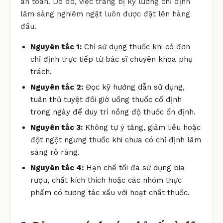
an toàn. Do đó, việc trang bị kỹ lưỡng chỉ định
lâm sàng nghiêm ngặt luôn được đặt lên hàng
đầu.
Nguyên tắc 1:
Chỉ sử dụng thuốc khi có đơn
chỉ định trực tiếp từ bác sĩ chuyên khoa phụ
trách.
Nguyên tắc 2:
Đọc kỹ hướng dẫn sử dụng,
tuân thủ tuyệt đối giờ uống thuốc cố định
trong ngày để duy trì nồng độ thuốc ổn định.
Nguyên tắc 3:
Không tự ý tăng, giảm liều hoặc
đột ngột ngưng thuốc khi chưa có chỉ định lâm
sàng rõ ràng.
Nguyên tắc 4:
Hạn chế tối đa sử dụng bia
rượu, chất kích thích hoặc các nhóm thực
phẩm có tương tác xấu với hoạt chất thuốc.