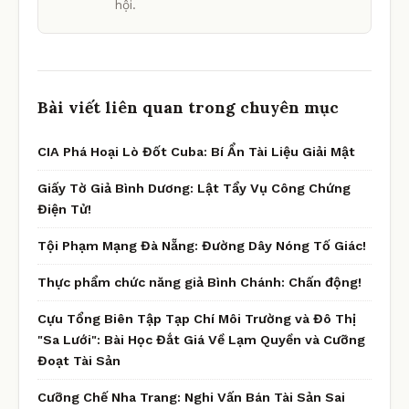
hội.
Bài viết liên quan trong chuyên mục
CIA Phá Hoại Lò Đốt Cuba: Bí Ẩn Tài Liệu Giải Mật
Giấy Tờ Giả Bình Dương: Lật Tẩy Vụ Công Chứng
Điện Tử!
Tội Phạm Mạng Đà Nẵng: Đường Dây Nóng Tố Giác!
Thực phẩm chức năng giả Bình Chánh: Chấn động!
Cựu Tổng Biên Tập Tạp Chí Môi Trường và Đô Thị
"Sa Lưới": Bài Học Đắt Giá Về Lạm Quyền và Cưỡng
Đoạt Tài Sản
Cưỡng Chế Nha Trang: Nghi Vấn Bán Tài Sản Sai