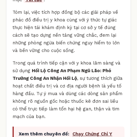
Tóm lại, việc tích hợp đồng bộ các giải pháp về
phác đồ điều trị y khoa cùng với ý thức tự giác
thực hiện tái khám định kỳ tại cơ sở y tế đúng
cách sẽ tạo dựng nền tảng vững chắc, đem lại
những phòng ngừa biến chứng nguy hiểm to lớn
và bền vững cho cuộc sống.
Trong quá trình tiếp cận với y khoa lâm sàng và
sử dụng
Hối Lộ Công An Phạm Ngũ Lão: Phó
Trưởng Công An Nhận Hối Lộ
, sự tương thích giữa
hoạt chất điều trị và cơ địa người bệnh là yếu tố
hàng đầu. Tự ý mua và dùng các dòng sản phẩm
không rõ nguồn gốc hoặc thuốc kê đơn sai liều
có thể trực tiếp làm tổn hại hệ gan, thận và tim
mạch của bạn.
Xem thêm chuyên đề:
Chạy Chứng Chỉ Y