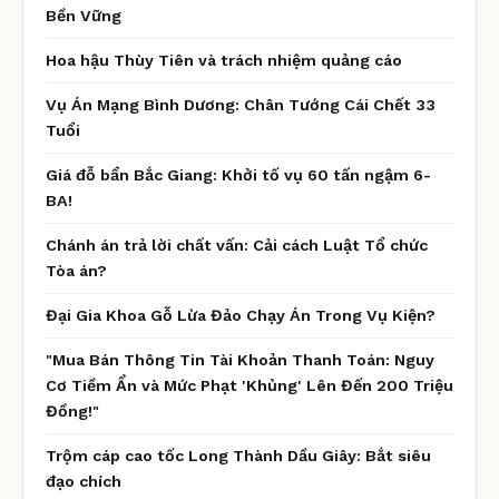
Bền Vững
Hoa hậu Thùy Tiên và trách nhiệm quảng cáo
Vụ Án Mạng Bình Dương: Chân Tướng Cái Chết 33
Tuổi
Giá đỗ bẩn Bắc Giang: Khởi tố vụ 60 tấn ngậm 6-
BA!
Chánh án trả lời chất vấn: Cải cách Luật Tổ chức
Tòa án?
Đại Gia Khoa Gỗ Lừa Đảo Chạy Án Trong Vụ Kiện?
"Mua Bán Thông Tin Tài Khoản Thanh Toán: Nguy
Cơ Tiềm Ẩn và Mức Phạt 'Khủng' Lên Đến 200 Triệu
Đồng!"
Trộm cáp cao tốc Long Thành Dầu Giây: Bắt siêu
đạo chích