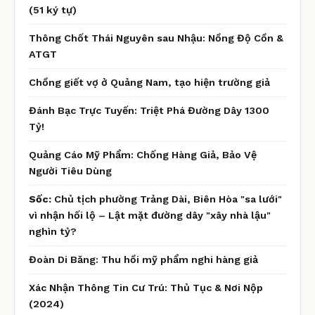
(51 ký tự)
Thông Chốt Thái Nguyên sau Nhậu: Nồng Độ Cồn &
ATGT
Chồng giết vợ ở Quảng Nam, tạo hiện trường giả
Đánh Bạc Trực Tuyến: Triệt Phá Đường Dây 1300
Tỷ!
Quảng Cáo Mỹ Phẩm: Chống Hàng Giả, Bảo Vệ
Người Tiêu Dùng
Sốc:
Chủ tịch phường Trảng Dài, Biên Hòa "sa lưới"
vì nhận hối lộ – Lật mặt đường dây "xây nhà lậu"
nghìn tỷ?
Đoàn Di Băng: Thu hồi mỹ phẩm nghi hàng giả
Xác Nhận Thông Tin Cư Trú: Thủ Tục & Nơi Nộp
(2024)