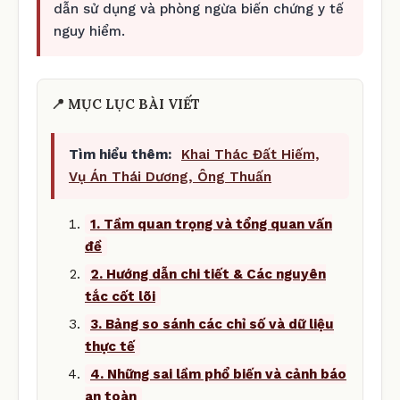
dẫn sử dụng và phòng ngừa biến chứng y tế
nguy hiểm.
📍 MỤC LỤC BÀI VIẾT
Tìm hiểu thêm:
Khai Thác Đất Hiếm,
Vụ Án Thái Dương, Ông Thuấn
1. Tầm quan trọng và tổng quan vấn
đề
2. Hướng dẫn chi tiết & Các nguyên
tắc cốt lõi
3. Bảng so sánh các chỉ số và dữ liệu
thực tế
4. Những sai lầm phổ biến và cảnh báo
an toàn