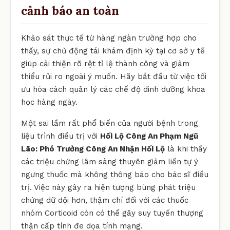
cảnh báo an toàn
Khảo sát thực tế từ hàng ngàn trường hợp cho
thấy, sự chủ động tái khám định kỳ tại cơ sở y tế
giúp cải thiện rõ rệt tỉ lệ thành công và giảm
thiểu rủi ro ngoài ý muốn. Hãy bắt đầu từ việc tối
ưu hóa cách quản lý các chế độ dinh dưỡng khoa
học hàng ngày.
Một sai lầm rất phổ biến của người bệnh trong
liệu trình điều trị với
Hối Lộ Công An Phạm Ngũ
Lão: Phó Trưởng Công An Nhận Hối Lộ
là khi thấy
các triệu chứng lâm sàng thuyên giảm liền tự ý
ngưng thuốc mà không thông báo cho bác sĩ điều
trị. Việc này gây ra hiện tượng bùng phát triệu
chứng dữ dội hơn, thậm chí đối với các thuốc
nhóm Corticoid còn có thể gây suy tuyến thượng
thận cấp tính đe dọa tính mạng.