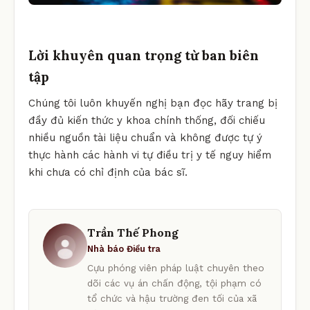
Lời khuyên quan trọng từ ban biên
tập
Chúng tôi luôn khuyến nghị bạn đọc hãy trang bị
đầy đủ kiến thức y khoa chính thống, đối chiếu
nhiều nguồn tài liệu chuẩn và không được tự ý
thực hành các hành vi tự điều trị y tế nguy hiểm
khi chưa có chỉ định của bác sĩ.
Trần Thế Phong
Nhà báo Điều tra
Cựu phóng viên pháp luật chuyên theo
dõi các vụ án chấn động, tội phạm có
tổ chức và hậu trường đen tối của xã