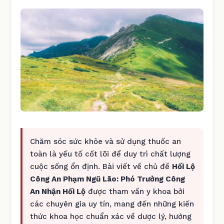
Chăm sóc sức khỏe và sử dụng thuốc an
toàn là yếu tố cốt lõi để duy trì chất lượng
cuộc sống ổn định. Bài viết về chủ đề
Hối Lộ
Công An Phạm Ngũ Lão: Phó Trưởng Công
An Nhận Hối Lộ
được tham vấn y khoa bởi
các chuyên gia uy tín, mang đến những kiến
thức khoa học chuẩn xác về dược lý, hướng