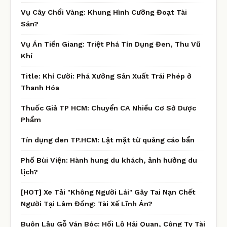
Vụ Cây Chổi Vàng: Khung Hình Cưỡng Đoạt Tài
Sản?
Vụ Án Tiền Giang: Triệt Phá Tín Dụng Đen, Thu Vũ
Khí
Title: Khí Cười: Phá Xưởng Sản Xuất Trái Phép ở
Thanh Hóa
Thuốc Giả TP HCM: Chuyển CA Nhiều Cơ Sở Dược
Phẩm
Tín dụng đen TP.HCM: Lật mặt từ quảng cáo bẩn
Phố Bùi Viện: Hành hung du khách, ảnh hưởng du
lịch?
[HOT] Xe Tải "Không Người Lái" Gây Tai Nạn Chết
Người Tại Lâm Đồng: Tài Xế Lĩnh Án?
Buôn Lậu Gỗ Ván Bóc: Hối Lộ Hải Quan, Công Ty Tài