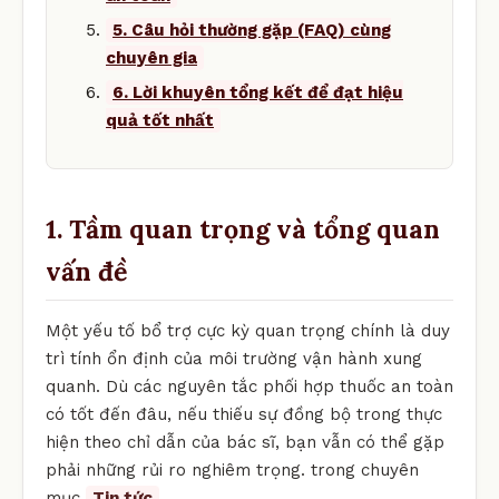
5. Câu hỏi thường gặp (FAQ) cùng
chuyên gia
6. Lời khuyên tổng kết để đạt hiệu
quả tốt nhất
1. Tầm quan trọng và tổng quan
vấn đề
Một yếu tố bổ trợ cực kỳ quan trọng chính là duy
trì tính ổn định của môi trường vận hành xung
quanh. Dù các nguyên tắc phối hợp thuốc an toàn
có tốt đến đâu, nếu thiếu sự đồng bộ trong thực
hiện theo chỉ dẫn của bác sĩ, bạn vẫn có thể gặp
phải những rủi ro nghiêm trọng. trong chuyên
mục
Tin tức
.