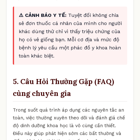
⚠️ CẢNH BÁO Y TẾ:
Tuyệt đối không chia
sẻ đơn thuốc cá nhân của mình cho người
khác dùng thử chỉ vì thấy triệu chứng của
họ có vẻ giống bạn. Mỗi cơ địa và mức độ
bệnh lý yêu cầu một phác đồ y khoa hoàn
toàn khác biệt.
5. Câu Hỏi Thường Gặp (FAQ)
cùng chuyên gia
Trong suốt quá trình áp dụng các nguyên tắc an
toàn, việc thường xuyên theo dõi và đánh giá chế
độ dinh dưỡng khoa học là vô cùng cần thiết.
Điều này giúp phát hiện sớm các bất thường và