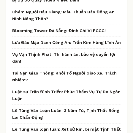
Chém Người Hậu Giang: Mâu Thuẫn Báo Động An
Ninh Nông Thôn?
Blooming Tower Đà Nẵng: Đình Chỉ Vì PCCC!
Lừa Đảo Mạo Danh Công An: Trần Kim Hùng Lĩnh Án
Vụ Vạn Thịnh Phát: Thi hành án, bảo vệ quyền lợi
dân!
Tai Nạn Giao Thông: Khởi Tố Người Giao Xe, Trách
Nhiệm?
Luật sư Trần Đình Triển: Phúc Thẩm Vụ Tự Do Ngôn
Luận
Lê Tùng Vân Loạn Luân: 3 Năm Tù, Tịnh Thất Bồng
Lai Chấn Động
Lê Tùng Vân loạn luân: Xét xử kín, bí mật Tịnh Thất