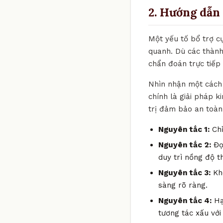
2. Hướng dẫn 
Một yếu tố bổ trợ c
quanh. Dù các thành
chẩn đoán trực tiếp
Nhìn nhận một cách 
chính là giải pháp k
trị đảm bảo an toàn 
Nguyên tắc 1:
Chỉ
Nguyên tắc 2:
Đọc
duy trì nồng độ t
Nguyên tắc 3:
Khô
sàng rõ ràng.
Nguyên tắc 4:
Hạ
tương tác xấu với