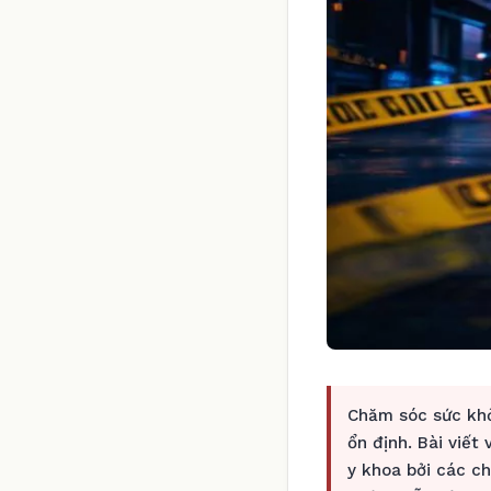
Chăm sóc sức khỏ
ổn định. Bài viết
y khoa bởi các c