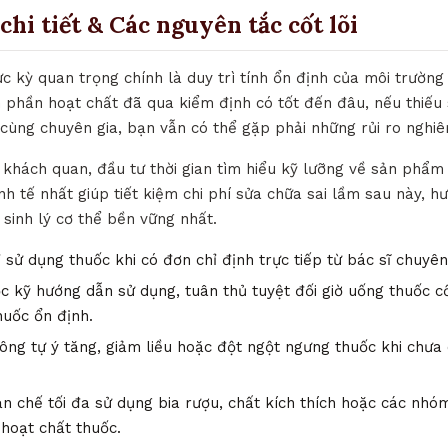
chi tiết & Các nguyên tắc cốt lõi
ực kỳ quan trọng chính là duy trì tính ổn định của môi trườn
 phần hoạt chất đã qua kiểm định có tốt đến đâu, nếu thiếu
 cùng chuyên gia, bạn vẫn có thể gặp phải những rủi ro nghiê
khách quan, đầu tư thời gian tìm hiểu kỹ lưỡng về sản phẩm
inh tế nhất giúp tiết kiệm chi phí sửa chữa sai lầm sau này, 
sinh lý cơ thể bền vững nhất.
 sử dụng thuốc khi có đơn chỉ định trực tiếp từ bác sĩ chuyê
 kỹ hướng dẫn sử dụng, tuân thủ tuyệt đối giờ uống thuốc c
huốc ổn định.
ng tự ý tăng, giảm liều hoặc đột ngột ngưng thuốc khi chưa 
n chế tối đa sử dụng bia rượu, chất kích thích hoặc các nh
 hoạt chất thuốc.