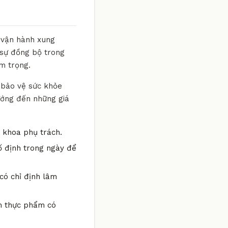
g vận hành xung
 sự đồng bộ trong
m trọng.
 bảo vệ sức khỏe
hướng đến những giá
n khoa phụ trách.
ố định trong ngày để
có chỉ định lâm
óm thực phẩm có