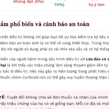
Không đạt (0%)
70%)
tự ý làm
lầm phổ biến và cảnh báo an toàn
 chất điều trị không chỉ giúp bạn tối ưu hóa kiểm tra kỹ liều
đảm bảo an toàn sinh lý cơ thể vô cùng thiết thực. Trong thự
 đòi hỏi người sử dụng phải có cái nhìn sâu sắc và có hệ thốn
biến của người bệnh trong liệu trình điều trị với
Lừa đảo vé 
 hại
là khi thấy các triệu chứng lâm sàng thuyên giảm liền t
bác sĩ điều trị. Việc này gây ra hiện tượng bùng phát triệu 
c thuốc nhóm Corticoid còn có thể gây suy tuyến thượng thận 
TẾ:
Tuyệt đối không chia sẻ đơn thuốc cá nhân của mình
thấy triệu chứng của họ có vẻ giống bạn. Mỗi cơ địa và mứ