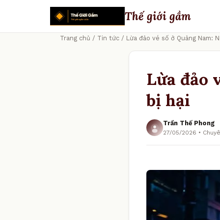
Thế giới gầm
Trang chủ
/
Tin tức
/ Lừa đảo vé số ở Quảng Nam: Ng
Lừa đảo 
bị hại
Trần Thế Phong
27/05/2026 • Chuyê