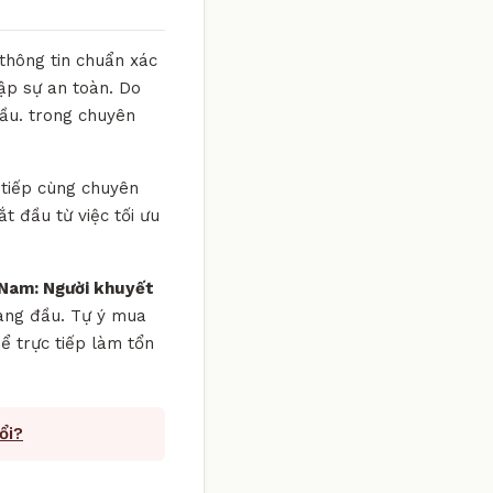
 thông tin chuẩn xác
ập sự an toàn. Do
đầu. trong chuyên
 tiếp cùng chuyên
ắt đầu từ việc tối ưu
 Nam: Người khuyết
 hàng đầu. Tự ý mua
ể trực tiếp làm tổn
ổi?