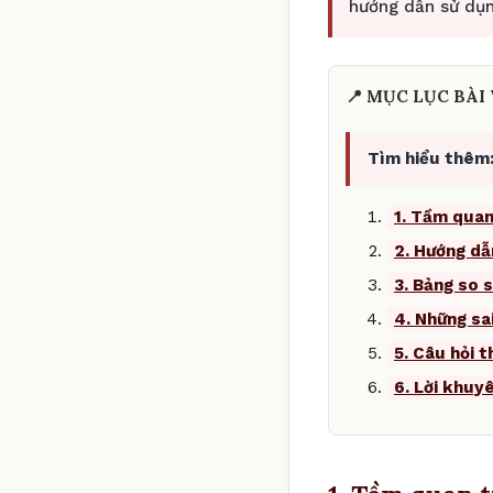
hướng dẫn sử dụn
📍 MỤC LỤC BÀI 
Tìm hiểu thêm
1. Tầm quan
2. Hướng dẫ
3. Bảng so s
4. Những sa
5. Câu hỏi 
6. Lời khuy