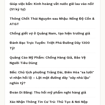
Giúp việc bẩn: Kinh hoàng vắt nước giẻ lau vào nồi!
(51 ký tự)
Thông Chốt Thái Nguyên sau Nhậu: Nồng Độ Cồn &
ATGT
Chồng giết vợ ở Quảng Nam, tạo hiện trường giả
Đánh Bạc Trực Tuyến: Triệt Phá Đường Dây 1300
Tỷ!
Quảng Cáo Mỹ Phẩm: Chống Hàng Giả, Bảo Vệ
Người Tiêu Dùng
Sốc:
Chủ tịch phường Trảng Dài, Biên Hòa "sa lưới"
vì nhận hối lộ – Lật mặt đường dây "xây nhà lậu"
nghìn tỷ?
Đoàn Di Băng: Thu hồi mỹ phẩm nghi hàng giả
Xác Nhận Thông Tin Cư Trú: Thủ Tục & Nơi Nộp