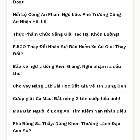
Đoạt
Hối Lộ Công An Phạm Ngũ Lão: Phó Trưởng Công
An Nhận Hối Lộ
Thực Phẩm Chức Năng Giả: Tác Hại Khôn Lường!
PJICO Thay Đổi Nhân Sự: Bảo Hiểm Xe Cơ Giới Thay
Đổi?
Bảo kê ngư trường Kiên Giang: Nghi phạm ra đầu
thú
Cho Vay Nặng Lãi: Bài Học Đắt Giá Về Tín Dụng Đen
Cướp giật Cà Mau: Bắt nóng 2 tên cướp liều lĩnh!
Mua Bán Người ở Long An: Tìm Kiếm Nạn Nhân Diệu
Phá Rừng Sa Thầy: Dừng Khen Thưởng Lãnh Đạo
Cao Su?