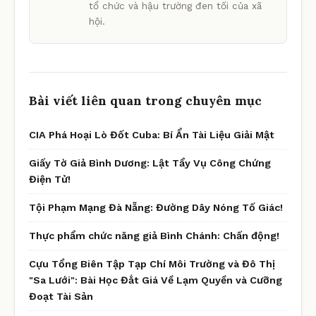
tổ chức và hậu trường đen tối của xã
hội.
Bài viết liên quan trong chuyên mục
CIA Phá Hoại Lò Đốt Cuba: Bí Ẩn Tài Liệu Giải Mật
Giấy Tờ Giả Bình Dương: Lật Tẩy Vụ Công Chứng
Điện Tử!
Tội Phạm Mạng Đà Nẵng: Đường Dây Nóng Tố Giác!
Thực phẩm chức năng giả Bình Chánh: Chấn động!
Cựu Tổng Biên Tập Tạp Chí Môi Trường và Đô Thị
"Sa Lưới": Bài Học Đắt Giá Về Lạm Quyền và Cưỡng
Đoạt Tài Sản