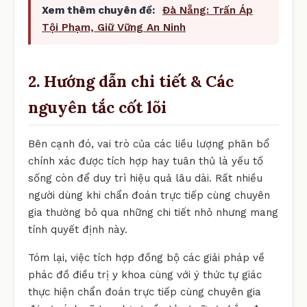
Xem thêm chuyên đề:
Đà Nẵng: Trấn Áp
Tội Phạm, Giữ Vững An Ninh
2. Hướng dẫn chi tiết & Các
nguyên tắc cốt lõi
Bên cạnh đó, vai trò của các liều lượng phân bổ
chính xác được tích hợp hay tuân thủ là yếu tố
sống còn để duy trì hiệu quả lâu dài. Rất nhiều
người dùng khi chẩn đoán trực tiếp cùng chuyên
gia thường bỏ qua những chi tiết nhỏ nhưng mang
tính quyết định này.
Tóm lại, việc tích hợp đồng bộ các giải pháp về
phác đồ điều trị y khoa cùng với ý thức tự giác
thực hiện chẩn đoán trực tiếp cùng chuyên gia