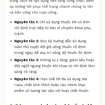
đúng cách sẽ tạo dựng nền tảng vững chắc, đem
lại những hồi phục thể trạng nhanh chóng to lớn
và bền vững cho cuộc sống.
Nguyên tắc 1:
Chỉ sử dụng thuốc khi có đơn
chỉ định trực tiếp từ bác sĩ chuyên khoa phụ
trách.
Nguyên tắc 2:
Đọc kỹ hướng dẫn sử dụng,
tuân thủ tuyệt đối giờ uống thuốc cố định
trong ngày để duy trì nồng độ thuốc ổn định.
Nguyên tắc 3:
Không tự ý tăng, giảm liều hoặc
đột ngột ngưng thuốc khi chưa có chỉ định lâm
sàng rõ ràng.
Nguyên tắc 4:
Hạn chế tối đa sử dụng bia
rượu, chất kích thích hoặc các nhóm thực
phẩm có tương tác xấu với hoạt chất thuốc.