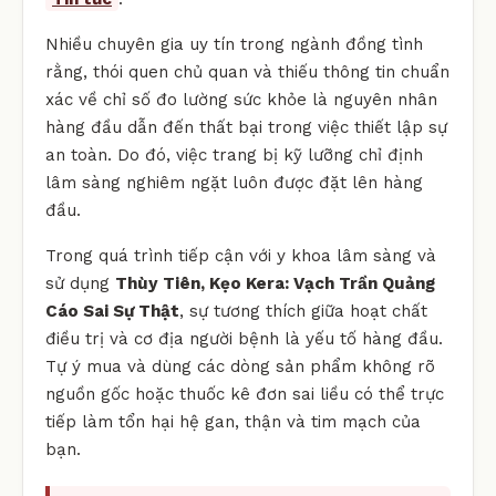
Nhiều chuyên gia uy tín trong ngành đồng tình
rằng, thói quen chủ quan và thiếu thông tin chuẩn
xác về chỉ số đo lường sức khỏe là nguyên nhân
hàng đầu dẫn đến thất bại trong việc thiết lập sự
an toàn. Do đó, việc trang bị kỹ lưỡng chỉ định
lâm sàng nghiêm ngặt luôn được đặt lên hàng
đầu.
Trong quá trình tiếp cận với y khoa lâm sàng và
sử dụng
Thùy Tiên, Kẹo Kera: Vạch Trần Quảng
Cáo Sai Sự Thật
, sự tương thích giữa hoạt chất
điều trị và cơ địa người bệnh là yếu tố hàng đầu.
Tự ý mua và dùng các dòng sản phẩm không rõ
nguồn gốc hoặc thuốc kê đơn sai liều có thể trực
tiếp làm tổn hại hệ gan, thận và tim mạch của
bạn.