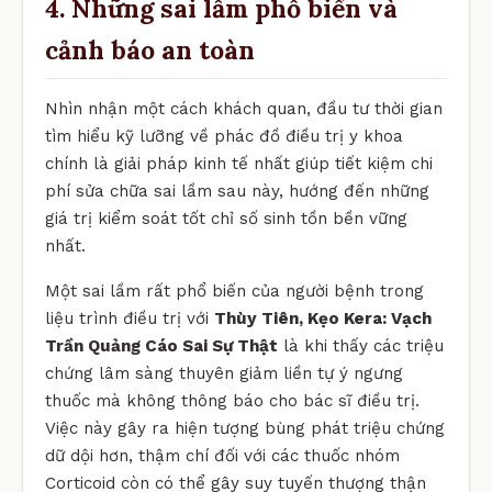
4. Những sai lầm phổ biến và
cảnh báo an toàn
Nhìn nhận một cách khách quan, đầu tư thời gian
tìm hiểu kỹ lưỡng về phác đồ điều trị y khoa
chính là giải pháp kinh tế nhất giúp tiết kiệm chi
phí sửa chữa sai lầm sau này, hướng đến những
giá trị kiểm soát tốt chỉ số sinh tồn bền vững
nhất.
Một sai lầm rất phổ biến của người bệnh trong
liệu trình điều trị với
Thùy Tiên, Kẹo Kera: Vạch
Trần Quảng Cáo Sai Sự Thật
là khi thấy các triệu
chứng lâm sàng thuyên giảm liền tự ý ngưng
thuốc mà không thông báo cho bác sĩ điều trị.
Việc này gây ra hiện tượng bùng phát triệu chứng
dữ dội hơn, thậm chí đối với các thuốc nhóm
Corticoid còn có thể gây suy tuyến thượng thận