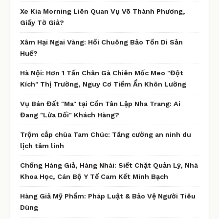
Xe Kia Morning Liên Quan Vụ Võ Thành Phương,
Giấy Tờ Giả?
Xâm Hại Ngai Vàng: Hồi Chuông Bảo Tồn Di Sản
Huế?
Hà Nội: Hơn 1 Tấn Chân Gà Chiên Mốc Meo "Đột
Kích" Thị Trường, Nguy Cơ Tiềm Ẩn Khôn Lường
Vụ Bán Đất "Ma" tại Cồn Tân Lập Nha Trang: Ai
Đang "Lừa Dối" Khách Hàng?
Trộm cắp chùa Tam Chúc: Tăng cường an ninh du
lịch tâm linh
Chống Hàng Giả, Hàng Nhái: Siết Chặt Quản Lý, Nhà
Khoa Học, Cán Bộ Y Tế Cam Kết Minh Bạch
Hàng Giả Mỹ Phẩm: Pháp Luật & Bảo Vệ Người Tiêu
Dùng