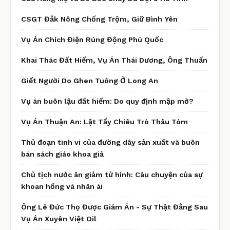
CSGT Đắk Nông Chống Trộm, Giữ Bình Yên
Vụ Án Chích Điện Rúng Động Phú Quốc
Khai Thác Đất Hiếm, Vụ Án Thái Dương, Ông Thuấn
Giết Người Do Ghen Tuông Ở Long An
Vụ án buôn lậu đất hiếm: Do quy định mập mờ?
Vụ Án Thuận An: Lật Tẩy Chiêu Trò Thâu Tóm
Thủ đoạn tinh vi của đường dây sản xuất và buôn
bán sách giáo khoa giả
Chủ tịch nước ân giảm tử hình: Câu chuyện của sự
khoan hồng và nhân ái
Ông Lê Đức Thọ Được Giảm Án - Sự Thật Đằng Sau
Vụ Án Xuyên Việt Oil