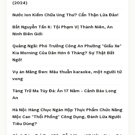
(2024)
Nước Ion Kiềm Chữa Ung Thư? Cẩn Thận Lừa Đảo!
Bắt Nguyễn Tấn K: Tội Phạm Vị Thành Niên, An
Ninh Biên Giới
Quảng Ngãi: Phó Trưởng Công An Phường "Giấu Xe"
Kia Morning Của Dân Hơn 6 Tháng? Sự Thật Bất
Ngờ!
Vụ án Măng Đen: Mâu thuẫn karaoke, một người tử
vong
Tàng Trữ Ma Túy Đá: Án 17 Năm - Cảnh Báo Long
An
Hà Nội: Hàng Chục Ngàn Hộp Thực Phẩm Chức Năng
Mộc Can "Thổi Phồng" Công Dụng, Đánh Lừa Người
Tiêu Dùng?