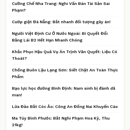
Cưỡng Chế Nha Trang: Nghi Vấn Bán Tài Sản Sai
Phạm?
Cướp giật Đà Nẵng: Bắt nhanh đối tượng gây án!
Người Việt Định Cư Ở Nước Ngoài: Bí Quyết Đổi
Bằng Lái B2 Hết Hạn Nhanh Chóng
Khắc Phục Hậu Quả Vụ Án Trịnh Văn Quyết: Liệu Có
Thoát?
Chống Buôn Lậu Lạng Sơn: Siết Chặt An Toàn Thực
Phẩm
Bạo lực học đường Bình Định: Nam sinh bị đánh dã
man!
Lừa Đảo Bắt Cóc Ảo: Công An Đồng Nai Khuyến Cáo
Ma Túy Bình Phước: Bắt Nghi Phạm Hoa Kỳ, Thu
21kg!