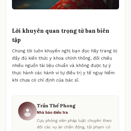
Lời khuyên quan trọng từ ban biên
tập
Chúng tôi luôn khuyến nghị bạn đọc hãy trang bị
đầy đủ kiến thức y khoa chính thống, đối chiếu
nhiều nguồn tài liệu chuẩn và không được tự ý
thực hành các hành vi tự điều trị y tế nguy hiểm
khi chưa có chỉ định của bác sĩ.
Trần Thế Phong
Nhà báo Điều tra
Cựu phóng viên pháp luật chuyên theo
dõi các vụ án chấn động, tội phạm có