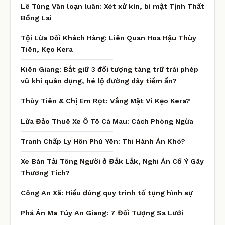
Lê Tùng Vân loạn luân: Xét xử kín, bí mật Tịnh Thất
Bồng Lai
Tội Lừa Dối Khách Hàng: Liên Quan Hoa Hậu Thùy
Tiên, Kẹo Kera
Kiên Giang: Bắt giữ 3 đối tượng tàng trữ trái phép
vũ khí quân dụng, hé lộ đường dây tiềm ẩn?
Thùy Tiên & Chị Em Rọt: Vắng Mặt Vì Kẹo Kera?
Lừa Đảo Thuê Xe Ô Tô Cà Mau: Cách Phòng Ngừa
Tranh Chấp Ly Hôn Phú Yên: Thi Hành Án Khó?
Xe Bán Tải Tông Người ở Đắk Lắk, Nghi Án Cố Ý Gây
Thương Tích?
Công An Xã: Hiểu đúng quy trình tố tụng hình sự
Phá Án Ma Túy An Giang: 7 Đối Tượng Sa Lưới