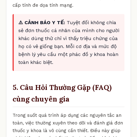
cấp tính đe dọa tính mạng.
⚠️ CẢNH BÁO Y TẾ:
Tuyệt đối không chia
sẻ đơn thuốc cá nhân của mình cho người
khác dùng thử chỉ vì thấy triệu chứng của
họ có vẻ giống bạn. Mỗi cơ địa và mức độ
bệnh lý yêu cầu một phác đồ y khoa hoàn
toàn khác biệt.
5. Câu Hỏi Thường Gặp (FAQ)
cùng chuyên gia
Trong suốt quá trình áp dụng các nguyên tắc an
toàn, việc thường xuyên theo dõi và đánh giá đơn
thuốc y khoa là vô cùng cần thiết. Điều này giúp