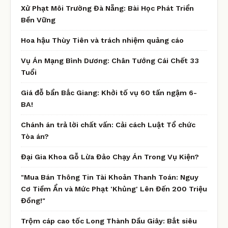
Xử Phạt Môi Trường Đà Nẵng: Bài Học Phát Triển
Bền Vững
Hoa hậu Thùy Tiên và trách nhiệm quảng cáo
Vụ Án Mạng Bình Dương: Chân Tướng Cái Chết 33
Tuổi
Giá đỗ bẩn Bắc Giang: Khởi tố vụ 60 tấn ngậm 6-
BA!
Chánh án trả lời chất vấn: Cải cách Luật Tổ chức
Tòa án?
Đại Gia Khoa Gỗ Lừa Đảo Chạy Án Trong Vụ Kiện?
"Mua Bán Thông Tin Tài Khoản Thanh Toán: Nguy
Cơ Tiềm Ẩn và Mức Phạt 'Khủng' Lên Đến 200 Triệu
Đồng!"
Trộm cáp cao tốc Long Thành Dầu Giây: Bắt siêu