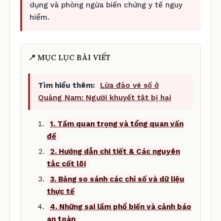
dụng và phòng ngừa biến chứng y tế nguy
hiểm.
📍 MỤC LỤC BÀI VIẾT
Tìm hiểu thêm:
Lừa đảo vé số ở
Quảng Nam: Người khuyết tật bị hại
1. Tầm quan trọng và tổng quan vấn
đề
2. Hướng dẫn chi tiết & Các nguyên
tắc cốt lõi
3. Bảng so sánh các chỉ số và dữ liệu
thực tế
4. Những sai lầm phổ biến và cảnh báo
an toàn