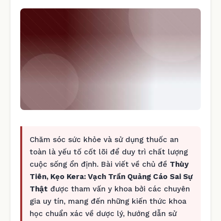
Chăm sóc sức khỏe và sử dụng thuốc an
toàn là yếu tố cốt lõi để duy trì chất lượng
cuộc sống ổn định. Bài viết về chủ đề
Thùy
Tiên, Kẹo Kera: Vạch Trần Quảng Cáo Sai Sự
Thật
được tham vấn y khoa bởi các chuyên
gia uy tín, mang đến những kiến thức khoa
học chuẩn xác về dược lý, hướng dẫn sử