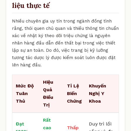
liệu thực tế
Nhiều chuyên gia uy tín trong ngành đồng tình
rằng, thói quen chủ quan và thiếu thông tin chuẩn
xác về nhật ký theo dõi triệu chứng là nguyên
nhân hàng đầu dẫn đến thất bại trong việc thiết
lập sự an toàn. Do đó, việc trang bị kỹ lưỡng
tương tác dược lý được kiểm soát luôn được đặt
lên hàng đầu.
Hiệu
Mức Độ
Tỉ Lệ
Khuyến
Quả
Tuân
Biến
Nghị Y
Điều
Thủ
Chứng
Khoa
Trị
Rất
Đạt
Duy trì lối
cao
Thấp