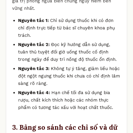
giá trị phòng ngừa biến chứng nguy hiểm bền
vững nhất.
Nguyên tắc 1:
Chỉ sử dụng thuốc khi có đơn
chỉ định trực tiếp từ bác sĩ chuyên khoa phụ
trách.
Nguyên tắc 2:
Đọc kỹ hướng dẫn sử dụng,
tuân thủ tuyệt đối giờ uống thuốc cố định
trong ngày để duy trì nồng độ thuốc ổn định.
Nguyên tắc 3:
Không tự ý tăng, giảm liều hoặc
đột ngột ngưng thuốc khi chưa có chỉ định lâm
sàng rõ ràng.
Nguyên tắc 4:
Hạn chế tối đa sử dụng bia
rượu, chất kích thích hoặc các nhóm thực
phẩm có tương tác xấu với hoạt chất thuốc.
3. Bảng so sánh các chỉ số và dữ