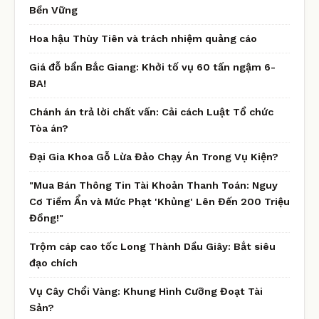
Bền Vững
Hoa hậu Thùy Tiên và trách nhiệm quảng cáo
Giá đỗ bẩn Bắc Giang: Khởi tố vụ 60 tấn ngậm 6-
BA!
Chánh án trả lời chất vấn: Cải cách Luật Tổ chức
Tòa án?
Đại Gia Khoa Gỗ Lừa Đảo Chạy Án Trong Vụ Kiện?
"Mua Bán Thông Tin Tài Khoản Thanh Toán: Nguy
Cơ Tiềm Ẩn và Mức Phạt 'Khủng' Lên Đến 200 Triệu
Đồng!"
Trộm cáp cao tốc Long Thành Dầu Giây: Bắt siêu
đạo chích
Vụ Cây Chổi Vàng: Khung Hình Cưỡng Đoạt Tài
Sản?