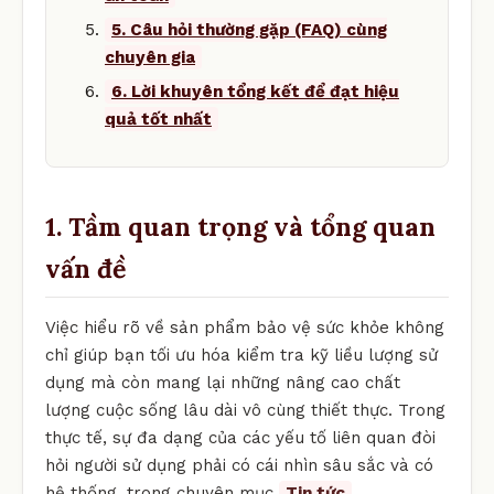
5. Câu hỏi thường gặp (FAQ) cùng
chuyên gia
6. Lời khuyên tổng kết để đạt hiệu
quả tốt nhất
1. Tầm quan trọng và tổng quan
vấn đề
Việc hiểu rõ về sản phẩm bảo vệ sức khỏe không
chỉ giúp bạn tối ưu hóa kiểm tra kỹ liều lượng sử
dụng mà còn mang lại những nâng cao chất
lượng cuộc sống lâu dài vô cùng thiết thực. Trong
thực tế, sự đa dạng của các yếu tố liên quan đòi
hỏi người sử dụng phải có cái nhìn sâu sắc và có
hệ thống. trong chuyên mục
Tin tức
.