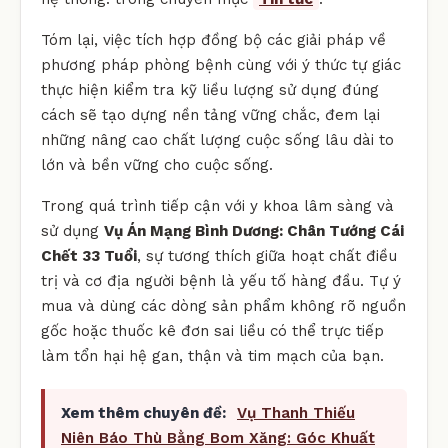
Tóm lại, việc tích hợp đồng bộ các giải pháp về
phương pháp phòng bệnh cùng với ý thức tự giác
thực hiện kiểm tra kỹ liều lượng sử dụng đúng
cách sẽ tạo dựng nền tảng vững chắc, đem lại
những nâng cao chất lượng cuộc sống lâu dài to
lớn và bền vững cho cuộc sống.
Trong quá trình tiếp cận với y khoa lâm sàng và
sử dụng
Vụ Án Mạng Bình Dương: Chân Tướng Cái
Chết 33 Tuổi
, sự tương thích giữa hoạt chất điều
trị và cơ địa người bệnh là yếu tố hàng đầu. Tự ý
mua và dùng các dòng sản phẩm không rõ nguồn
gốc hoặc thuốc kê đơn sai liều có thể trực tiếp
làm tổn hại hệ gan, thận và tim mạch của bạn.
Xem thêm chuyên đề:
Vụ Thanh Thiếu
Niên Báo Thù Bằng Bom Xăng: Góc Khuất