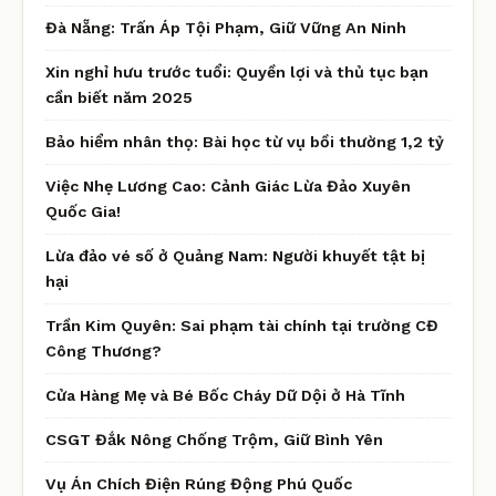
Đà Nẵng: Trấn Áp Tội Phạm, Giữ Vững An Ninh
Xin nghỉ hưu trước tuổi: Quyền lợi và thủ tục bạn
cần biết năm 2025
Bảo hiểm nhân thọ: Bài học từ vụ bồi thường 1,2 tỷ
Việc Nhẹ Lương Cao: Cảnh Giác Lừa Đảo Xuyên
Quốc Gia!
Lừa đảo vé số ở Quảng Nam: Người khuyết tật bị
hại
Trần Kim Quyên: Sai phạm tài chính tại trường CĐ
Công Thương?
Cửa Hàng Mẹ và Bé Bốc Cháy Dữ Dội ở Hà Tĩnh
CSGT Đắk Nông Chống Trộm, Giữ Bình Yên
Vụ Án Chích Điện Rúng Động Phú Quốc