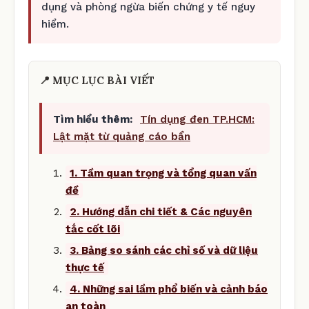
dụng và phòng ngừa biến chứng y tế nguy
hiểm.
📍 MỤC LỤC BÀI VIẾT
Tìm hiểu thêm:
Tín dụng đen TP.HCM:
Lật mặt từ quảng cáo bẩn
1. Tầm quan trọng và tổng quan vấn
đề
2. Hướng dẫn chi tiết & Các nguyên
tắc cốt lõi
3. Bảng so sánh các chỉ số và dữ liệu
thực tế
4. Những sai lầm phổ biến và cảnh báo
an toàn