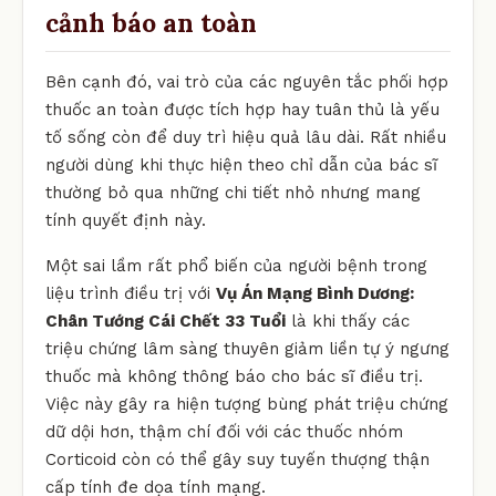
cảnh báo an toàn
Bên cạnh đó, vai trò của các nguyên tắc phối hợp
thuốc an toàn được tích hợp hay tuân thủ là yếu
tố sống còn để duy trì hiệu quả lâu dài. Rất nhiều
người dùng khi thực hiện theo chỉ dẫn của bác sĩ
thường bỏ qua những chi tiết nhỏ nhưng mang
tính quyết định này.
Một sai lầm rất phổ biến của người bệnh trong
liệu trình điều trị với
Vụ Án Mạng Bình Dương:
Chân Tướng Cái Chết 33 Tuổi
là khi thấy các
triệu chứng lâm sàng thuyên giảm liền tự ý ngưng
thuốc mà không thông báo cho bác sĩ điều trị.
Việc này gây ra hiện tượng bùng phát triệu chứng
dữ dội hơn, thậm chí đối với các thuốc nhóm
Corticoid còn có thể gây suy tuyến thượng thận
cấp tính đe dọa tính mạng.