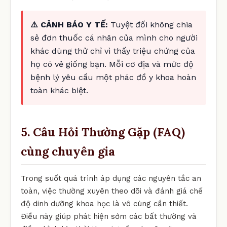
⚠️ CẢNH BÁO Y TẾ:
Tuyệt đối không chia
sẻ đơn thuốc cá nhân của mình cho người
khác dùng thử chỉ vì thấy triệu chứng của
họ có vẻ giống bạn. Mỗi cơ địa và mức độ
bệnh lý yêu cầu một phác đồ y khoa hoàn
toàn khác biệt.
5. Câu Hỏi Thường Gặp (FAQ)
cùng chuyên gia
Trong suốt quá trình áp dụng các nguyên tắc an
toàn, việc thường xuyên theo dõi và đánh giá chế
độ dinh dưỡng khoa học là vô cùng cần thiết.
Điều này giúp phát hiện sớm các bất thường và