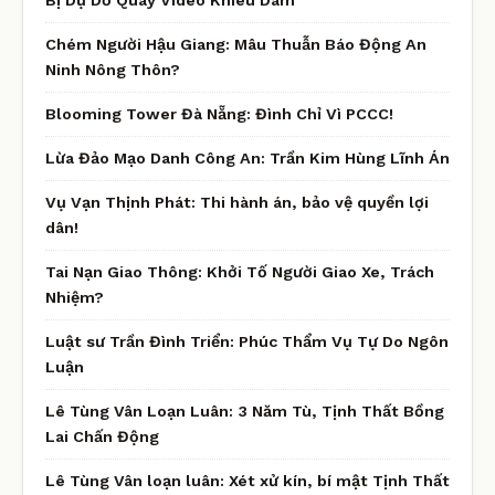
Chém Người Hậu Giang: Mâu Thuẫn Báo Động An
Ninh Nông Thôn?
Blooming Tower Đà Nẵng: Đình Chỉ Vì PCCC!
Lừa Đảo Mạo Danh Công An: Trần Kim Hùng Lĩnh Án
Vụ Vạn Thịnh Phát: Thi hành án, bảo vệ quyền lợi
dân!
Tai Nạn Giao Thông: Khởi Tố Người Giao Xe, Trách
Nhiệm?
Luật sư Trần Đình Triển: Phúc Thẩm Vụ Tự Do Ngôn
Luận
Lê Tùng Vân Loạn Luân: 3 Năm Tù, Tịnh Thất Bồng
Lai Chấn Động
Lê Tùng Vân loạn luân: Xét xử kín, bí mật Tịnh Thất