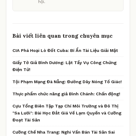
hội.
Bài viết liên quan trong chuyên mục
CIA Phá Hoại Lò Đốt Cuba: Bí Ẩn Tài Liệu Giải Mật
Giấy Tờ Giả Bình Dương: Lật Tẩy Vụ Công Chứng
Điện Tử!
Tội Phạm Mạng Đà Nẵng: Đường Dây Nóng Tố Giác!
Thực phẩm chức năng giả Bình Chánh: Chấn động!
Cựu Tổng Biên Tập Tạp Chí Môi Trường và Đô Thị
"Sa Lưới": Bài Học Đắt Giá Về Lạm Quyền và Cưỡng
Đoạt Tài Sản
Cưỡng Chế Nha Trang: Nghi Vấn Bán Tài Sản Sai