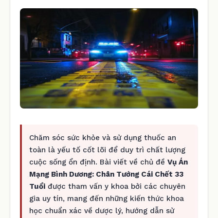
Chăm sóc sức khỏe và sử dụng thuốc an
toàn là yếu tố cốt lõi để duy trì chất lượng
cuộc sống ổn định. Bài viết về chủ đề
Vụ Án
Mạng Bình Dương: Chân Tướng Cái Chết 33
Tuổi
được tham vấn y khoa bởi các chuyên
gia uy tín, mang đến những kiến thức khoa
học chuẩn xác về dược lý, hướng dẫn sử