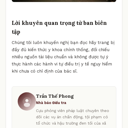
Lời khuyên quan trọng từ ban biên
tập
Chúng tôi luôn khuyến nghị bạn đọc hãy trang bị
đầy đủ kiến thức y khoa chính thống, đối chiếu
nhiều nguồn tài liệu chuẩn và không được tự ý
thực hành các hành vi tự điều trị y tế nguy hiểm
khi chưa có chỉ định của bác sĩ.
Trần Thế Phong
Nhà báo Điều tra
Cựu phóng viên pháp luật chuyên theo
dõi các vụ án chấn động, tội phạm có
tổ chức và hậu trường đen tối của xã