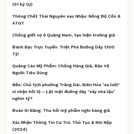
(51 ký tự)
Thông Chốt Thái Nguyên sau Nhậu: Nồng Độ Cồn &
ATGT
Chồng giết vợ ở Quảng Nam, tạo hiện trường giả
Đánh Bạc Trực Tuyến: Triệt Phá Đường Dây 1300
Tỷ!
Quảng Cáo Mỹ Phẩm: Chống Hàng Giả, Bảo Vệ
Người Tiêu Dùng
Sốc:
Chủ tịch phường Trảng Dài, Biên Hòa "sa lưới"
vì nhận hối lộ – Lật mặt đường dây "xây nhà lậu"
nghìn tỷ?
Đoàn Di Băng: Thu hồi mỹ phẩm nghi hàng giả
Xác Nhận Thông Tin Cư Trú: Thủ Tục & Nơi Nộp
(2024)