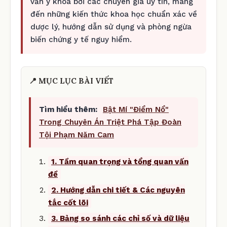
vấn y khoa bởi các chuyên gia uy tín, mang
đến những kiến thức khoa học chuẩn xác về
dược lý, hướng dẫn sử dụng và phòng ngừa
biến chứng y tế nguy hiểm.
📍 MỤC LỤC BÀI VIẾT
Tìm hiểu thêm:
Bật Mí "Điểm Nổ"
Trong Chuyên Án Triệt Phá Tập Đoàn
Tội Phạm Năm Cam
1. Tầm quan trọng và tổng quan vấn
đề
2. Hướng dẫn chi tiết & Các nguyên
tắc cốt lõi
3. Bảng so sánh các chỉ số và dữ liệu