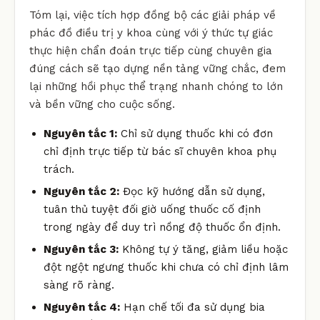
Tóm lại, việc tích hợp đồng bộ các giải pháp về
phác đồ điều trị y khoa cùng với ý thức tự giác
thực hiện chẩn đoán trực tiếp cùng chuyên gia
đúng cách sẽ tạo dựng nền tảng vững chắc, đem
lại những hồi phục thể trạng nhanh chóng to lớn
và bền vững cho cuộc sống.
Nguyên tắc 1:
Chỉ sử dụng thuốc khi có đơn
chỉ định trực tiếp từ bác sĩ chuyên khoa phụ
trách.
Nguyên tắc 2:
Đọc kỹ hướng dẫn sử dụng,
tuân thủ tuyệt đối giờ uống thuốc cố định
trong ngày để duy trì nồng độ thuốc ổn định.
Nguyên tắc 3:
Không tự ý tăng, giảm liều hoặc
đột ngột ngưng thuốc khi chưa có chỉ định lâm
sàng rõ ràng.
Nguyên tắc 4:
Hạn chế tối đa sử dụng bia