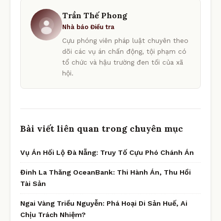
Trần Thế Phong
Nhà báo Điều tra
Cựu phóng viên pháp luật chuyên theo
dõi các vụ án chấn động, tội phạm có
tổ chức và hậu trường đen tối của xã
hội.
Bài viết liên quan trong chuyên mục
Vụ Án Hối Lộ Đà Nẵng: Truy Tố Cựu Phó Chánh Án
Đinh La Thăng OceanBank: Thi Hành Án, Thu Hồi
Tài Sản
Ngai Vàng Triều Nguyễn: Phá Hoại Di Sản Huế, Ai
Chịu Trách Nhiệm?