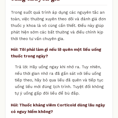
Trong suốt quá trình áp dụng các nguyên tắc an
toàn, việc thường xuyên theo dõi và đánh giá đơn
thuốc y khoa là vô cùng cần thiết. Điều này giúp
phát hiện sớm các bất thường và điều chỉnh kịp
thời theo tư vấn chuyên gia.
Hỏi: Tôi phải làm gì nếu lỡ quên một liều uống
thuốc trong ngày?
Trả lời: Hãy uống ngay khi nhớ ra. Tuy nhiên,
nếu thời gian nhớ ra đã gần sát với liều uống
tiếp theo, hãy bỏ qua liều đã quên và tiếp tục
uống liều mới đúng lịch trình. Tuyệt đối không
tự ý uống gấp đôi liều để bù đắp.
Hỏi: Thuốc kháng viêm Corticoid dùng lâu ngày
có nguy hiểm không?