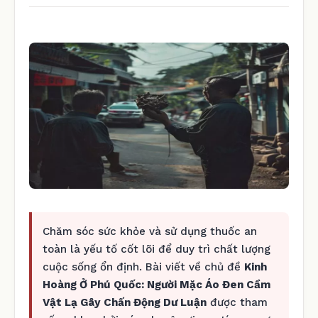
Chăm sóc sức khỏe và sử dụng thuốc an
toàn là yếu tố cốt lõi để duy trì chất lượng
cuộc sống ổn định. Bài viết về chủ đề
Kinh
Hoàng Ở Phú Quốc: Người Mặc Áo Đen Cầm
Vật Lạ Gây Chấn Động Dư Luận
được tham