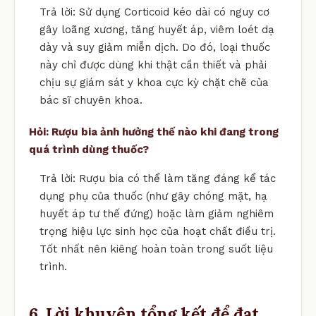
Trả lời: Sử dụng Corticoid kéo dài có nguy cơ
gây loãng xương, tăng huyết áp, viêm loét dạ
dày và suy giảm miễn dịch. Do đó, loại thuốc
này chỉ được dùng khi thật cần thiết và phải
chịu sự giám sát y khoa cực kỳ chặt chẽ của
bác sĩ chuyên khoa.
Hỏi: Rượu bia ảnh hưởng thế nào khi đang trong
quá trình dùng thuốc?
Trả lời: Rượu bia có thể làm tăng đáng kể tác
dụng phụ của thuốc (như gây chóng mặt, hạ
huyết áp tư thế đứng) hoặc làm giảm nghiêm
trọng hiệu lực sinh học của hoạt chất điều trị.
Tốt nhất nên kiêng hoàn toàn trong suốt liệu
trình.
6. Lời khuyên tổng kết để đạt