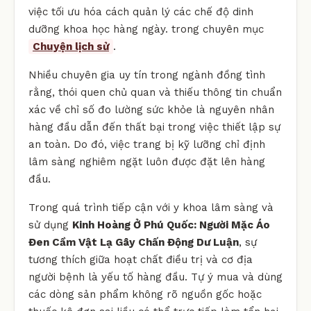
việc tối ưu hóa cách quản lý các chế độ dinh
dưỡng khoa học hàng ngày. trong chuyên mục
Chuyện lịch sử
.
Nhiều chuyên gia uy tín trong ngành đồng tình
rằng, thói quen chủ quan và thiếu thông tin chuẩn
xác về chỉ số đo lường sức khỏe là nguyên nhân
hàng đầu dẫn đến thất bại trong việc thiết lập sự
an toàn. Do đó, việc trang bị kỹ lưỡng chỉ định
lâm sàng nghiêm ngặt luôn được đặt lên hàng
đầu.
Trong quá trình tiếp cận với y khoa lâm sàng và
sử dụng
Kinh Hoàng Ở Phú Quốc: Người Mặc Áo
Đen Cầm Vật Lạ Gây Chấn Động Dư Luận
, sự
tương thích giữa hoạt chất điều trị và cơ địa
người bệnh là yếu tố hàng đầu. Tự ý mua và dùng
các dòng sản phẩm không rõ nguồn gốc hoặc