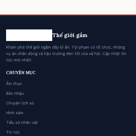
Thế giới gầm
Khám phá thế giới ngầm đầy bí ẩn: Tội phạm có tổ chức, những
vụ án chấn động và hậu trường đen tối của xã hội. Cập nhật tin
tức mới nhất!
CHUYÊN MỤC
Ẩm thực
Bàn nhậu
Chuyện lịch sử
Hình xăm
Tiểu sử nhân vật
Tin tức