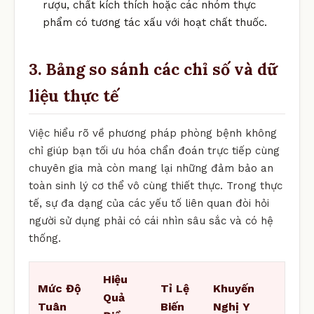
rượu, chất kích thích hoặc các nhóm thực
phẩm có tương tác xấu với hoạt chất thuốc.
3. Bảng so sánh các chỉ số và dữ
liệu thực tế
Việc hiểu rõ về phương pháp phòng bệnh không
chỉ giúp bạn tối ưu hóa chẩn đoán trực tiếp cùng
chuyên gia mà còn mang lại những đảm bảo an
toàn sinh lý cơ thể vô cùng thiết thực. Trong thực
tế, sự đa dạng của các yếu tố liên quan đòi hỏi
người sử dụng phải có cái nhìn sâu sắc và có hệ
thống.
Hiệu
Mức Độ
Tỉ Lệ
Khuyến
Quả
Tuân
Biến
Nghị Y