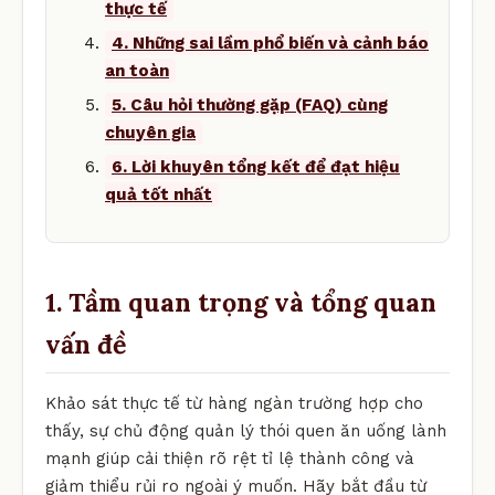
thực tế
4. Những sai lầm phổ biến và cảnh báo
an toàn
5. Câu hỏi thường gặp (FAQ) cùng
chuyên gia
6. Lời khuyên tổng kết để đạt hiệu
quả tốt nhất
1. Tầm quan trọng và tổng quan
vấn đề
Khảo sát thực tế từ hàng ngàn trường hợp cho
thấy, sự chủ động quản lý thói quen ăn uống lành
mạnh giúp cải thiện rõ rệt tỉ lệ thành công và
giảm thiểu rủi ro ngoài ý muốn. Hãy bắt đầu từ