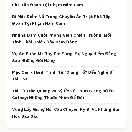
Phá Tập Đoàn Tội Phạm Năm Cam
Bí Mật Điểm Nổ Trong Chuyên Án Triệt Phá Tập
Đoàn Tội Phạm Năm Cam
Những Đám Cưới Phóng Viên Chiến Trường: Mối
Tình Thời Chiến Đầy Cảm Động
Vụ Án Buôn Ma Túy Ém Súng: Sự Nguy Hiểm Đằng
Sau Những Gói Hàng
Mạc Can - Hành Trình Từ "Giang Hồ" Đến Nghệ Sĩ
Tài Hoa
Tài Tử Trần Quang và Ký Ức Về Trùm Giang Hồ Đại
Cathay: Những Thước Phim Để Đời
Vũng Lầy Giang Hồ: Câu Chuyện Kỳ Bí Và Những Bài
Học Sâu Sắc