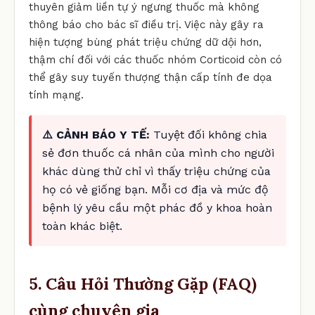
thuyên giảm liền tự ý ngưng thuốc mà không
thông báo cho bác sĩ điều trị. Việc này gây ra
hiện tượng bùng phát triệu chứng dữ dội hơn,
thậm chí đối với các thuốc nhóm Corticoid còn có
thể gây suy tuyến thượng thận cấp tính đe dọa
tính mạng.
⚠️ CẢNH BÁO Y TẾ:
Tuyệt đối không chia
sẻ đơn thuốc cá nhân của mình cho người
khác dùng thử chỉ vì thấy triệu chứng của
họ có vẻ giống bạn. Mỗi cơ địa và mức độ
bệnh lý yêu cầu một phác đồ y khoa hoàn
toàn khác biệt.
5. Câu Hỏi Thường Gặp (FAQ)
cùng chuyên gia