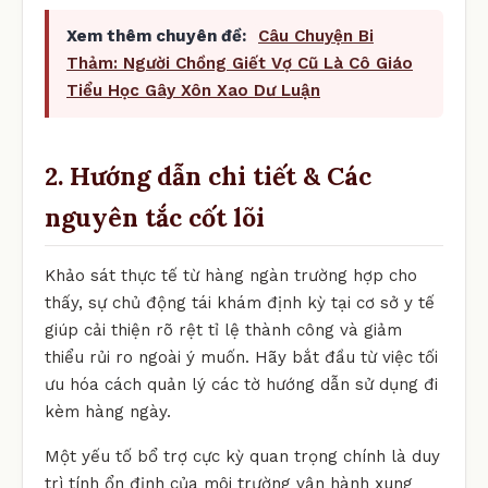
Xem thêm chuyên đề:
Câu Chuyện Bi
Thảm: Người Chồng Giết Vợ Cũ Là Cô Giáo
Tiểu Học Gây Xôn Xao Dư Luận
2. Hướng dẫn chi tiết & Các
nguyên tắc cốt lõi
Khảo sát thực tế từ hàng ngàn trường hợp cho
thấy, sự chủ động tái khám định kỳ tại cơ sở y tế
giúp cải thiện rõ rệt tỉ lệ thành công và giảm
thiểu rủi ro ngoài ý muốn. Hãy bắt đầu từ việc tối
ưu hóa cách quản lý các tờ hướng dẫn sử dụng đi
kèm hàng ngày.
Một yếu tố bổ trợ cực kỳ quan trọng chính là duy
trì tính ổn định của môi trường vận hành xung