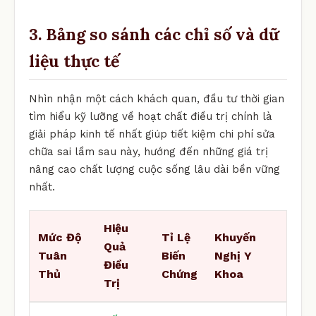
3. Bảng so sánh các chỉ số và dữ
liệu thực tế
Nhìn nhận một cách khách quan, đầu tư thời gian
tìm hiểu kỹ lưỡng về hoạt chất điều trị chính là
giải pháp kinh tế nhất giúp tiết kiệm chi phí sửa
chữa sai lầm sau này, hướng đến những giá trị
nâng cao chất lượng cuộc sống lâu dài bền vững
nhất.
Hiệu
Mức Độ
Tỉ Lệ
Khuyến
Quả
Tuân
Biến
Nghị Y
Điều
Thủ
Chứng
Khoa
Trị