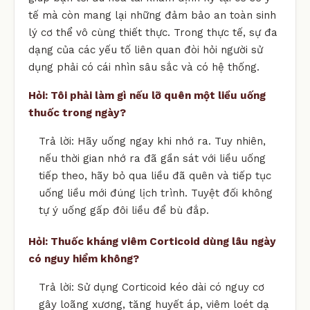
tế mà còn mang lại những đảm bảo an toàn sinh
lý cơ thể vô cùng thiết thực. Trong thực tế, sự đa
dạng của các yếu tố liên quan đòi hỏi người sử
dụng phải có cái nhìn sâu sắc và có hệ thống.
Hỏi: Tôi phải làm gì nếu lỡ quên một liều uống
thuốc trong ngày?
Trả lời: Hãy uống ngay khi nhớ ra. Tuy nhiên,
nếu thời gian nhớ ra đã gần sát với liều uống
tiếp theo, hãy bỏ qua liều đã quên và tiếp tục
uống liều mới đúng lịch trình. Tuyệt đối không
tự ý uống gấp đôi liều để bù đắp.
Hỏi: Thuốc kháng viêm Corticoid dùng lâu ngày
có nguy hiểm không?
Trả lời: Sử dụng Corticoid kéo dài có nguy cơ
gây loãng xương, tăng huyết áp, viêm loét dạ