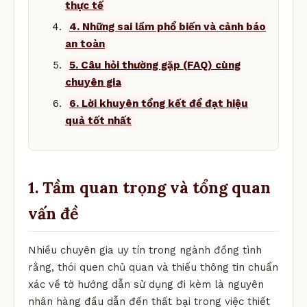
thực tế
4. Những sai lầm phổ biến và cảnh báo
an toàn
5. Câu hỏi thường gặp (FAQ) cùng
chuyên gia
6. Lời khuyên tổng kết để đạt hiệu
quả tốt nhất
1. Tầm quan trọng và tổng quan
vấn đề
Nhiều chuyên gia uy tín trong ngành đồng tình
rằng, thói quen chủ quan và thiếu thông tin chuẩn
xác về tờ hướng dẫn sử dụng đi kèm là nguyên
nhân hàng đầu dẫn đến thất bại trong việc thiết