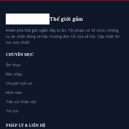
Thế giới gầm
Khám phá thế giới ngầm đầy bí ẩn: Tội phạm có tổ chức, những
vụ án chấn động và hậu trường đen tối của xã hội. Cập nhật tin
tức mới nhất!
CHUYÊN MỤC
Ẩm thực
Bàn nhậu
Chuyện lịch sử
Hình xăm
Tiểu sử nhân vật
Tin tức
PHÁP LÝ & LIÊN HỆ