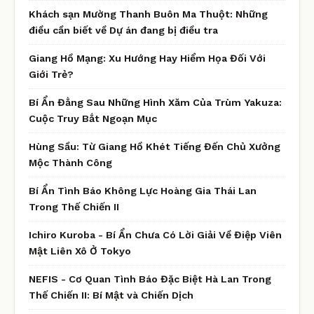
Khách sạn Mường Thanh Buôn Ma Thuột: Những
điều cần biết về Dự án đang bị điều tra
Giang Hồ Mạng: Xu Hướng Hay Hiểm Họa Đối Với
Giới Trẻ?
Bí Ẩn Đằng Sau Những Hình Xăm Của Trùm Yakuza:
Cuộc Truy Bắt Ngoạn Mục
Hùng Sầu: Từ Giang Hồ Khét Tiếng Đến Chủ Xưởng
Mộc Thành Công
Bí Ẩn Tình Báo Không Lực Hoàng Gia Thái Lan
Trong Thế Chiến II
Ichiro Kuroba - Bí Ẩn Chưa Có Lời Giải Về Điệp Viên
Mật Liên Xô Ở Tokyo
NEFIS - Cơ Quan Tình Báo Đặc Biệt Hà Lan Trong
Thế Chiến II: Bí Mật và Chiến Dịch