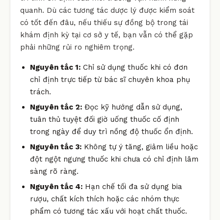
quanh. Dù các tương tác dược lý được kiểm soát
có tốt đến đâu, nếu thiếu sự đồng bộ trong tái
khám định kỳ tại cơ sở y tế, bạn vẫn có thể gặp
phải những rủi ro nghiêm trọng.
Nguyên tắc 1:
Chỉ sử dụng thuốc khi có đơn
chỉ định trực tiếp từ bác sĩ chuyên khoa phụ
trách.
Nguyên tắc 2:
Đọc kỹ hướng dẫn sử dụng,
tuân thủ tuyệt đối giờ uống thuốc cố định
trong ngày để duy trì nồng độ thuốc ổn định.
Nguyên tắc 3:
Không tự ý tăng, giảm liều hoặc
đột ngột ngưng thuốc khi chưa có chỉ định lâm
sàng rõ ràng.
Nguyên tắc 4:
Hạn chế tối đa sử dụng bia
rượu, chất kích thích hoặc các nhóm thực
phẩm có tương tác xấu với hoạt chất thuốc.