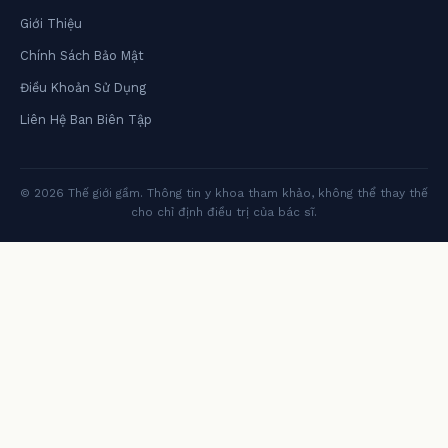
Giới Thiệu
Chính Sách Bảo Mật
Điều Khoản Sử Dụng
Liên Hệ Ban Biên Tập
© 2026 Thế giới gầm. Thông tin y khoa tham khảo, không thể thay thế
cho chỉ định điều trị của bác sĩ.