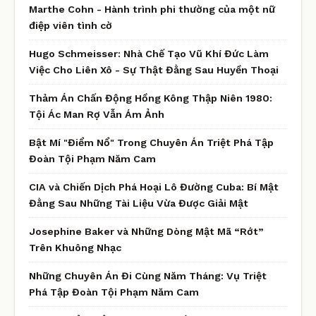
Marthe Cohn - Hành trình phi thường của một nữ
điệp viên tình cờ
Hugo Schmeisser: Nhà Chế Tạo Vũ Khí Đức Làm
Việc Cho Liên Xô - Sự Thật Đằng Sau Huyền Thoại
Thảm Án Chấn Động Hồng Kông Thập Niên 1980:
Tội Ác Man Rợ Vẫn Ám Ảnh
Bật Mí "Điểm Nổ" Trong Chuyên Án Triệt Phá Tập
Đoàn Tội Phạm Năm Cam
CIA và Chiến Dịch Phá Hoại Lô Đường Cuba: Bí Mật
Đằng Sau Những Tài Liệu Vừa Được Giải Mật
Josephine Baker và Những Dòng Mật Mã “Rớt”
Trên Khuông Nhạc
Những Chuyên Án Đi Cùng Năm Tháng: Vụ Triệt
Phá Tập Đoàn Tội Phạm Năm Cam