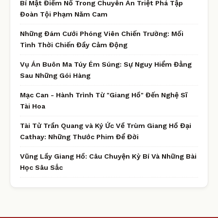
Bí Mật Điểm Nổ Trong Chuyên Án Triệt Phá Tập
Đoàn Tội Phạm Năm Cam
Những Đám Cưới Phóng Viên Chiến Trường: Mối
Tình Thời Chiến Đầy Cảm Động
Vụ Án Buôn Ma Túy Ém Súng: Sự Nguy Hiểm Đằng
Sau Những Gói Hàng
Mạc Can - Hành Trình Từ "Giang Hồ" Đến Nghệ Sĩ
Tài Hoa
Tài Tử Trần Quang và Ký Ức Về Trùm Giang Hồ Đại
Cathay: Những Thước Phim Để Đời
Vũng Lầy Giang Hồ: Câu Chuyện Kỳ Bí Và Những Bài
Học Sâu Sắc