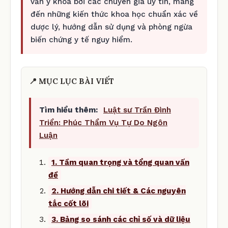
vấn y khoa bởi các chuyên gia uy tín, mang
đến những kiến thức khoa học chuẩn xác về
dược lý, hướng dẫn sử dụng và phòng ngừa
biến chứng y tế nguy hiểm.
📍 MỤC LỤC BÀI VIẾT
Tìm hiểu thêm:
Luật sư Trần Đình
Triển: Phúc Thẩm Vụ Tự Do Ngôn
Luận
1. Tầm quan trọng và tổng quan vấn
đề
2. Hướng dẫn chi tiết & Các nguyên
tắc cốt lõi
3. Bảng so sánh các chỉ số và dữ liệu