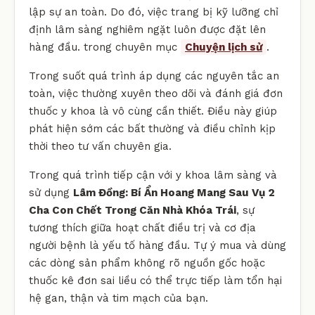
lập sự an toàn. Do đó, việc trang bị kỹ lưỡng chỉ
định lâm sàng nghiêm ngặt luôn được đặt lên
hàng đầu. trong chuyên mục
Chuyện lịch sử
.
Trong suốt quá trình áp dụng các nguyên tắc an
toàn, việc thường xuyên theo dõi và đánh giá đơn
thuốc y khoa là vô cùng cần thiết. Điều này giúp
phát hiện sớm các bất thường và điều chỉnh kịp
thời theo tư vấn chuyên gia.
Trong quá trình tiếp cận với y khoa lâm sàng và
sử dụng
Lâm Đồng: Bí Ẩn Hoang Mang Sau Vụ 2
Cha Con Chết Trong Căn Nhà Khóa Trái
, sự
tương thích giữa hoạt chất điều trị và cơ địa
người bệnh là yếu tố hàng đầu. Tự ý mua và dùng
các dòng sản phẩm không rõ nguồn gốc hoặc
thuốc kê đơn sai liều có thể trực tiếp làm tổn hại
hệ gan, thận và tim mạch của bạn.