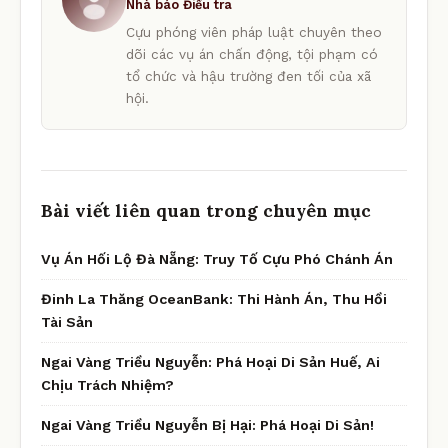
Nhà báo Điều tra
Cựu phóng viên pháp luật chuyên theo
dõi các vụ án chấn động, tội phạm có
tổ chức và hậu trường đen tối của xã
hội.
Bài viết liên quan trong chuyên mục
Vụ Án Hối Lộ Đà Nẵng: Truy Tố Cựu Phó Chánh Án
Đinh La Thăng OceanBank: Thi Hành Án, Thu Hồi
Tài Sản
Ngai Vàng Triều Nguyễn: Phá Hoại Di Sản Huế, Ai
Chịu Trách Nhiệm?
Ngai Vàng Triều Nguyễn Bị Hại: Phá Hoại Di Sản!