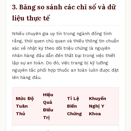
3. Bảng so sánh các chỉ số và dữ
liệu thực tế
Nhiều chuyên gia uy tín trong ngành đồng tình
rằng, thói quen chủ quan và thiếu thông tin chuẩn
xác về nhật ký theo dõi triệu chứng là nguyên
nhân hàng đầu dẫn đến thất bại trong việc thiết
lập sự an toàn. Do đó, việc trang bị kỹ lưỡng
nguyên tắc phối hợp thuốc an toàn luôn được đặt
lên hàng đầu.
Hiệu
Mức Độ
Tỉ Lệ
Khuyến
Quả
Tuân
Biến
Nghị Y
Điều
Thủ
Chứng
Khoa
Trị