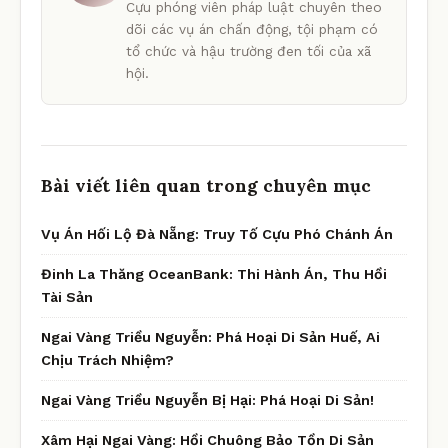
Cựu phóng viên pháp luật chuyên theo
dõi các vụ án chấn động, tội phạm có
tổ chức và hậu trường đen tối của xã
hội.
Bài viết liên quan trong chuyên mục
Vụ Án Hối Lộ Đà Nẵng: Truy Tố Cựu Phó Chánh Án
Đinh La Thăng OceanBank: Thi Hành Án, Thu Hồi
Tài Sản
Ngai Vàng Triều Nguyễn: Phá Hoại Di Sản Huế, Ai
Chịu Trách Nhiệm?
Ngai Vàng Triều Nguyễn Bị Hại: Phá Hoại Di Sản!
Xâm Hại Ngai Vàng: Hồi Chuông Bảo Tồn Di Sản