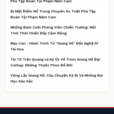
Phá Tập Đoàn Tội Phạm Năm Cam
Bí Mật Điểm Nổ Trong Chuyên Án Triệt Phá Tập
Đoàn Tội Phạm Năm Cam
Những Đám Cưới Phóng Viên Chiến Trường: Mối
Tình Thời Chiến Đầy Cảm Động
Mạc Can - Hành Trình Từ "Giang Hồ" Đến Nghệ Sĩ
Tài Hoa
Tài Tử Trần Quang và Ký Ức Về Trùm Giang Hồ Đại
Cathay: Những Thước Phim Để Đời
Vũng Lầy Giang Hồ: Câu Chuyện Kỳ Bí Và Những Bài
Học Sâu Sắc