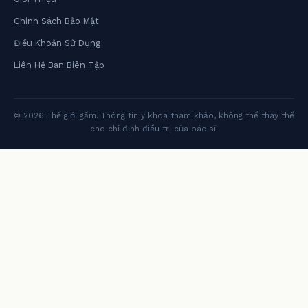
Chính Sách Bảo Mật
Điều Khoản Sử Dụng
Liên Hệ Ban Biên Tập
© 2026 Thế giới gầm. Thông tin y khoa tham khảo, không thể thay thế
cho chỉ định điều trị của bác sĩ.