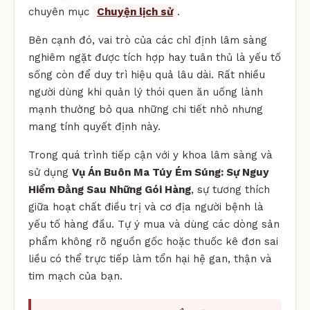
chuyên mục
Chuyện lịch sử
.
Bên cạnh đó, vai trò của các chỉ định lâm sàng
nghiêm ngặt được tích hợp hay tuân thủ là yếu tố
sống còn để duy trì hiệu quả lâu dài. Rất nhiều
người dùng khi quản lý thói quen ăn uống lành
mạnh thường bỏ qua những chi tiết nhỏ nhưng
mang tính quyết định này.
Trong quá trình tiếp cận với y khoa lâm sàng và
sử dụng
Vụ Án Buôn Ma Túy Ém Súng: Sự Nguy
Hiểm Đằng Sau Những Gói Hàng
, sự tương thích
giữa hoạt chất điều trị và cơ địa người bệnh là
yếu tố hàng đầu. Tự ý mua và dùng các dòng sản
phẩm không rõ nguồn gốc hoặc thuốc kê đơn sai
liều có thể trực tiếp làm tổn hại hệ gan, thận và
tim mạch của bạn.