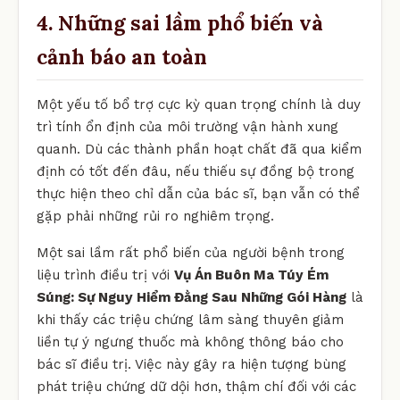
4. Những sai lầm phổ biến và
cảnh báo an toàn
Một yếu tố bổ trợ cực kỳ quan trọng chính là duy
trì tính ổn định của môi trường vận hành xung
quanh. Dù các thành phần hoạt chất đã qua kiểm
định có tốt đến đâu, nếu thiếu sự đồng bộ trong
thực hiện theo chỉ dẫn của bác sĩ, bạn vẫn có thể
gặp phải những rủi ro nghiêm trọng.
Một sai lầm rất phổ biến của người bệnh trong
liệu trình điều trị với
Vụ Án Buôn Ma Túy Ém
Súng: Sự Nguy Hiểm Đằng Sau Những Gói Hàng
là
khi thấy các triệu chứng lâm sàng thuyên giảm
liền tự ý ngưng thuốc mà không thông báo cho
bác sĩ điều trị. Việc này gây ra hiện tượng bùng
phát triệu chứng dữ dội hơn, thậm chí đối với các