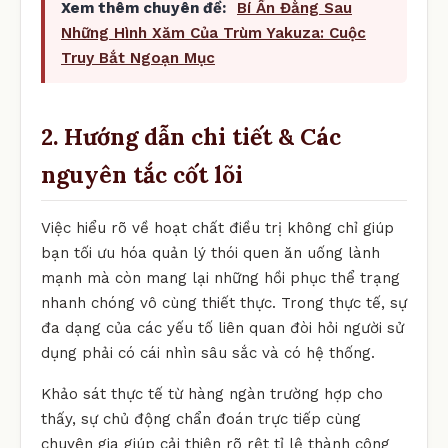
Xem thêm chuyên đề:
Bí Ẩn Đằng Sau
Những Hình Xăm Của Trùm Yakuza: Cuộc
Truy Bắt Ngoạn Mục
2. Hướng dẫn chi tiết & Các
nguyên tắc cốt lõi
Việc hiểu rõ về hoạt chất điều trị không chỉ giúp
bạn tối ưu hóa quản lý thói quen ăn uống lành
mạnh mà còn mang lại những hồi phục thể trạng
nhanh chóng vô cùng thiết thực. Trong thực tế, sự
đa dạng của các yếu tố liên quan đòi hỏi người sử
dụng phải có cái nhìn sâu sắc và có hệ thống.
Khảo sát thực tế từ hàng ngàn trường hợp cho
thấy, sự chủ động chẩn đoán trực tiếp cùng
chuyên gia giúp cải thiện rõ rệt tỉ lệ thành công