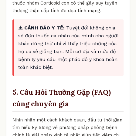
thuốc nhóm Corticoid còn có thể gây suy tuyến
thượng thận cấp tính đe dọa tính mạng.
⚠️ CẢNH BÁO Y TẾ:
Tuyệt đối không chia
sẻ đơn thuốc cá nhân của mình cho người
khác dùng thử chỉ vì thấy triệu chứng của
họ có vẻ giống bạn. Mỗi cơ địa và mức độ
bệnh lý yêu cầu một phác đồ y khoa hoàn
toàn khác biệt.
5. Câu Hỏi Thường Gặp (FAQ)
cùng chuyên gia
Nhìn nhận một cách khách quan, đầu tư thời gian
tìm hiểu kỹ lưỡng về phương pháp phòng bệnh
chính là giải pháp kinh tế nhất giúp tiết kiệm chi