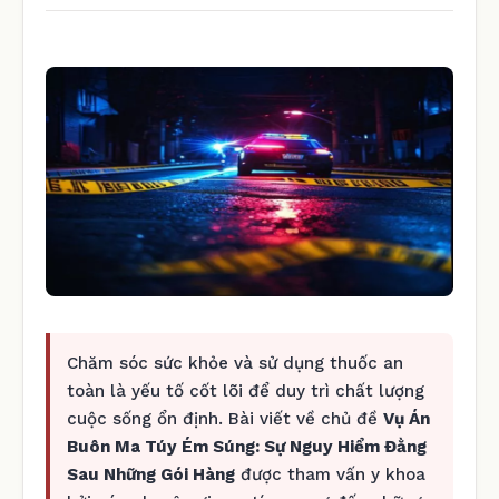
Chăm sóc sức khỏe và sử dụng thuốc an
toàn là yếu tố cốt lõi để duy trì chất lượng
cuộc sống ổn định. Bài viết về chủ đề
Vụ Án
Buôn Ma Túy Ém Súng: Sự Nguy Hiểm Đằng
Sau Những Gói Hàng
được tham vấn y khoa