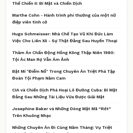
Thế Chiến II: Bí Mật và Chiến Dịch
Marthe Cohn - Hành trình phi thường của một nữ
điệp viên tình cờ
Hugo Schmeisser: Nhà Chế Tạo Vũ Khí Đức Làm
Việc Cho Liên Xô - Sự Thật Đằng Sau Huyền Thoại
Thảm Án Chấn Động Hồng Kông Thập Niên 1980:
Tội Ác Man Rợ Vẫn Ám Ảnh
Bật Mí "Điểm Nổ" Trong Chuyên Án Triệt Phá Tập
Đoàn Tội Phạm Năm Cam
CIA và Chiến Dịch Phá Hoại Lô Đường Cuba: Bí Mật
Đằng Sau Những Tài Liệu Vừa Được Giải Mật
Josephine Baker và Những Dòng Mật Mã “Rớt”
Trên Khuông Nhạc
Những Chuyên Án Đi Cùng Năm Tháng: Vụ Triệt