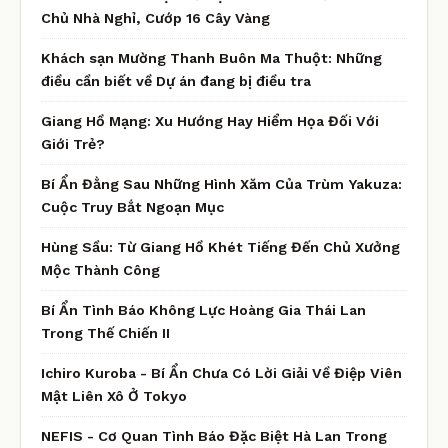
Chủ Nhà Nghỉ, Cướp 16 Cây Vàng
Khách sạn Mường Thanh Buôn Ma Thuột: Những
điều cần biết về Dự án đang bị điều tra
Giang Hồ Mạng: Xu Hướng Hay Hiểm Họa Đối Với
Giới Trẻ?
Bí Ẩn Đằng Sau Những Hình Xăm Của Trùm Yakuza:
Cuộc Truy Bắt Ngoạn Mục
Hùng Sầu: Từ Giang Hồ Khét Tiếng Đến Chủ Xưởng
Mộc Thành Công
Bí Ẩn Tình Báo Không Lực Hoàng Gia Thái Lan
Trong Thế Chiến II
Ichiro Kuroba - Bí Ẩn Chưa Có Lời Giải Về Điệp Viên
Mật Liên Xô Ở Tokyo
NEFIS - Cơ Quan Tình Báo Đặc Biệt Hà Lan Trong