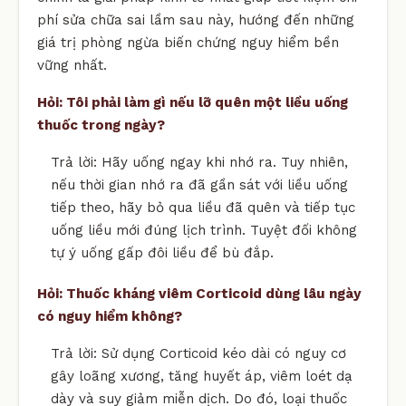
phí sửa chữa sai lầm sau này, hướng đến những
giá trị phòng ngừa biến chứng nguy hiểm bền
vững nhất.
Hỏi: Tôi phải làm gì nếu lỡ quên một liều uống
thuốc trong ngày?
Trả lời: Hãy uống ngay khi nhớ ra. Tuy nhiên,
nếu thời gian nhớ ra đã gần sát với liều uống
tiếp theo, hãy bỏ qua liều đã quên và tiếp tục
uống liều mới đúng lịch trình. Tuyệt đối không
tự ý uống gấp đôi liều để bù đắp.
Hỏi: Thuốc kháng viêm Corticoid dùng lâu ngày
có nguy hiểm không?
Trả lời: Sử dụng Corticoid kéo dài có nguy cơ
gây loãng xương, tăng huyết áp, viêm loét dạ
dày và suy giảm miễn dịch. Do đó, loại thuốc