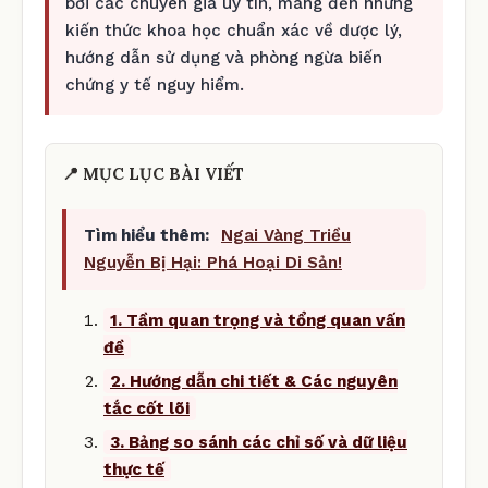
bởi các chuyên gia uy tín, mang đến những
kiến thức khoa học chuẩn xác về dược lý,
hướng dẫn sử dụng và phòng ngừa biến
chứng y tế nguy hiểm.
📍 MỤC LỤC BÀI VIẾT
Tìm hiểu thêm:
Ngai Vàng Triều
Nguyễn Bị Hại: Phá Hoại Di Sản!
1. Tầm quan trọng và tổng quan vấn
đề
2. Hướng dẫn chi tiết & Các nguyên
tắc cốt lõi
3. Bảng so sánh các chỉ số và dữ liệu
thực tế