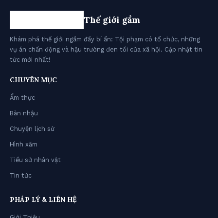
Thế giới gầm
Khám phá thế giới ngầm đầy bí ẩn: Tội phạm có tổ chức, những
vụ án chấn động và hậu trường đen tối của xã hội. Cập nhật tin
tức mới nhất!
CHUYÊN MỤC
Ẩm thực
Bàn nhậu
Chuyện lịch sử
Hình xăm
Tiểu sử nhân vật
Tin tức
PHÁP LÝ & LIÊN HỆ
Giới Thiệu