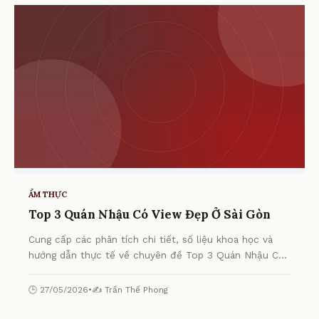
ẨM THỰC
Top 3 Quán Nhậu Có View Đẹp Ở Sài Gòn
Cung cấp các phân tích chi tiết, số liệu khoa học và
hướng dẫn thực tế về chuyên đề Top 3 Quán Nhậu Có
View Đẹp Ở Sài Gòn từ chuyên gia.
🕒 27/05/2026
•
✍️ Trần Thế Phong