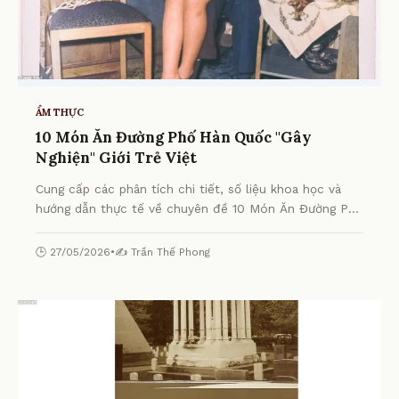
ẨM THỰC
10 Món Ăn Đường Phố Hàn Quốc "Gây
Nghiện" Giới Trẻ Việt
Cung cấp các phân tích chi tiết, số liệu khoa học và
hướng dẫn thực tế về chuyên đề 10 Món Ăn Đường Phố
Hàn Quốc "Gây Nghiện" Giới Trẻ Việt từ chuyên gia.
🕒 27/05/2026
•
✍️ Trần Thế Phong