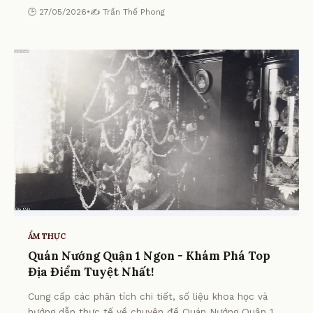
🕒 27/05/2026
•
✍️ Trần Thế Phong
ẨM THỰC
Quán Nướng Quận 1 Ngon - Khám Phá Top
Địa Điểm Tuyệt Nhất!
Cung cấp các phân tích chi tiết, số liệu khoa học và
hướng dẫn thực tế về chuyên đề Quán Nướng Quận 1