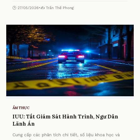
🕒 27/05/2026
•
✍️ Trần Thế Phong
ẨM THỰC
IUU: Tắt Giám Sát Hành Trình, Ngư Dân
Lãnh Án
Cung cấp các phân tích chi tiết, số liệu khoa học và