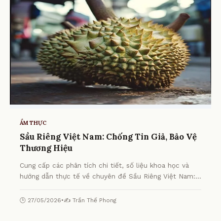
ẨM THỰC
Sầu Riêng Việt Nam: Chống Tin Giả, Bảo Vệ
Thương Hiệu
Cung cấp các phân tích chi tiết, số liệu khoa học và
hướng dẫn thực tế về chuyên đề Sầu Riêng Việt Nam:
Chống Tin Giả, Bảo Vệ Thương Hiệu từ chuyên gia.
🕒 27/05/2026
•
✍️ Trần Thế Phong