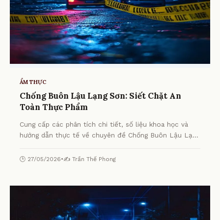
ẨM THỰC
Chống Buôn Lậu Lạng Sơn: Siết Chặt An
Toàn Thực Phẩm
Cung cấp các phân tích chi tiết, số liệu khoa học và
hướng dẫn thực tế về chuyên đề Chống Buôn Lậu Lạng
Sơn: Siết Chặt An Toàn Thực Phẩm từ chuyên gia.
🕒 27/05/2026
•
✍️ Trần Thế Phong