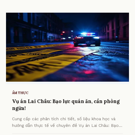
ẨM THỰC
Vụ án Lai Châu: Bạo lực quán ăn, cần phòng
ngừa!
Cung cấp các phân tích chi tiết, số liệu khoa học và
hướng dẫn thực tế về chuyên đề Vụ án Lai Châu: Bạo
lực quán ăn, cần phòng ngừa! từ chuyên gia.