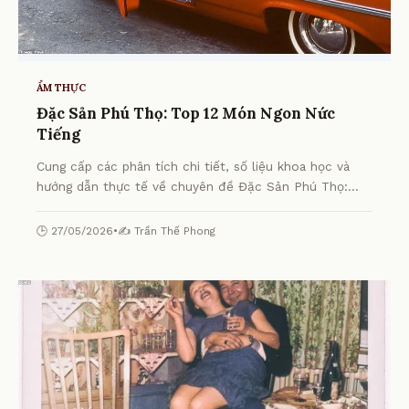
ẨM THỰC
Đặc Sản Phú Thọ: Top 12 Món Ngon Nức
Tiếng
Cung cấp các phân tích chi tiết, số liệu khoa học và
hướng dẫn thực tế về chuyên đề Đặc Sản Phú Thọ:
Top 12 Món Ngon Nức Tiếng từ chuyên gia.
🕒 27/05/2026
•
✍️ Trần Thế Phong