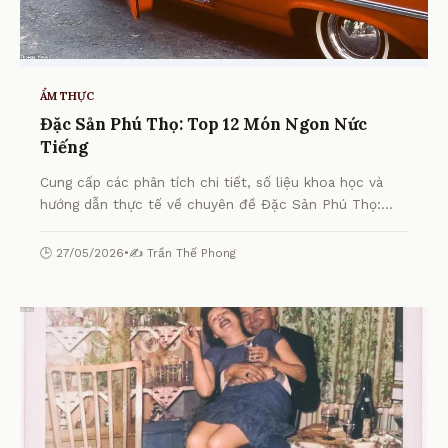
ẨM THỰC
Đặc Sản Phú Thọ: Top 12 Món Ngon Nức
Tiếng
Cung cấp các phân tích chi tiết, số liệu khoa học và
hướng dẫn thực tế về chuyên đề Đặc Sản Phú Thọ:
Top 12 Món Ngon Nức Tiếng từ chuyên gia.
🕒 27/05/2026
•
✍️ Trần Thế Phong