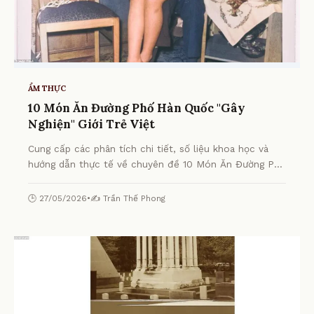
ẨM THỰC
10 Món Ăn Đường Phố Hàn Quốc "Gây
Nghiện" Giới Trẻ Việt
Cung cấp các phân tích chi tiết, số liệu khoa học và
hướng dẫn thực tế về chuyên đề 10 Món Ăn Đường Phố
Hàn Quốc "Gây Nghiện" Giới Trẻ Việt từ chuyên gia.
🕒 27/05/2026
•
✍️ Trần Thế Phong