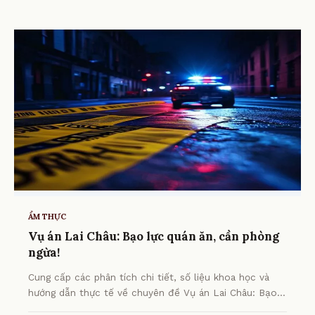
ẨM THỰC
Vụ án Lai Châu: Bạo lực quán ăn, cần phòng
ngừa!
Cung cấp các phân tích chi tiết, số liệu khoa học và
hướng dẫn thực tế về chuyên đề Vụ án Lai Châu: Bạo
lực quán ăn, cần phòng ngừa! từ chuyên gia.