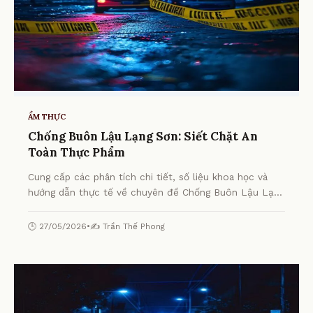
ẨM THỰC
Chống Buôn Lậu Lạng Sơn: Siết Chặt An
Toàn Thực Phẩm
Cung cấp các phân tích chi tiết, số liệu khoa học và
hướng dẫn thực tế về chuyên đề Chống Buôn Lậu Lạng
Sơn: Siết Chặt An Toàn Thực Phẩm từ chuyên gia.
🕒 27/05/2026
•
✍️ Trần Thế Phong