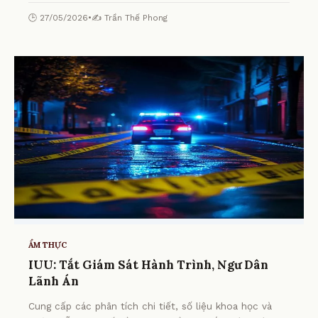
🕒 27/05/2026
•
✍️ Trần Thế Phong
ẨM THỰC
IUU: Tắt Giám Sát Hành Trình, Ngư Dân
Lãnh Án
Cung cấp các phân tích chi tiết, số liệu khoa học và