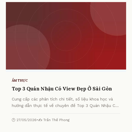
ẨM THỰC
Top 3 Quán Nhậu Có View Đẹp Ở Sài Gòn
Cung cấp các phân tích chi tiết, số liệu khoa học và
hướng dẫn thực tế về chuyên đề Top 3 Quán Nhậu Có
View Đẹp Ở Sài Gòn từ chuyên gia.
🕒 27/05/2026
•
✍️ Trần Thế Phong