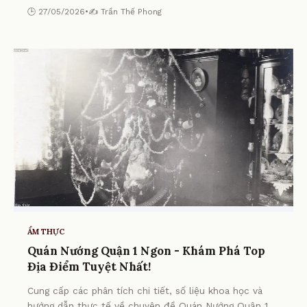
🕒 27/05/2026
•
✍️ Trần Thế Phong
ẨM THỰC
Quán Nướng Quận 1 Ngon - Khám Phá Top
Địa Điểm Tuyệt Nhất!
Cung cấp các phân tích chi tiết, số liệu khoa học và
hướng dẫn thực tế về chuyên đề Quán Nướng Quận 1