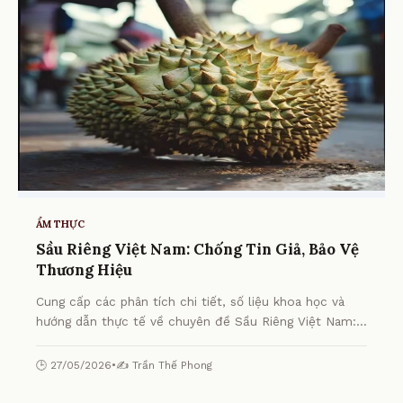
ẨM THỰC
Sầu Riêng Việt Nam: Chống Tin Giả, Bảo Vệ
Thương Hiệu
Cung cấp các phân tích chi tiết, số liệu khoa học và
hướng dẫn thực tế về chuyên đề Sầu Riêng Việt Nam:
Chống Tin Giả, Bảo Vệ Thương Hiệu từ chuyên gia.
🕒 27/05/2026
•
✍️ Trần Thế Phong