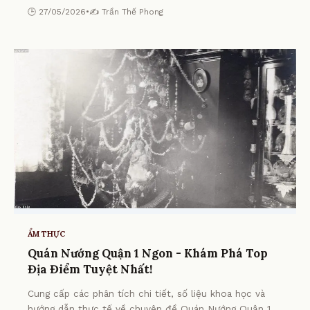
🕒 27/05/2026
•
✍️ Trần Thế Phong
ẨM THỰC
Quán Nướng Quận 1 Ngon - Khám Phá Top
Địa Điểm Tuyệt Nhất!
Cung cấp các phân tích chi tiết, số liệu khoa học và
hướng dẫn thực tế về chuyên đề Quán Nướng Quận 1