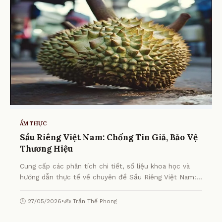
ẨM THỰC
Sầu Riêng Việt Nam: Chống Tin Giả, Bảo Vệ
Thương Hiệu
Cung cấp các phân tích chi tiết, số liệu khoa học và
hướng dẫn thực tế về chuyên đề Sầu Riêng Việt Nam:
Chống Tin Giả, Bảo Vệ Thương Hiệu từ chuyên gia.
🕒 27/05/2026
•
✍️ Trần Thế Phong