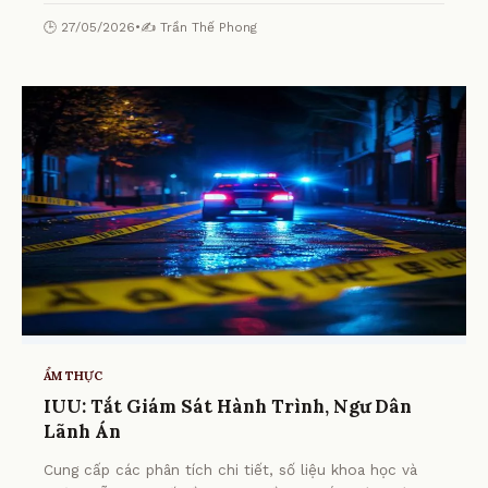
🕒 27/05/2026
•
✍️ Trần Thế Phong
ẨM THỰC
IUU: Tắt Giám Sát Hành Trình, Ngư Dân
Lãnh Án
Cung cấp các phân tích chi tiết, số liệu khoa học và