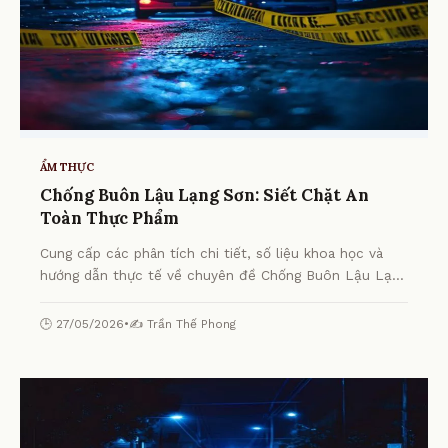
ẨM THỰC
Chống Buôn Lậu Lạng Sơn: Siết Chặt An
Toàn Thực Phẩm
Cung cấp các phân tích chi tiết, số liệu khoa học và
hướng dẫn thực tế về chuyên đề Chống Buôn Lậu Lạng
Sơn: Siết Chặt An Toàn Thực Phẩm từ chuyên gia.
🕒 27/05/2026
•
✍️ Trần Thế Phong