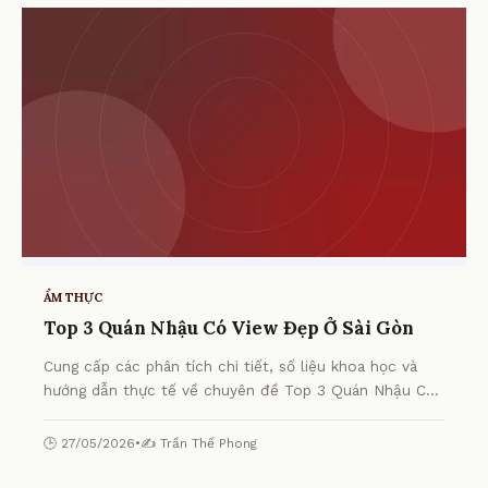
ẨM THỰC
Top 3 Quán Nhậu Có View Đẹp Ở Sài Gòn
Cung cấp các phân tích chi tiết, số liệu khoa học và
hướng dẫn thực tế về chuyên đề Top 3 Quán Nhậu Có
View Đẹp Ở Sài Gòn từ chuyên gia.
🕒 27/05/2026
•
✍️ Trần Thế Phong