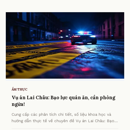
ẨM THỰC
Vụ án Lai Châu: Bạo lực quán ăn, cần phòng
ngừa!
Cung cấp các phân tích chi tiết, số liệu khoa học và
hướng dẫn thực tế về chuyên đề Vụ án Lai Châu: Bạo
lực quán ăn, cần phòng ngừa! từ chuyên gia.