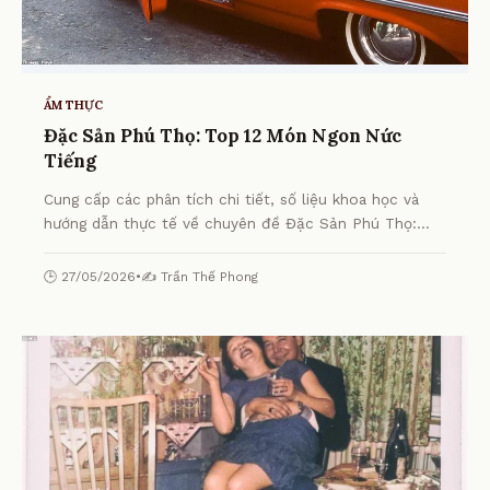
ẨM THỰC
Đặc Sản Phú Thọ: Top 12 Món Ngon Nức
Tiếng
Cung cấp các phân tích chi tiết, số liệu khoa học và
hướng dẫn thực tế về chuyên đề Đặc Sản Phú Thọ:
Top 12 Món Ngon Nức Tiếng từ chuyên gia.
🕒 27/05/2026
•
✍️ Trần Thế Phong