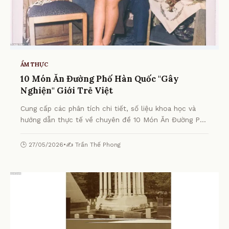
ẨM THỰC
10 Món Ăn Đường Phố Hàn Quốc "Gây
Nghiện" Giới Trẻ Việt
Cung cấp các phân tích chi tiết, số liệu khoa học và
hướng dẫn thực tế về chuyên đề 10 Món Ăn Đường Phố
Hàn Quốc "Gây Nghiện" Giới Trẻ Việt từ chuyên gia.
🕒 27/05/2026
•
✍️ Trần Thế Phong